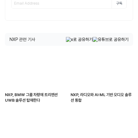
구독
NXP 관련 기사
NXP, BMW 그룹 차량에 트리멘션
NXP, 라디오와 AI·ML 기반 오디오 솔루
UWB 솔루션 탑재한다
션 통합