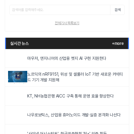
검색
전체기사 목록보기
실시간 뉴스
+more
마우저, 엔지니어의 산업용 엣지 AI 구현 지원한다
노르딕의 nRF9151, 위성 및 셀룰러 IoT 기반 새로운 커넥티
드 기기 개발 지원해
KT, NH농협은행 AICC 구축 통해 운영 효율 향상한다
나우로보틱스, 산업용 휴머노이드 개발·실증 본격화 나선다
'사이냅 어시스턴트', 한국표준협회 'AI+' 인증 획득