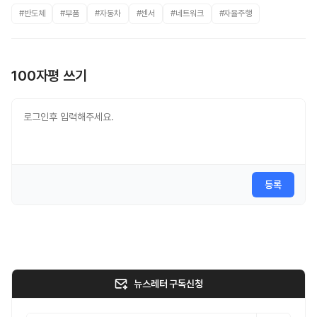
#반도체
#부품
#자동차
#센서
#네트워크
#자율주행
100자평 쓰기
등록
뉴스레터 구독신청