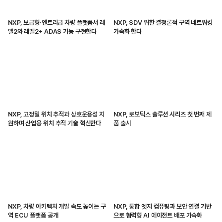
NXP, 보급형·엔트리급 차량 플랫폼서 레
NXP, SDV 위한 결정론적 구역 네트워킹
벨2와 레벨2+ ADAS 기능 구현한다
가속화 한다
NXP, 고정밀 위치 추적과 상호운용성 지
NXP, 로보틱스 솔루션 시리즈 첫 번째 제
원하며 산업용 위치 추적 기술 혁신한다
품 출시
NXP, 차량 아키텍처 개발 속도 높이는 구
NXP, 통합 엣지 컴퓨팅과 보안 연결 기반
역 ECU 플랫폼 공개
으로 협력형 AI 에이전트 배포 가속화