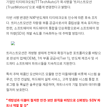
기업인 티티테크오토(TTTechAuto)가 회사명을 ’트러스트모션
(TrustMotion)’으로 새롭게 변경한다고 밝혔다.
이번 사명 변경은 NXP반도체의 티티테크오토 인수에 따른 후속 조치
다. 트러스트모션은 차량용 부품 공급사로서의 중립성을 계속 유지하는
한편, 소프트웨어와 하드웨어의 통합을 단순화함으로써 소프트웨어 정
의 차량(SDV) 개발 속도를 가속화하는 데 주력할 방침이다.
트러스트모션은 개방형 생태계 전략과 확장가능한 포트폴리오를 바탕으
로 완성차 업체(OEM), 1차 부품 공급사(Tier 1), 반도체 제조사 및 서
드파티 소프트웨어 파트너들을 지속적으로 지원한다.
특히 주력 제품인 모션와이즈 모듈형 안전 미들웨어를 비롯해 시스템 솔
루션, 안전 컨설팅, 하드웨어 설계 서비스, 고객 맞춤형 시스템 통합 프
로그램 등 폭넓은 솔루션을 제공하며, 파트너사의 기밀 정보와 데이터를
철저히 보호한다.
"개방성과 더불어 철저한 안전·보안 원칙을 바탕으로 신뢰받는 SDV 파
트너 역할 할 것"