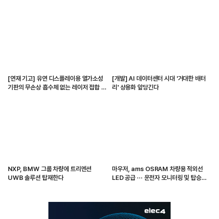
[연재 기고] 유연 디스플레이용 열가소성
[개발] AI 데이터센터 시대 '거대한 배터
기판의 무손상 흡수체 없는 레이저 접합 기
리' 상용화 앞당긴다
술
NXP, BMW 그룹 차량에 트리멘션
마우저, ams OSRAM 차량용 적외선
UWB 솔루션 탑재한다
LED 공급 ··· 운전자 모니터링 및 탑승자
감지 지원