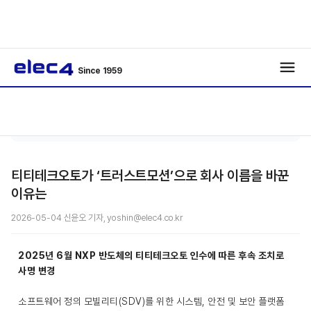
Since 1959
종
기사보
/
/
합
기
티티테크오토가 ‘트러스트모션’으로 회사 이름을 바꾼
이유는
2026-05-04 신윤오 기자, yoshin@elec4.co.kr
2025년 6월 NXP 반도체의 티티테크오토 인수에 따른 후속 조치로
사명 변경
소프트웨어 정의 모빌리티(SDV)를 위한 시스템, 안전 및 보안 플랫폼