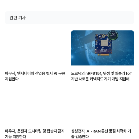
관련 기사
마우저, 엔지니어의 산업용 엣지 AI 구현
노르딕의 nRF9151, 위성 및 셀룰러 IoT
지원한다
기반 새로운 커넥티드 기기 개발 지원해
마우저, 운전자 모니터링 및 탑승자 감지
삼성전자, AI-RAN 통신 품질 최적화 기
기능 지원한다
술 검증한다