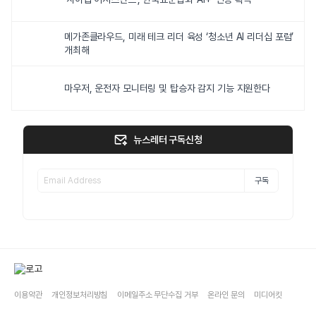
메가존클라우드, 미래 테크 리더 육성 ‘청소년 AI 리더십 포럼’
개최해
마우저, 운전자 모니터링 및 탑승자 감지 기능 지원한다
뉴스레터 구독신청
구독
이용약관
개인정보처리방침
이메일주소 무단수집 거부
온라인 문의
미디어킷