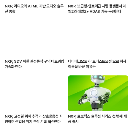
NXP, 라디오와 AI·ML 기반 오디오 솔루
NXP, 보급형·엔트리급 차량 플랫폼서 레
션 통합
벨2와 레벨2+ ADAS 기능 구현한다
NXP, SDV 위한 결정론적 구역 네트워킹
티티테크오토가 ‘트러스트모션’으로 회사
가속화 한다
이름을 바꾼 이유는
NXP, 고정밀 위치 추적과 상호운용성 지
NXP, 로보틱스 솔루션 시리즈 첫 번째 제
원하며 산업용 위치 추적 기술 혁신한다
품 출시