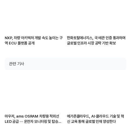
NXP, 차량 아키텍처 개발 속도 높이는 구
한화토탈에너지스, 국 배관 인증 통과하며
역 ECU 플랫폼 공개
글로벌 인프라 시장 공략 기반 확보
관련 기사
마우저, ams OSRAM 차량용 적외선
메가존클라우드, AI·클라우드 기술 및 혁
LED 공급 ··· 운전자 모니터링 및 탑승자
신 교육 통해 글로벌 인재 양성한다
감지 지원