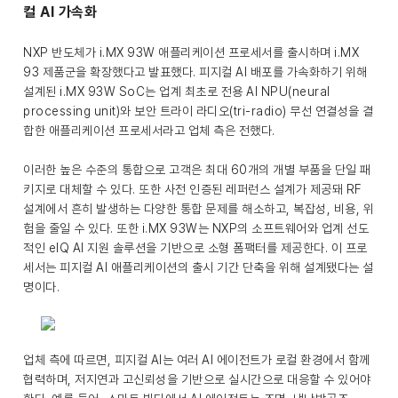
컬 AI 가속화
NXP 반도체가 i.MX 93W 애플리케이션 프로세서를 출시하며 i.MX
93 제품군을 확장했다고 발표했다. 피지컬 AI 배포를 가속화하기 위해
설계된 i.MX 93W SoC는 업계 최초로 전용 AI NPU(neural
processing unit)와 보안 트라이 라디오(tri-radio) 무선 연결성을 결
합한 애플리케이션 프로세서라고 업체 측은 전했다.
이러한 높은 수준의 통합으로 고객은 최대 60개의 개별 부품을 단일 패
키지로 대체할 수 있다. 또한 사전 인증된 레퍼런스 설계가 제공돼 RF
설계에서 흔히 발생하는 다양한 통합 문제를 해소하고, 복잡성, 비용, 위
험을 줄일 수 있다. 또한 i.MX 93W는 NXP의 소프트웨어와 업계 선도
적인 eIQ AI 지원 솔루션을 기반으로 소형 폼팩터를 제공한다. 이 프로
세서는 피지컬 AI 애플리케이션의 출시 기간 단축을 위해 설계됐다는 설
명이다.
업체 측에 따르면, 피지컬 AI는 여러 AI 에이전트가 로컬 환경에서 함께
협력하며, 저지연과 고신뢰성을 기반으로 실시간으로 대응할 수 있어야