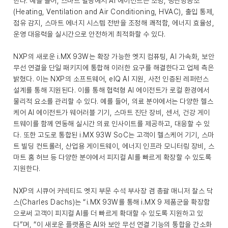
한다. 예를 들어, 스마트 빌딩에서 AI 에이전트는 조명, 냉난방공조
(Heating, Ventilation and Air Conditioning, HVAC), 출입 통제,
점유 감지, 스마트 에너지 시스템 전반을 조정해 쾌적함, 에너지 효율성,
운영 대응력을 실시간으로 안전하게 최적화할 수 있다.
NXP의 새로운 i.MX 93W는 확장 가능한 엣지 컴퓨팅, AI 가속화, 보안
무선 연결을 단일 패키지에 통합해 이러한 요구를 해결한다고 업체 측은
밝혔다. 이는 NXP의 소프트웨어, eIQ AI 지원, 사전 인증된 레퍼런스
설계를 통해 지원된다. 이를 통해 협력형 AI 에이전트가 로컬 환경에서
물리적 요소를 관리할 수 있다. 예를 들어, 의료 분야에서는 다양한 헬스
케어 AI 에이전트가 웨어러블 기기, 스마트 진단 장비, 센서, 건강 게이
트웨이를 함께 연동해 실시간 의료 인사이트를 제공하고, 대응할 수 있
다. 또한 고도로 통합된 i.MX 93W SoC는 고객이 헬스케어 기기, 스마
트 빌딩 컨트롤러, 산업용 게이트웨이, 에너지 인프라 모니터링 장비, 스
마트 홈 허브 등 다양한 분야에서 피지컬 AI를 빠르게 확장할 수 있도록
지원한다.
NXP의 시큐어 커넥티드 엣지 부문 수석 부사장 겸 총괄 매니저 찰스 닥
스(Charles Dachs)는 “i.MX 93W를 통해 i.MX 9 제품군을 확장함
으로써 고객이 피지컬 AI를 더 빠르게 확대할 수 있도록 지원하고 있
다”며, “이 새로운 플랫폼은 AI와 보안 무선 연결 기능의 통합을 간소화