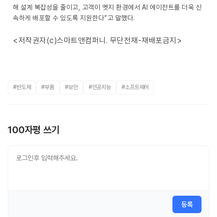
해 설계 복잡성을 줄이고, 고객이 엣지 환경에서 AI 에이전트를 더욱 신
속하게 배포할 수 있도록 지원한다”고 말했다.
<저작권자(c)스마트앤컴퍼니. 무단전재-재배포금지>
#반도체
#부품
#보안
#인공지능
#소프트웨어
100자평 쓰기
등록