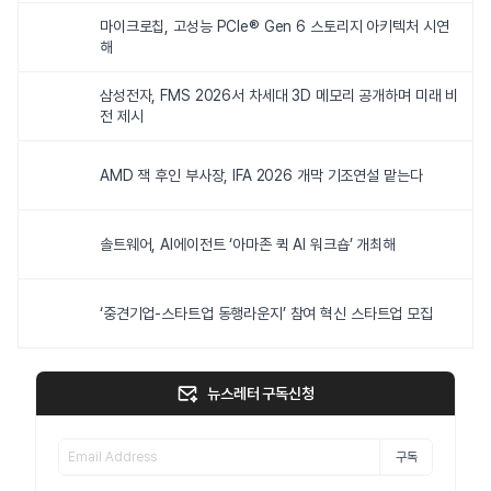
마이크로칩, 고성능 PCIe® Gen 6 스토리지 아키텍처 시연
해
삼성전자, FMS 2026서 차세대 3D 메모리 공개하며 미래 비
전 제시
AMD 잭 후인 부사장, IFA 2026 개막 기조연설 맡는다
솔트웨어, AI에이전트 ‘아마존 퀵 AI 워크숍’ 개최해
‘중견기업-스타트업 동행라운지’ 참여 혁신 스타트업 모집
뉴스레터 구독신청
구독