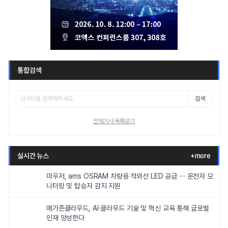
통합검색
검색
전체기사 목록보기
실시간 뉴스
+more
마우저, ams OSRAM 차량용 적외선 LED 공급 ··· 운전자 모
니터링 및 탑승자 감지 지원
메가존클라우드, AI·클라우드 기술 및 혁신 교육 통해 글로벌
인재 양성한다