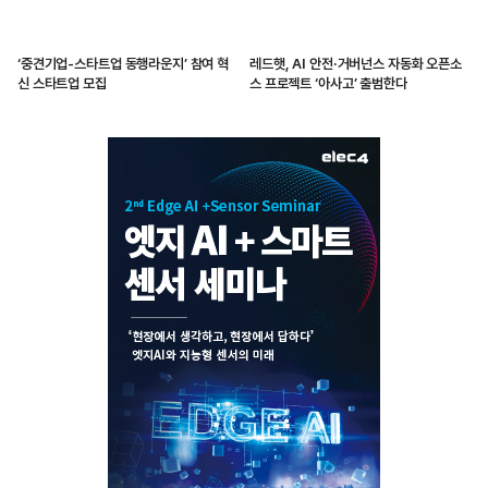
‘중견기업-스타트업 동행라운지’ 참여 혁
레드햇, AI 안전·거버넌스 자동화 오픈소
신 스타트업 모집
스 프로젝트 ‘아사고’ 출범한다