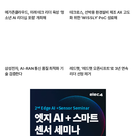
메가존클라우드, 미래 테크 리더 육성 ‘청
테크로스, 선박용 환경설비 제조 AX 고도
소년 AI 리더십 포럼’ 개최해
화 위한 ‘WISSLY’ PoC 성료해
삼성전자, AI-RAN 통신 품질 최적화 기
레드햇, '레드햇 오픈시프트'로 3년 연속
술 검증한다
리더 선정 쾌거