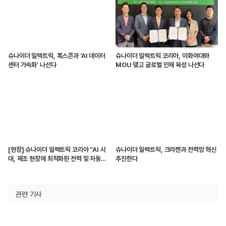
슈나이더 일렉트릭, 폭스콘과 ‘AI 데이터
슈나이더 일렉트릭 코리아, 이화여대와
센터 가속화’ 나선다
MOU 맺고 글로벌 인재 육성 나선다
[현장] 슈나이더 일렉트릭 코리아 “AI 시
슈나이더 일렉트릭, 크라켄과 전력망 혁신
대, 제조 현장에 최적화된 전력 및 자동화
추진한다
솔루션 제공할 것”
관련 기사