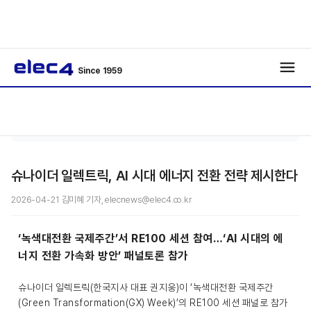
Since 1959
메인커
기사보
/
/
버
기
슈나이더 일렉트릭, AI 시대 에너지 전환 전략 제시한다
2026-04-21 김미혜 기자, elecnews@elec4.co.kr
‘녹색대전환 국제주간’서 RE100 세션 참여…‘AI 시대의 에
너지 전환 가속화 방안’ 패널토론 참가
슈나이더 일렉트릭(한국지사 대표 권지웅)이 ‘녹색대전환 국제주간
(Green Transformation(GX) Week)’의 RE100 세션 패널로 참가