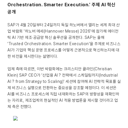
Orchestration. Smarter Execution.' 주제 AI 혁신
공개
SAP가 4월 20일부터 24일까지 독일 하노버에서 열리는 세계 최대 산
업 박람회 '하노버 메세(Hannover Messe) 2026'에 참가해 에이전
틱 AI 기반 제조·공급망 혁신 솔루션을 공개한다. SAP는 올해
'Trusted Orchestration. Smarter Execution'을 주제로 비즈니스
AI가 기업의 핵심 운영 프로세스를 어떻게 근본적으로 혁신하는지에 대
한 비전을 제시한다는 설명이다.
업체 측에 따르면, 이번 박람회에는 크리스티안 클라인(Christian
Klein) SAP CEO가 '산업용 AI ? 전략에서 스케일링까지(Industrial
AI ? from Strategy to Scaling)' 세션에 참여해 AI 전략적 목표를 실
제 비즈니스 실행으로 전환하는 중요성을 강조할 예정이다. 이 세션은
AI를 비즈니스 프로세스에 직접 내재화하는 SAP의 방향성을 재확인하
는 자리로, 제조업계의 현실적인 AI 적용 방법론을 제시할 것이라고 업
체 측은 전했다.