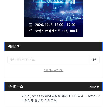
통합검색
검색
전체기사 목록보기
실시간 뉴스
+more
마우저, ams OSRAM 차량용 적외선 LED 공급 ··· 운전자 모
니터링 및 탑승자 감지 지원