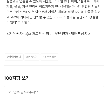
실행으로 연결할 수 있도록 지원한다”고 밝혔다. 이어, “설계부터 계획,
제조, 물류, 자산 관리에 이르기까지 전사 운영을 하나의 연결된 시스템
으로 오케스트레이션 함으로써 기업은 계획과 실행 사이의 간극을 없애
고 고객이 기대하는 신뢰할 수 있는 비즈니스 성과를 일관되게 창출할
수 있다"고 밝혔다.
<저작권자(c)스마트앤컴퍼니. 무단전재-재배포금지>
#행사/세미나
#인공지능
#소프트웨어
100자평 쓰기