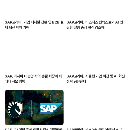
SAP코리아, 기업 디지털 전환 및 B2B 결
SAP코리아, 비즈니스 컨텍스트와 AI 연
제 혁신 박차 가해
결한 실행 중심 혁신 강조해
SAP, 아시아 태평양 지역 총괄 회장에 베
SAP코리아, 자율형 기업 비전 및 AI 혁신
레나 시오 임명
전략 공유한다
SAP, ‘AI 기반 음성 인텔리전스 애플리케
SAP코리아, 'SAP 커넥트 데이'서 AI 기