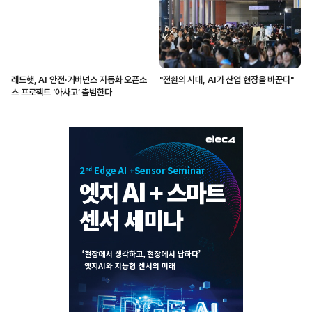
레드햇, AI 안전·거버넌스 자동화 오픈소
"전환의 시대, AI가 산업 현장을 바꾼다"
스 프로젝트 ‘아사고’ 출범한다