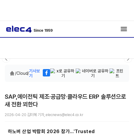
Since 1959
기사보
/
Cloud
/
기
SAP,에이전틱 제조·공급망·클라우드 ERP 솔루션으로
새 전환 꾀한다
2026-04-20 김미혜 기자, elecnews@elec4.co.kr
하노버 산업 박람회 2026 참가…'Trusted