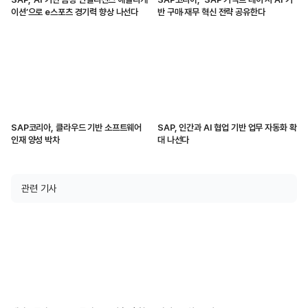
이션’으로 e스포츠 경기력 향상 나선다
반 구매·재무 혁신 전략 공유한다
SAP코리아, 클라우드 기반 소프트웨어
SAP, 인간과 AI 협업 기반 업무 자동화 확
인재 양성 박차
대 나선다
관련 기사