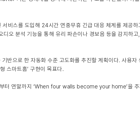
’ 옵션 서비스를 도입해 24시간 연중무휴 긴급 대응 체계를 제공
오디오 분석 기능을 통해 유리 파손이나 경보음 등을 감지하고,
 기반으로 한 자동화 수준 고도화를 추진할 계획이다. 사용자
형 스마트홈’ 구현이 목표다.
 연말까지 ‘When four walls become your home