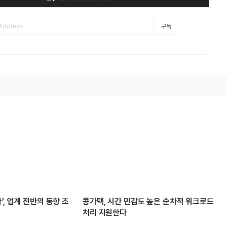
구독
’, 업계 전반의 동향 조
콩가텍, 시간 민감도 높은 순차적 워크로드
처리 지원한다