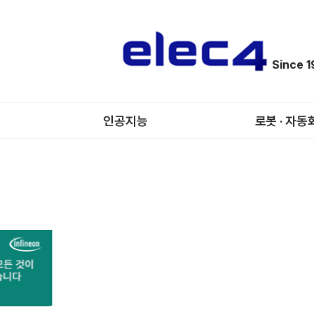
Since 
인공지능
로봇 · 자동