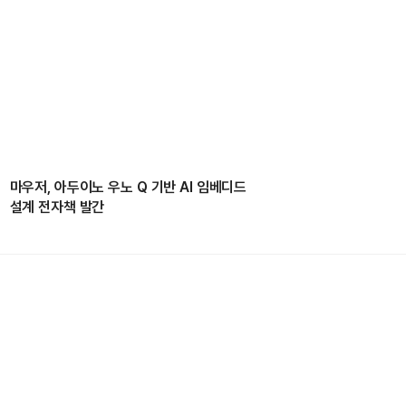
마우저, 아두이노 우노 Q 기반 AI 임베디드
설계 전자책 발간