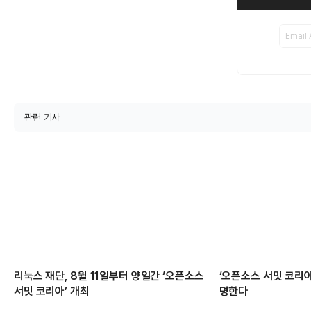
관련 기사
리눅스 재단, 8월 11일부터 양일간 ‘오픈소스
‘오픈소스 서밋 코리아
서밋 코리아’ 개최
명한다