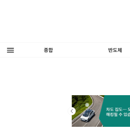
종합
반도체