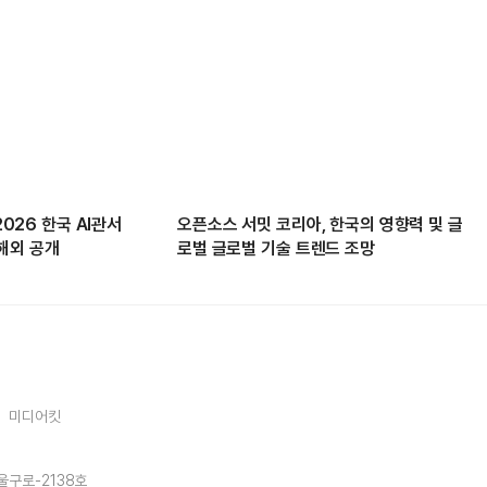
2026 한국 AI관서
오픈소스 서밋 코리아, 한국의 영향력 및 글
첫 해외 공개
로벌 글로벌 기술 트렌드 조망
미디어킷
울구로-2138호