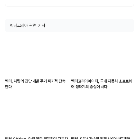
벡터코리아 관련 기사
벡터, 차량의 진단 개발 주기 획기적 단축
벡터코리아아이티, 국내 자동차 소프트웨
한다
어 생태계의 중심에 서다
벡터 CANoe, 안전 인증 획득하며 자동차
벡터, SDV 가속화 위해 NXP 반도체와