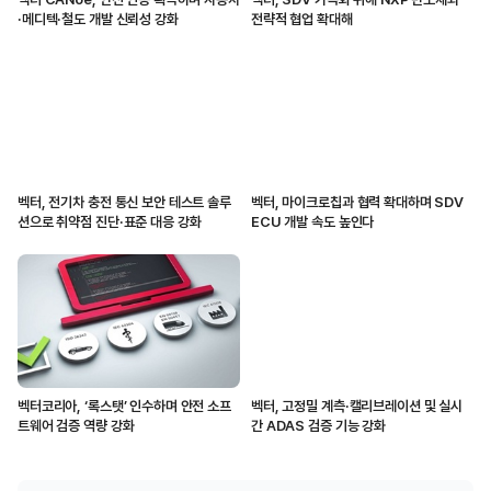
·메디텍·철도 개발 신뢰성 강화
전략적 협업 확대해
벡터, 전기차 충전 통신 보안 테스트 솔루
벡터, 마이크로칩과 협력 확대하며 SDV
션으로 취약점 진단·표준 대응 강화
ECU 개발 속도 높인다
벡터코리아, ‘록스탯’ 인수하며 안전 소프
벡터, 고정밀 계측·캘리브레이션 및 실시
트웨어 검증 역량 강화
간 ADAS 검증 기능 강화