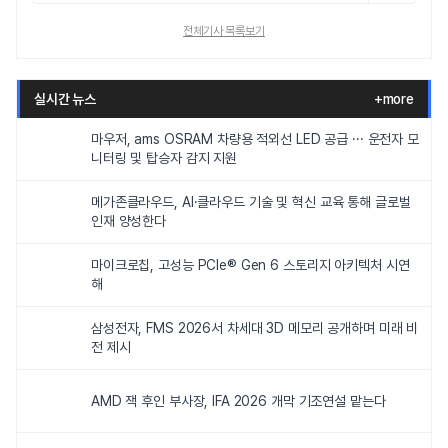
전체기사 목록보기
실시간 뉴스
+more
마우저, ams OSRAM 차량용 적외선 LED 공급 ··· 운전자 모
니터링 및 탑승자 감지 지원
메가존클라우드, AI·클라우드 기술 및 혁신 교육 통해 글로벌
인재 양성한다
마이크로칩, 고성능 PCIe® Gen 6 스토리지 아키텍처 시연
해
삼성전자, FMS 2026서 차세대 3D 메모리 공개하며 미래 비
전 제시
AMD 잭 후인 부사장, IFA 2026 개막 기조연설 맡는다