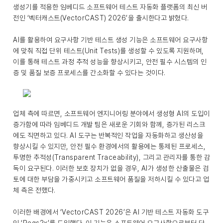
생성기를 적용한 임베디드 소프트웨어 테스트 자동화 플랫폼의 최신 버
전인 ‘벡터캐스트(VectorCAST) 2026’을 출시한다고 밝혔다.
AI를 활용하여 요구사항 기반 테스트 생성 기능은 소프트웨어 요구사항
에 맞춰 직접 단위 테스트(Unit Tests)를 생성할 수 있도록 지원하며,
이를 통해 테스트 과정 추적 성능을 향상시키고, 안전 필수 시스템의 인
증 및 품질 보증 프로세스를 간소화할 수 있다는 것이다.
업체 측에 따르면, 소프트웨어 엔지니어링 분야에서 생성형 AI의 도입이
증가함에 따라 임베디드 개발 팀은 새로운 기회와 함께, 증가된 리스크
에도 직면하고 있다. AI 도구는 반복적인 작업을 자동화하고 생산성을
향상시킬 수 있지만, 안전 필수 환경에서의 활용에는 통제된 프로세스,
투명한 추적성(Transparent Traceability), 그리고 관리자를 통한 감
독이 요구된다. 이러한 보호 장치가 없을 경우, AI가 생성한 산출물은 검
토에 대한 부담을 가중시키고 소프트웨어 품질을 저하시킬 수 있다고 업
체 측은 전했다.
이러한 배경에서 ‘VectorCAST 2026’은 AI 기반 테스트 자동화 도구