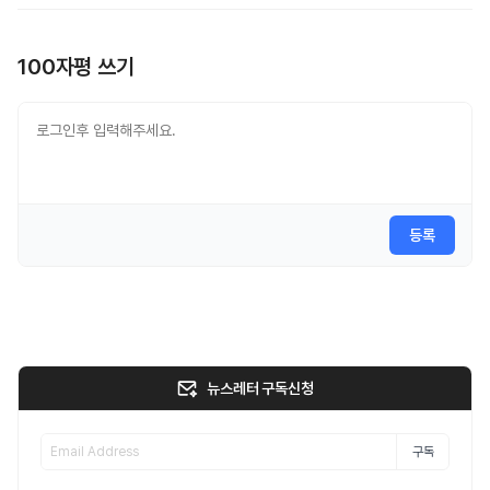
100자평 쓰기
등록
뉴스레터 구독신청
구독