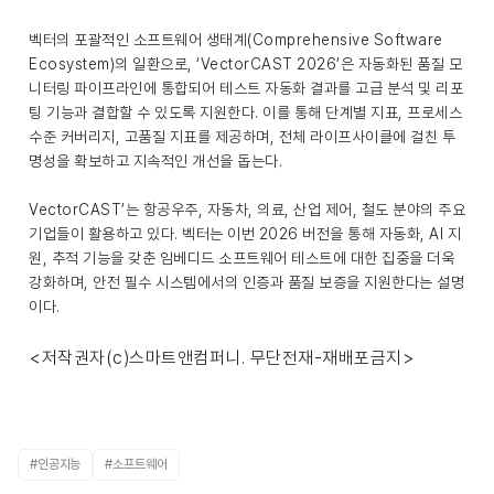
벡터의 포괄적인 소프트웨어 생태계(Comprehensive Software
Ecosystem)의 일환으로, ‘VectorCAST 2026’은 자동화된 품질 모
니터링 파이프라인에 통합되어 테스트 자동화 결과를 고급 분석 및 리포
팅 기능과 결합할 수 있도록 지원한다. 이를 통해 단계별 지표, 프로세스
수준 커버리지, 고품질 지표를 제공하며, 전체 라이프사이클에 걸친 투
명성을 확보하고 지속적인 개선을 돕는다.
VectorCAST’는 항공우주, 자동차, 의료, 산업 제어, 철도 분야의 주요
기업들이 활용하고 있다. 벡터는 이번 2026 버전을 통해 자동화, AI 지
원, 추적 기능을 갖춘 임베디드 소프트웨어 테스트에 대한 집중을 더욱
강화하며, 안전 필수 시스템에서의 인증과 품질 보증을 지원한다는 설명
이다.
<저작권자(c)스마트앤컴퍼니. 무단전재-재배포금지>
#인공지능
#소프트웨어