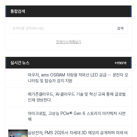
통합검색
검색
전체기사 목록보기
실시간 뉴스
+more
마우저, ams OSRAM 차량용 적외선 LED 공급 ··· 운전자 모
니터링 및 탑승자 감지 지원
메가존클라우드, AI·클라우드 기술 및 혁신 교육 통해 글로벌
인재 양성한다
마이크로칩, 고성능 PCIe® Gen 6 스토리지 아키텍처 시연
해
삼성전자, FMS 2026서 차세대 3D 메모리 공개하며 미래 비