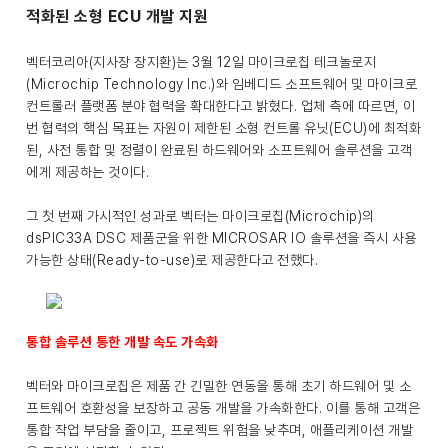
적화된 소형 ECU 개발 지원
벡터코리아(지사장 장지환)는 3월 12일 마이크로칩 테크놀로지
(Microchip Technology Inc.)와 임베디드 소프트웨어 및 마이크로
컨트롤러 플랫폼 분야 협력을 확대한다고 밝혔다. 업체 측에 따르면, 이
번 협력의 핵심 목표는 자원이 제한된 소형 컨트롤 유닛(ECU)에 최적화
된, 사전 통합 및 정렬이 완료된 하드웨어와 소프트웨어 솔루션을 고객
에게 제공하는 것이다.
그 첫 번째 가시적인 성과로 벡터는 마이크로칩(Microchip)의
dsPIC33A DSC 제품군을 위한 MICROSAR IO 솔루션을 즉시 사용
가능한 상태(Ready-to-use)로 제공한다고 전했다.
통합 솔루션 통한 개발 속도 가속화
벡터와 마이크로칩은 제품 간 긴밀한 연동을 통해 초기 하드웨어 및 소
프트웨어 호환성을 보장하고 공동 개발을 가속화한다. 이를 통해 고객은
통합 작업 부담을 줄이고, 프로젝트 위험을 낮추며, 애플리케이션 개발