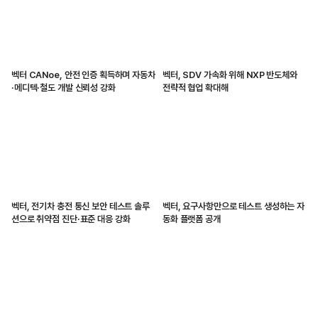
벡터 CANoe, 안전 인증 획득하며 자동차
벡터, SDV 가속화 위해 NXP 반도체와
·메디텍·철도 개발 신뢰성 강화
전략적 협업 확대해
벡터, 전기차 충전 통신 보안 테스트 솔루
벡터, 요구사항만으로 테스트 생성하는 자
션으로 취약점 진단·표준 대응 강화
동화 플랫폼 공개