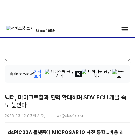
Since 1959
기사
/
Interview
/
보기
벡터, 마이크로칩과 협력 확대하며 SDV ECU 개발 속
도 높인다
2026-03-12 김미혜 기자, elecnews@elec4.co.kr
dsPIC33A 플랫폼에 MICROSAR IO 사전 통합...비용 최