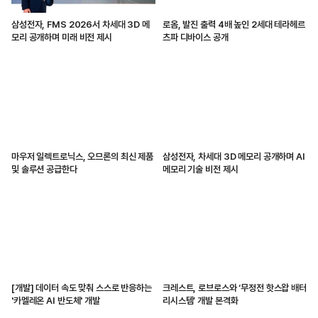
삼성전자, FMS 2026서 차세대 3D 메
로옴, 발진 출력 4배 높인 2세대 테라헤르
모리 공개하며 미래 비전 제시
츠파 디바이스 공개
마우저 일렉트로닉스, 오므론의 최신 제품
삼성전자, 차세대 3D 메모리 공개하며 AI
및 솔루션 공급한다
메모리 기술 비전 제시
[개발] 데이터 속도 맞춰 스스로 반응하는
크레스트, 로브로스와 ‘무정전 핫스왑 배터
'카멜레온 AI 반도체' 개발
리시스템’ 개발 본격화