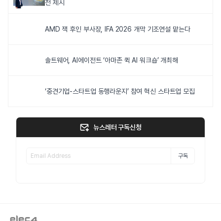
전 제시
AMD 잭 후인 부사장, IFA 2026 개막 기조연설 맡는다
솔트웨어, AI에이전트 ‘아마존 퀵 AI 워크숍’ 개최해
‘중견기업-스타트업 동행라운지’ 참여 혁신 스타트업 모집
뉴스레터 구독신청
구독