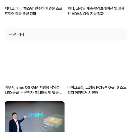
벡터코리아, ‘록스탯’ 인수하며 안전 소프
벡터, 고정밀 계측·캘리브레이션 및 실시
트웨어 검증 역량 강화
간 ADAS 검증 기능 강화
관련 기사
마우저, ams OSRAM 차량용 적외선
마이크로칩, 고성능 PCIe® Gen 6 스토
LED 공급 ··· 운전자 모니터링 및 탑승자
리지 아키텍처 시연해
감지 지원