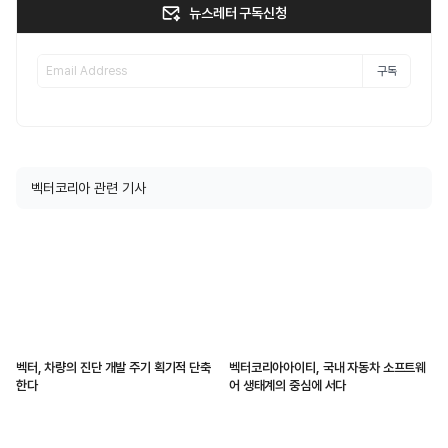
뉴스레터 구독신청
구독
벡터코리아 관련 기사
벡터, 차량의 진단 개발 주기 획기적 단축
벡터코리아아이티, 국내 자동차 소프트웨
한다
어 생태계의 중심에 서다