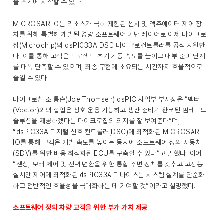
을 조기에 시작할 수 있다.
MICROSAR IO는 리소스가 극히 제한된 센서 및 액추에이터 제어 장
치를 위해 특별히 개발된 경량 소프트웨어 기반 레이어로 이제 마이크로
칩(Microchip)의 dsPIC33A DSC 마이크로컨트롤러를 공식 지원한
다. 이를 통해 고객은 프로젝트 초기 기동 속도를 높이고 내부 준비 단계
를 대폭 단축할 수 있으며, 최종 구현에 소요되는 시간까지 효율적으로
줄일 수 있다.
마이크로칩 조 톰슨(Joe Thomsen) dsPIC 사업부 부사장은 “벡터
(Vector)와의 협업은 상호 운용 가능하고 생산 준비가 완료된 임베디드
솔루션을 제공하겠다는 마이크로칩의 의지를 잘 보여준다”며,
“dsPIC33A 디지털 신호 컨트롤러(DSC)에 최적화된 MICROSAR
IO를 통해 고객은 개발 속도를 높이는 동시에 소프트웨어 정의 자동차
(SDV)를 위한 비용 최적화된 ECU를 구축할 수 있다”고 말했다. 이어
“센싱, 모터 제어 및 전력 변환을 위한 통합 주변 장치를 갖추고 고성능
실시간 제어에 최적화된 dsPIC33A 디바이스는 시스템 설계를 단순화
하고 전반적인 효율성을 극대화하는 데 기여할 것”이라고 설명했다.
소프트웨어 정의 차량 고객을 위한 부가 가치 제공