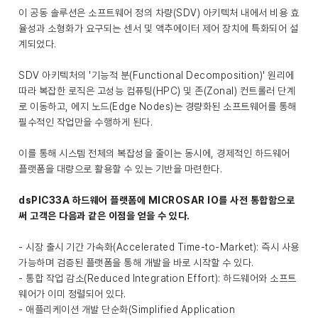
이 공동 솔루션은 소프트웨어 정의 차량(SDV) 아키텍처 내에서 비용 효
율성과 소형화가 요구되는 센서 및 액추에이터 제어 장치에 특화되어 설
계되었다.
SDV 아키텍처의 '기능적 분(Functional Decomposition)' 원리에
따라 복잡한 로직은 고성능 컴퓨팅(HPC) 및 존(Zonal) 컨트롤러 단계
로 이동하고, 에지 노드(Edge Nodes)는 경량화된 소프트웨어를 통해
필수적인 작업만을 수행하게 된다.
이를 통해 시스템 전체의 복잡성을 줄이는 동시에, 경제적인 하드웨어
플랫폼을 대량으로 활용할 수 있는 기반을 마련한다.
dsPIC33A 하드웨어 플랫폼에 MICROSAR IO를 사전 통합함으로
써 고객은 다음과 같은 이점을 얻을 수 있다.
- 시장 출시 기간 가속화(Accelerated Time-to-Market): 즉시 사용
가능하며 검증된 플랫폼을 통해 개발을 바로 시작할 수 있다.
- 통합 작업 감소(Reduced Integration Effort): 하드웨어와 소프트
웨어가 이미 정렬되어 있다.
- 애플리케이션 개발 단순화(Simplified Application