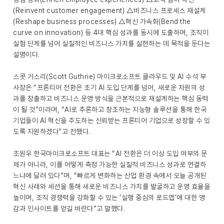
(Reinvent customer engagement) △비즈니스 프로세스 재설계
(Reshape business processes) △혁신 가속화(Bend the
curve on innovation) 등 4대 핵심 성과를 동시에 도출하며, 조직이
실험 단계를 넘어 실질적인 비즈니스 가치를 실현하는 데 목적을 둔다는
설명이다.
스콧 거스리(Scott Guthrie) 마이크로소프트 클라우드 및 AI 수석 부
사장은 “프론티어 전환은 초기 AI 도입 단계를 넘어, 새로운 차원의 성
과를 창출하고 비즈니스 운영 방식을 근본적으로 재설계하는 핵심 동력
이 될 것”이라며, “AI로 추론하고 창조하는 지능형 솔루션을 통해 한국
기업들이 AI 혁신을 주도하는 신뢰받는 프론티어 기업으로 성장할 수 있
도록 지원하겠다”고 전했다.
조원우 한국마이크로소프트 대표는 “AI 전환은 더 이상 도입 여부의 문
제가 아니라, 이를 어떻게 측정 가능한 실질적 비즈니스 성과로 연결하
느냐에 달려 있다”며, “빠르게 변화하는 산업 환경 속에서 오늘 공개된
혁신 사례와 세션을 통해 새로운 비즈니스 가치를 발굴하고 운영 효율을
높이며, 조직 경쟁력을 강화할 수 있는 ‘실행 중심의 로드맵’에 대한 영
감과 인사이트를 얻길 바란다”고 말했다.