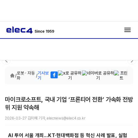
Since 1959
로봇 · 자동
기사보
/
/
화
기
마이크로소프트, 국내 기업 ‘프론티어 전환’ 가속화 전방
위 지원 약속해
2026-03-27 김미혜 기자, elecnews@elec4.co.kr
AI 투어 서울 개최...KT·현대백화점 등 혁신 사례 발표, 실험