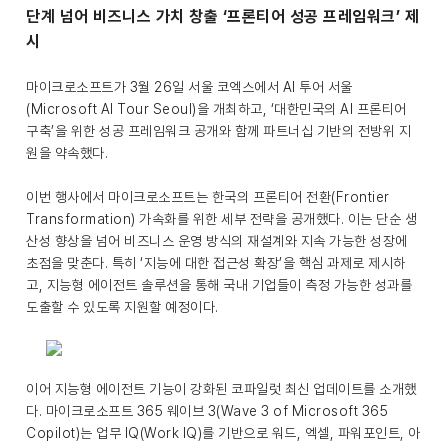
단계 넘어 비즈니스 가치 창출 ‘프론티어 성공 프레임워크’ 제
시
마이크로소프트가 3월 26일 서울 코엑스에서 AI 투어 서울
(Microsoft AI Tour Seoul)을 개최하고, ‘대한민국의 AI 프론티어
구축’을 위한 성공 프레임워크 공개와 함께 파트너십 기반의 전방위 지
원을 약속했다.
이번 행사에서 마이크로소프트는 한국의 프론티어 전환(Frontier
Transformation) 가속화를 위한 세부 전략을 공개했다. 이는 단순 생
산성 향상을 넘어 비즈니스 운영 방식의 재설계와 지속 가능한 성장에
초점을 맞춘다. 특히 ‘지능에 대한 접근성 확장’을 핵심 과제로 제시하
고, 지능형 에이전트 솔루션을 통해 국내 기업들이 측정 가능한 성과를
도출할 수 있도록 지원할 예정이다.
이어 지능형 에이전트 기능이 강화된 코파일럿 최신 업데이트를 소개했
다. 마이크로소프트 365 웨이브 3(Wave 3 of Microsoft 365
Copilot)는 업무 IQ(Work IQ)를 기반으로 워드, 엑셀, 파워포인트, 아