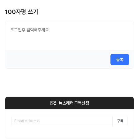
100자평 쓰기
등록
뉴스레터 구독신청
구독