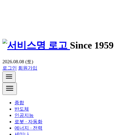
Since 1959
2026.08.08 (토)
로그인
회원가입
종합
반도체
인공지능
로봇 · 자동화
에너지 · 전력
세미나