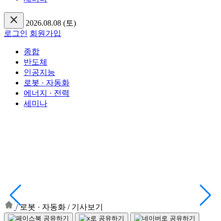
2026.08.08 (토)
로그인
회원가입
종합
반도체
인공지능
로봇 · 자동화
에너지 · 전력
세미나
/
로봇 · 자동화
/
기사보기