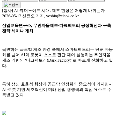
[행사] AI·휴머노이드 시대, 제조 현장은 어떻게 바뀌는가
2026-05-12 신윤오 기자, yoshin@elec4.co.kr
산업교육연구소,
무인자율제조·다크팩토리 공정혁신과 구축
전략 세미나 개최
급변하는 글로벌 제조 환경 속에서 스마트팩토리는 단순 자동
화를 넘어 AI와 로봇이 스스로 판단·제어·실행하는 무인자율
제조 기반의 ‘다크팩토리(Dark Factory)’로 빠르게 진화하고 있
다.
특히 생산 효율성 향상과 공급망 안정화의 중요성이 커지면서
AI·로봇 기반 제조혁신이 미래 산업 경쟁력의 핵심 요소로 주
목받고 있다.