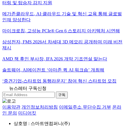
터링 및 탑승자 감지 지원
메가존클라우드, AI·클라우드 기술 및 혁신 교육 통해 글로벌
인재 양성한다
마이크로칩, 고성능 PCIe® Gen 6 스토리지 아키텍처 시연해
삼성전자, FMS 2026서 차세대 3D 메모리 공개하며 미래 비전
제시
AMD 잭 후인 부사장, IFA 2026 개막 기조연설 맡는다
솔트웨어, AI에이전트 ‘아마존 퀵 AI 워크숍’ 개최해
‘중견기업-스타트업 동행라운지’ 참여 혁신 스타트업 모집
뉴스레터 구독신청
구독
이용약관
개인정보처리방침
이메일주소 무단수집 거부
온라
인 문의
미디어킷
상호명 : 스마트앤컴퍼니(주)