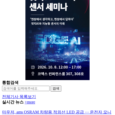
통합검색
검색
전체기사 목록보기
실시간 뉴스
+more
마우저, ams OSRAM 차량용 적외선 LED 공급 ··· 운전자 모니