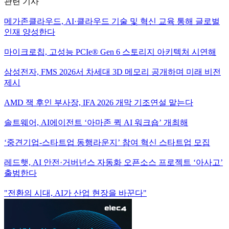
관련 기사
메가존클라우드, AI·클라우드 기술 및 혁신 교육 통해 글로벌
인재 양성한다
마이크로칩, 고성능 PCIe® Gen 6 스토리지 아키텍처 시연해
삼성전자, FMS 2026서 차세대 3D 메모리 공개하며 미래 비전
제시
AMD 잭 후인 부사장, IFA 2026 개막 기조연설 맡는다
솔트웨어, AI에이전트 ‘아마존 퀵 AI 워크숍’ 개최해
‘중견기업-스타트업 동행라운지’ 참여 혁신 스타트업 모집
레드햇, AI 안전·거버넌스 자동화 오픈소스 프로젝트 ‘아사고’
출범한다
"전환의 시대, AI가 산업 현장을 바꾼다"