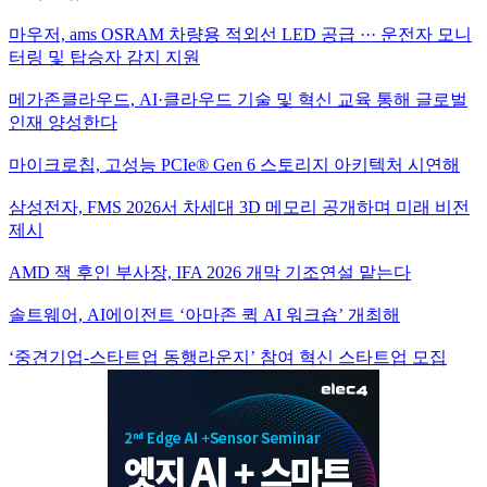
마우저, ams OSRAM 차량용 적외선 LED 공급 ··· 운전자 모니
터링 및 탑승자 감지 지원
메가존클라우드, AI·클라우드 기술 및 혁신 교육 통해 글로벌
인재 양성한다
마이크로칩, 고성능 PCIe® Gen 6 스토리지 아키텍처 시연해
삼성전자, FMS 2026서 차세대 3D 메모리 공개하며 미래 비전
제시
AMD 잭 후인 부사장, IFA 2026 개막 기조연설 맡는다
솔트웨어, AI에이전트 ‘아마존 퀵 AI 워크숍’ 개최해
‘중견기업-스타트업 동행라운지’ 참여 혁신 스타트업 모집