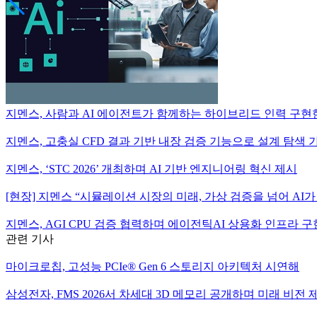
지멘스, 사람과 AI 에이전트가 함께하는 하이브리드 인력 구현
지멘스, 고충실 CFD 결과 기반 내장 검증 기능으로 설계 탐색 
지멘스, ‘STC 2026’ 개최하며 AI 기반 엔지니어링 혁신 제시
[현장] 지멘스 “시뮬레이션 시장의 미래, 가상 검증을 넘어 AI
지멘스, AGI CPU 검증 협력하며 에이전틱AI 상용화 인프라 
관련 기사
마이크로칩, 고성능 PCIe® Gen 6 스토리지 아키텍처 시연해
삼성전자, FMS 2026서 차세대 3D 메모리 공개하며 미래 비전 