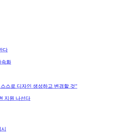
한다
가속화
가 스스로 디자인 생성하고 변경할 것”
구현 지원 나선다
제시