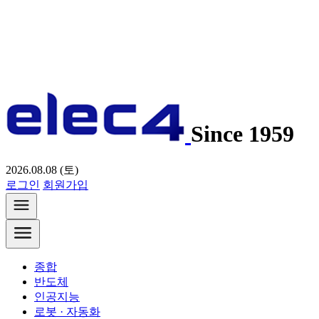
Since 1959
2026.08.08 (토)
로그인
회원가입
종합
반도체
인공지능
로봇 · 자동화