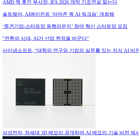
AMD 잭 후인 부사장, IFA 2026 개막 기조연설 맡는다
솔트웨어, AI에이전트 ‘아마존 퀵 AI 워크숍’ 개최해
‘중견기업-스타트업 동행라운지’ 참여 혁신 스타트업 모집
"전환의 시대, AI가 산업 현장을 바꾼다"
사이냅소프트, “대학의 연구와 기업의 실무를 잇는 지식 AI 비전
삼성전자, 차세대 3D 메모리 공개하며 AI 메모리 기술 비전 제