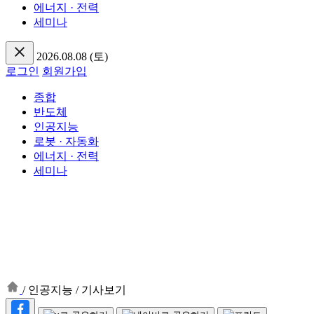
에너지 · 전력
세미나
2026.08.08 (토)
로그인
회원가입
종합
반도체
인공지능
로봇 · 자동화
에너지 · 전력
세미나
/
인공지능
/
기사보기