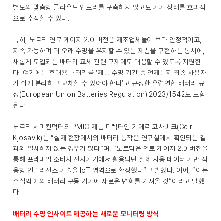
별도의 맞춤형 클라우드 인프라를 구축하지 않고도 기기 상태를 효과적
으로 추적할 수 있다.
특히, 노르딕 연료 게이지 2.0 버전은 제조업체들이 보다 안정적이고,
지속 가능하며 더 오래 수명을 유지할 수 있는 제품을 구현하는 동시에,
새롭게 도입되는 배터리 교체 관련 규제에도 대응할 수 있도록 지원한
다. 여기에는 휴대용 배터리를 ‘제품 수명 기간 중 언제든지 최종 사용자
가 쉽게 분리하고 교체할 수 있어야 한다’고 규정한 유럽연합 배터리 규
정(European Union Batteries Regulation) 2023/1542도 포함
된다.
노르딕 세미컨덕터의 PMIC 제품 디렉터인 기에르 코사비크(Geir
Kjosavik)는 “실제 현장에서의 배터리 동작은 연구실에서 확인되는 결
과와 일치하지 않는 경우가 많다”며, “노르딕은 연료 게이지 2.0 버전을
통해 프리미엄 소비자 전자기기에서 활용되던 실제 사용 데이터 기반 적
응형 인텔리전스 기술을 IoT 영역으로 확장했다”고 밝혔다. 이어, “이는
수십억 개의 배터리 구동 기기에 새로운 변화를 가져올 것”이라고 말했
다.
배터리 수명 인사이트 제공하는 새로운 모니터링 방식