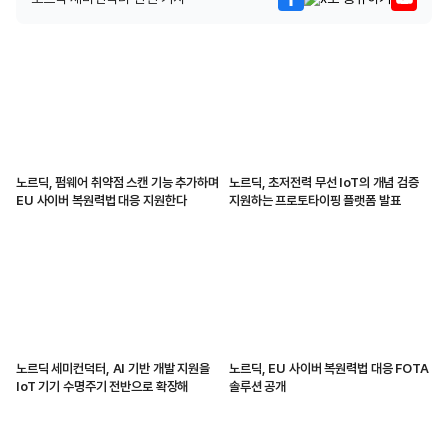
노르딕, 펌웨어 취약점 스캔 기능 추가하며
노르딕, 초저전력 무선 IoT의 개념 검증
EU 사이버 복원력법 대응 지원한다
지원하는 프로토타이핑 플랫폼 발표
노르딕 세미컨덕터, AI 기반 개발 지원을
노르딕, EU 사이버 복원력법 대응 FOTA
IoT 기기 수명주기 전반으로 확장해
솔루션 공개