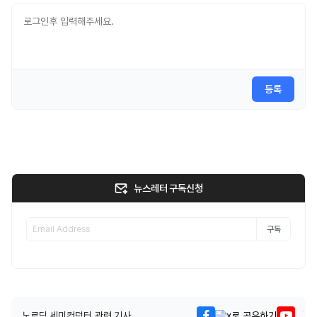
등록
뉴스레터 구독신청
구독
노르딕 세미컨덕터 관련 기사