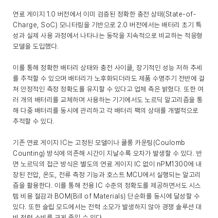
연료 게이지 1.0 버전에서 이미 검증된 정확한 충전 상태(State-of-
Charge, SoC) 모니터링을 기반으로 2.0 버전에서는 배터리 초기 특
성과 실제 사용 과정에서 나타나는 동작을 지속적으로 비교하는 적응형
모델을 도입했다.
이를 통해 정확한 배터리 상태와 충전 사이클, 장기적인 성능 저하 추세
를 추적할 수 있으며 배터리가 노후화되더라도 제품 수명주기 전반에 걸
쳐 안정적인 측정 정확도를 유지할 수 있다고 업체 측은 밝혔다. 또한 여
러 개의 배터리를 교체하며 사용하는 기기에서도 노르딕 알고리즘을 통
해 다중 배터리를 동시에 관리하고 각 배터리 팩의 상태를 개별적으로
추적할 수 있다.
기존 연료 게이지 IC는 고정된 모델이나 쿨롱 카운팅(Coulomb
Counting) 방식에 의존해 시간이 지날수록 오차가 발생할 수 있다. 반
면 노르딕의 접근 방식은 별도의 연료 게이지 IC 없이 nPM1300에 내
장된 전압, 온도, 전류 측정 기능과 호스트 MCU에서 실행되는 알고리
즘을 활용한다. 이를 통해 전용 IC 수준의 정확도를 제공하면서도 시스
템 비용 절감과 BOM(Bill of Materials) 단순화를 동시에 달성할 수
있다. 또한 슬립 모드에서는 전력 소모가 발생하지 않아 경쟁 솔루션 대
비 전력 소비를 크게 줄일 수 있다.