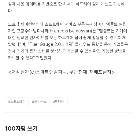
실제 사용 데이터를 기반으로 한 차세대 하드웨어 설계 개선도 가능하
다.
노르딕 세미컨덕터의 소프트웨어 서비스 부문 부사장이자 멤폴트 설립
자인 프랑수아 발다사리(Francois Baldassari)는 “멤폴트는 기기에
대한 정교한 인사이트를 모든 하드웨어 팀이 쉽게 활용할 수 있도록 개
발됐다”며, “Fuel Gauge 2.0과 nRF 클라우드 통합을 통해 기업들은
전체 기기의 동작 상태를 분석하고 개선할 수 있는 확장 가능한 방법을
확보할 수 있다”고 말했다.
<저작권자(c)스마트앤컴퍼니. 무단전재-재배포금지>
#소프트웨어
#클라우드
#배터리
100자평 쓰기