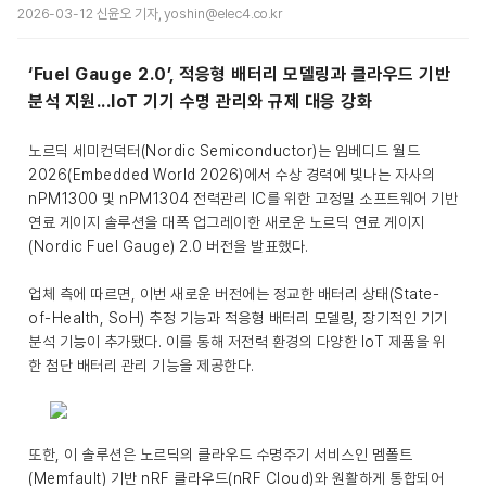
2026-03-12 신윤오 기자, yoshin@elec4.co.kr
‘Fuel Gauge 2.0’, 적응형 배터리 모델링과 클라우드 기반
분석 지원...IoT 기기 수명 관리와 규제 대응 강화
노르딕 세미컨덕터(Nordic Semiconductor)는 임베디드 월드
2026(Embedded World 2026)에서 수상 경력에 빛나는 자사의
nPM1300 및 nPM1304 전력관리 IC를 위한 고정밀 소프트웨어 기반
연료 게이지 솔루션을 대폭 업그레이한 새로운 노르딕 연료 게이지
(Nordic Fuel Gauge) 2.0 버전을 발표했다.
업체 측에 따르면, 이번 새로운 버전에는 정교한 배터리 상태(State-
of-Health, SoH) 추정 기능과 적응형 배터리 모델링, 장기적인 기기
분석 기능이 추가됐다. 이를 통해 저전력 환경의 다양한 IoT 제품을 위
한 첨단 배터리 관리 기능을 제공한다.
또한, 이 솔루션은 노르딕의 클라우드 수명주기 서비스인 멤폴트
(Memfault) 기반 nRF 클라우드(nRF Cloud)와 원활하게 통합되어