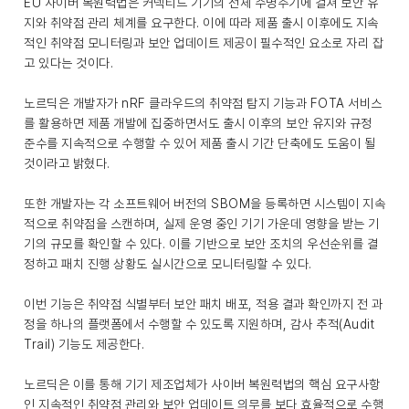
EU 사이버 복원력법은 커넥티드 기기의 전체 수명주기에 걸쳐 보안 유
지와 취약점 관리 체계를 요구한다. 이에 따라 제품 출시 이후에도 지속
적인 취약점 모니터링과 보안 업데이트 제공이 필수적인 요소로 자리 잡
고 있다는 것이다.
노르딕은 개발자가 nRF 클라우드의 취약점 탐지 기능과 FOTA 서비스
를 활용하면 제품 개발에 집중하면서도 출시 이후의 보안 유지와 규정
준수를 지속적으로 수행할 수 있어 제품 출시 기간 단축에도 도움이 될
것이라고 밝혔다.
또한 개발자는 각 소프트웨어 버전의 SBOM을 등록하면 시스템이 지속
적으로 취약점을 스캔하며, 실제 운영 중인 기기 가운데 영향을 받는 기
기의 규모를 확인할 수 있다. 이를 기반으로 보안 조치의 우선순위를 결
정하고 패치 진행 상황도 실시간으로 모니터링할 수 있다.
이번 기능은 취약점 식별부터 보안 패치 배포, 적용 결과 확인까지 전 과
정을 하나의 플랫폼에서 수행할 수 있도록 지원하며, 감사 추적(Audit
Trail) 기능도 제공한다.
노르딕은 이를 통해 기기 제조업체가 사이버 복원력법의 핵심 요구사항
인 지속적인 취약점 관리와 보안 업데이트 의무를 보다 효율적으로 수행