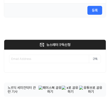
등록
뉴스레터 구독신청
구독
노르딕 세미컨덕터 관
련 기사