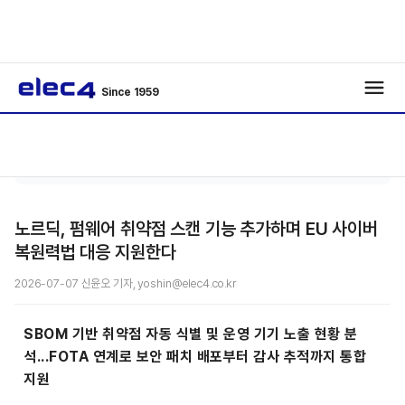
Since 1959
기사보
/
/
기
노르딕, 펌웨어 취약점 스캔 기능 추가하며 EU 사이버
복원력법 대응 지원한다
2026-07-07 신윤오 기자, yoshin@elec4.co.kr
SBOM 기반 취약점 자동 식별 및 운영 기기 노출 현황 분
석...FOTA 연계로 보안 패치 배포부터 감사 추적까지 통합
지원