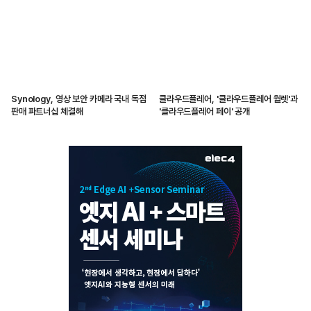
Synology, 영상 보안 카메라 국내 독점
클라우드플레어, '클라우드플레어 월렛'과
판매 파트너십 체결해
'클라우드플레어 페이' 공개