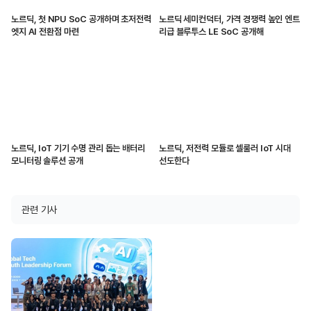
노르딕, 첫 NPU SoC 공개하며 초저전력
노르딕 세미컨덕터, 가격 경쟁력 높인 엔트
엣지 AI 전환점 마련
리급 블루투스 LE SoC 공개해
노르딕, IoT 기기 수명 관리 돕는 배터리
노르딕, 저전력 모듈로 셀룰러 IoT 시대
모니터링 솔루션 공개
선도한다
관련 기사