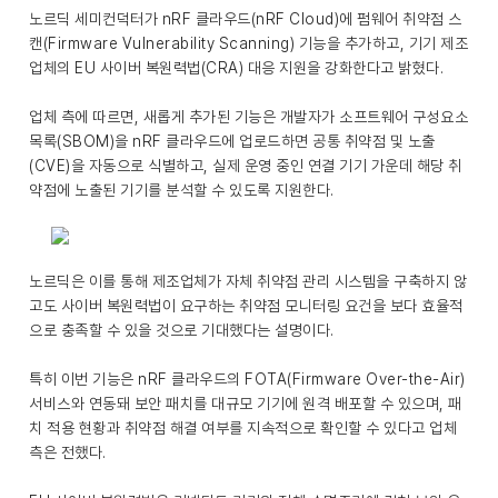
노르딕 세미컨덕터가 nRF 클라우드(nRF Cloud)에 펌웨어 취약점 스
캔(Firmware Vulnerability Scanning) 기능을 추가하고, 기기 제조
업체의 EU 사이버 복원력법(CRA) 대응 지원을 강화한다고 밝혔다.
업체 측에 따르면, 새롭게 추가된 기능은 개발자가 소프트웨어 구성요소
목록(SBOM)을 nRF 클라우드에 업로드하면 공통 취약점 및 노출
(CVE)을 자동으로 식별하고, 실제 운영 중인 연결 기기 가운데 해당 취
약점에 노출된 기기를 분석할 수 있도록 지원한다.
노르딕은 이를 통해 제조업체가 자체 취약점 관리 시스템을 구축하지 않
고도 사이버 복원력법이 요구하는 취약점 모니터링 요건을 보다 효율적
으로 충족할 수 있을 것으로 기대했다는 설명이다.
특히 이번 기능은 nRF 클라우드의 FOTA(Firmware Over-the-Air)
서비스와 연동돼 보안 패치를 대규모 기기에 원격 배포할 수 있으며, 패
치 적용 현황과 취약점 해결 여부를 지속적으로 확인할 수 있다고 업체
측은 전했다.