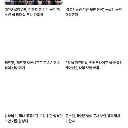
메가존클라우드, 미래 테크 리더 육성 ‘청
'에코시스템 기반 보안 전략', 공급망 공격
소년 AI 리더십 포럼’ 개최해
대응한다
레드햇, '레드햇 오픈시프트'로 3년 연속
F5 AI 가드레일, 엔터프라이즈 AI 애플리
리더 선정 쾌거
케이션 런타임 보안 확대
뉴타닉스, 국내 공공기관 도입 위한 엄격한
옵스왓, 국민은행에 문서 보안 강화 박차
보안 기준 달성해
가한다