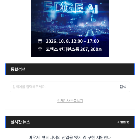
통합검색
검색
전체기사 목록보기
실시간 뉴스
+more
마우저, 엔지니어의 산업용 엣지 AI 구현 지원한다