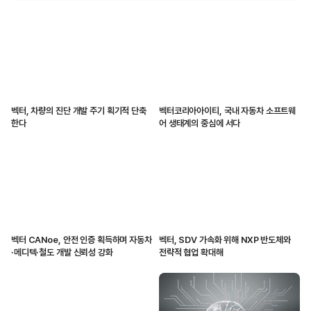
벡터, 차량의 진단 개발 주기 획기적 단축
벡터코리아아이티, 국내 자동차 소프트웨
한다
어 생태계의 중심에 서다
벡터 CANoe, 안전 인증 획득하며 자동차
벡터, SDV 가속화 위해 NXP 반도체와
·메디텍·철도 개발 신뢰성 강화
전략적 협업 확대해