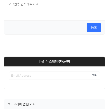
등록
뉴스레터 구독신청
구독
벡터코리아 관련 기사