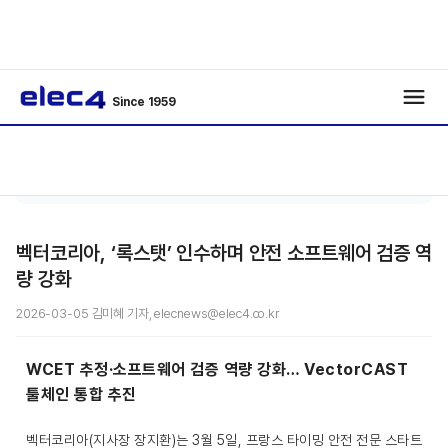
Since 1959
반도
기사보
/
/
체
기
벡터코리아, ‘록스탯’ 인수하며 안전 소프트웨어 검증 역
량 강화
2026-03-05 김미혜 기자, elecnews@elec4.co.kr
WCET 추정·소프트웨어 검증 역량 강화… VectorCAST
툴체인 통합 추진
벡터코리아(지사장 장지환)는 3월 5일, 프랑스 타이밍 안전 전문 스타트