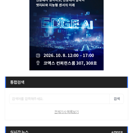
통합검색
검색
전체기사 목록보기
실시간 뉴스
+more