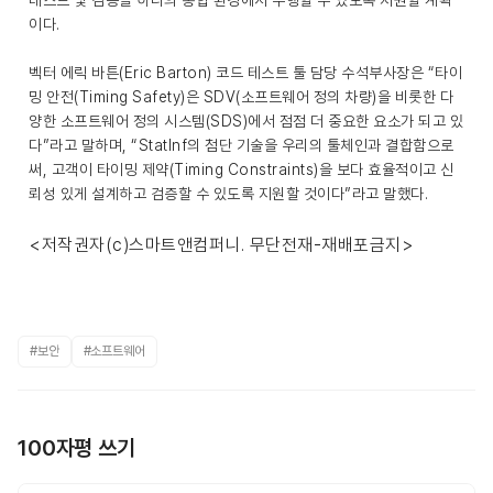
테스트 및 검증을 하나의 통합 환경에서 수행할 수 있도록 지원할 계획
이다.
벡터 에릭 바튼(Eric Barton) 코드 테스트 툴 담당 수석부사장은 “타이
밍 안전(Timing Safety)은 SDV(소프트웨어 정의 차량)을 비롯한 다
양한 소프트웨어 정의 시스템(SDS)에서 점점 더 중요한 요소가 되고 있
다”라고 말하며, “StatInf의 첨단 기술을 우리의 툴체인과 결합함으로
써, 고객이 타이밍 제약(Timing Constraints)을 보다 효율적이고 신
뢰성 있게 설계하고 검증할 수 있도록 지원할 것이다”라고 말했다.
<저작권자(c)스마트앤컴퍼니. 무단전재-재배포금지>
#보안
#소프트웨어
100자평 쓰기