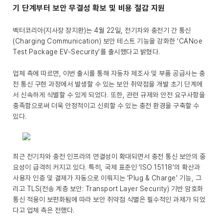
기 단계부터 보안 무결성 확보 및 비용 절감 지원
벡터코리아(지사장 장지환)는 4월 22일, 전기차와 충전기 간 통신
(Charging Communication) 보안 테스트 기능을 강화한 ‘CANoe
Test Package EV-Security’를 출시했다고 밝혔다.
업체 측에 따르면, 이번 출시를 통해 자동차 제조사 및 부품 공급사는 충
전 통신 구현 과정에서 발생할 수 있는 보안 취약점을 개발 초기 단계에
서 신속하게 식별할 수 있게 되었다. 또한, 관련 규제와 안전 요구사항을
충족함으로써 더욱 안정적이고 신뢰할 수 있는 충전 환경을 구축할 수
있다.
최근 전기차와 충전 인프라의 연결성이 확대되면서 충전 통신 보안의 중
요성이 급격히 커지고 있다. 특히, 국제 표준인 ‘ISO 15118’의 확산과
사용자 인증 및 결제가 자동으로 이뤄지는 ‘Plug & Charge’ 기능, 그
리고 TLS(전송 계층 보안: Transport Layer Security) 기반 암호화
통신 적용이 보편화됨에 따라 보안 취약점 식별은 필수적인 과제가 되었
다고 업체 측은 전했다.