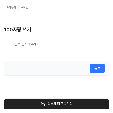
#자동차
#보안
100자평 쓰기
등록
뉴스레터 구독신청