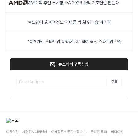
AMD 잭 후인 부사장, IFA 2026 개막 기조연설 맡는다
솔트웨어, AI에이전트 ‘아마존 퀵 AI 워크숍’ 개최해
‘중견기업-스타트업 동행라운지’ 참여 혁신 스타트업 모집
뉴스레터 구독신청
구독
이용약관
개인정보처리방침
이메일주소 무단수집 거부
온라인 문의
미디어킷