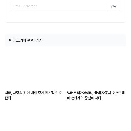
구독
벡터코리아 관련 기사
벡터, 차량의 진단 개발 주기 획기적 단축
벡터코리아아이티, 국내 자동차 소프트웨
한다
어 생태계의 중심에 서다