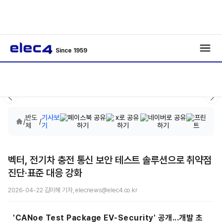
Since 1959
반도
기사보
/
/
체
기
벡터, 전기차 충전 통신 보안 테스트 솔루션으로 취약점
진단·표준 대응 강화
2026-04-22 김미혜 기자, elecnews@elec4.co.kr
'CANoe Test Package EV-Security' 공개...개발 초