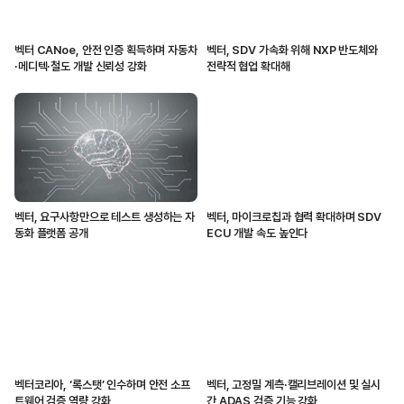
벡터 CANoe, 안전 인증 획득하며 자동차
벡터, SDV 가속화 위해 NXP 반도체와
·메디텍·철도 개발 신뢰성 강화
전략적 협업 확대해
벡터, 요구사항만으로 테스트 생성하는 자
벡터, 마이크로칩과 협력 확대하며 SDV
동화 플랫폼 공개
ECU 개발 속도 높인다
벡터코리아, ‘록스탯’ 인수하며 안전 소프
벡터, 고정밀 계측·캘리브레이션 및 실시
트웨어 검증 역량 강화
간 ADAS 검증 기능 강화