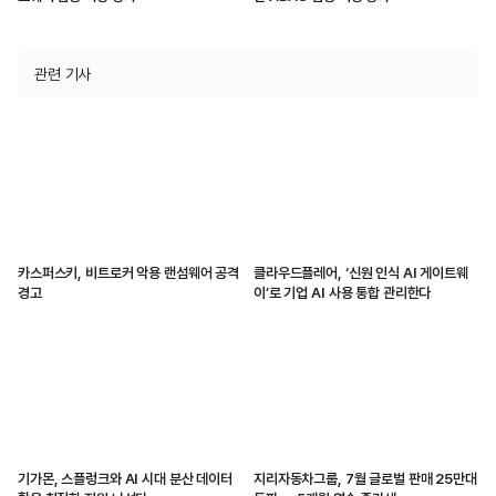
관련 기사
카스퍼스키, 비트로커 악용 랜섬웨어 공격
클라우드플레어, ‘신원 인식 AI 게이트웨
경고
이’로 기업 AI 사용 통합 관리한다
기가몬, 스플렁크와 AI 시대 분산 데이터
지리자동차그룹, 7월 글로벌 판매 25만대