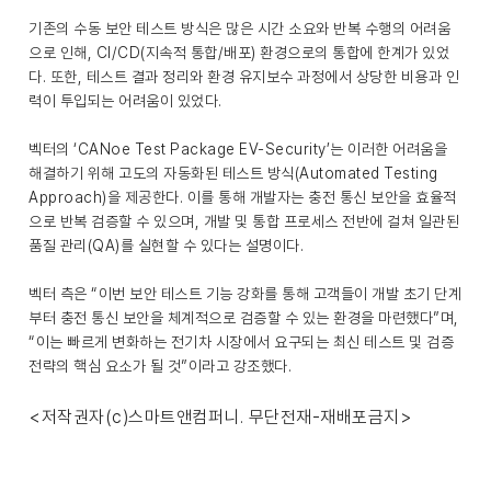
기존의 수동 보안 테스트 방식은 많은 시간 소요와 반복 수행의 어려움
으로 인해, CI/CD(지속적 통합/배포) 환경으로의 통합에 한계가 있었
다. 또한, 테스트 결과 정리와 환경 유지보수 과정에서 상당한 비용과 인
력이 투입되는 어려움이 있었다.
벡터의 ‘CANoe Test Package EV-Security’는 이러한 어려움을
해결하기 위해 고도의 자동화된 테스트 방식(Automated Testing
Approach)을 제공한다. 이를 통해 개발자는 충전 통신 보안을 효율적
으로 반복 검증할 수 있으며, 개발 및 통합 프로세스 전반에 걸쳐 일관된
품질 관리(QA)를 실현할 수 있다는 설명이다.
벡터 측은 “이번 보안 테스트 기능 강화를 통해 고객들이 개발 초기 단계
부터 충전 통신 보안을 체계적으로 검증할 수 있는 환경을 마련했다”며,
“이는 빠르게 변화하는 전기차 시장에서 요구되는 최신 테스트 및 검증
전략의 핵심 요소가 될 것”이라고 강조했다.
<저작권자(c)스마트앤컴퍼니. 무단전재-재배포금지>