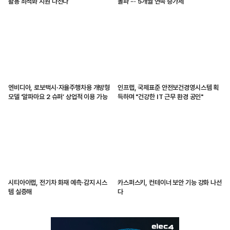
활용 최적화 지원 나선다
돌파 ··· 5개월 연속 증가세
엔비디아, 로보택시·자율주행차용 개방형
인프랩, 국제표준 안전보건경영시스템 획
모델 ‘알파마요 2 슈퍼’ 상업적 이용 가능
득하며 "건강한 IT 근무 환경 공인"
시티아이랩, 전기차 화재 예측·감지 시스
카스퍼스키, 컨테이너 보안 기능 강화 나선
템 실증해
다