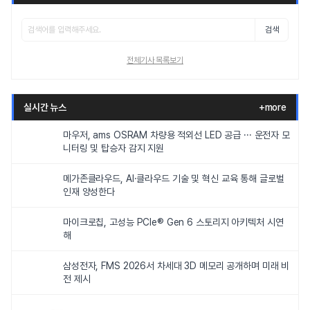
검색
전체기사 목록보기
실시간 뉴스
+more
마우저, ams OSRAM 차량용 적외선 LED 공급 ··· 운전자 모
니터링 및 탑승자 감지 지원
메가존클라우드, AI·클라우드 기술 및 혁신 교육 통해 글로벌
인재 양성한다
마이크로칩, 고성능 PCIe® Gen 6 스토리지 아키텍처 시연
해
삼성전자, FMS 2026서 차세대 3D 메모리 공개하며 미래 비
전 제시