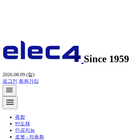
Since 1959
2026.08.09 (일)
로그인
회원가입
종합
반도체
인공지능
로봇 · 자동화