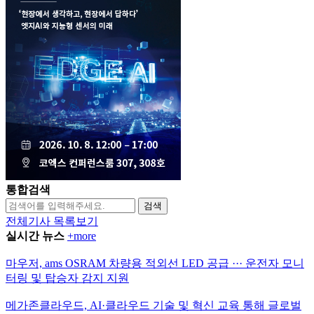
통합검색
검색
전체기사 목록보기
실시간 뉴스
+more
마우저, ams OSRAM 차량용 적외선 LED 공급 ··· 운전자 모니
터링 및 탑승자 감지 지원
메가존클라우드, AI·클라우드 기술 및 혁신 교육 통해 글로벌