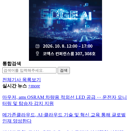
통합검색
검색
전체기사 목록보기
실시간 뉴스
+more
마우저, ams OSRAM 차량용 적외선 LED 공급 ··· 운전자 모니
터링 및 탑승자 감지 지원
메가존클라우드, AI·클라우드 기술 및 혁신 교육 통해 글로벌
인재 양성한다