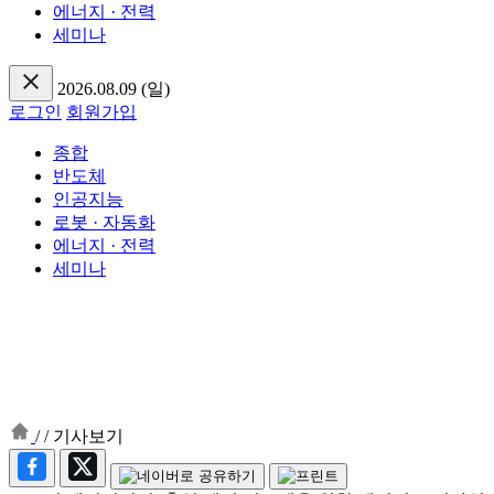
에너지 · 전력
세미나
2026.08.09 (일)
로그인
회원가입
종합
반도체
인공지능
로봇 · 자동화
에너지 · 전력
세미나
/
/
기사보기