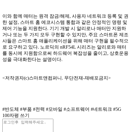
이와 함께 매터는 원격 잠금/해제, 사용자 네트워크 등록 및 권
한 설정, 스마트 홈 에코시스템 통합과 같은 안정적인 명령 및
제어 기능을 지원한다. 기기 개발 시 알리로나 매터만 지원하
거나 또는 두 가지 모두 구현할 수 있지만, 주요 스마트폰 제조
사들은 스마트 홈 애플리케이션을 위해 매터 구현을 필수적으
로 요구하고 있다. 노르딕의 nRF54L 시리즈는 알리로와 매터
를 동시에 지원함으로써 하드웨어 복잡성을 줄이고, 상호운용
성을 극대화한다는 설명이다.
<저작권자(c)스마트앤컴퍼니. 무단전재-재배포금지>
#반도체
#부품
#전력
#모바일
#소프트웨어
#네트워크
#5G
100자평 쓰기