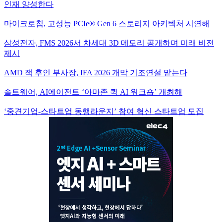
인재 양성한다
마이크로칩, 고성능 PCIe® Gen 6 스토리지 아키텍처 시연해
삼성전자, FMS 2026서 차세대 3D 메모리 공개하며 미래 비전
제시
AMD 잭 후인 부사장, IFA 2026 개막 기조연설 맡는다
솔트웨어, AI에이전트 ‘아마존 퀵 AI 워크숍’ 개최해
‘중견기업-스타트업 동행라운지’ 참여 혁신 스타트업 모집