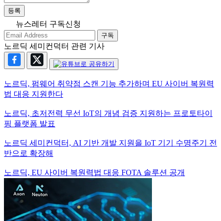
등록
뉴스레터 구독신청
구독
노르딕 세미컨덕터 관련 기사
노르딕, 펌웨어 취약점 스캔 기능 추가하며 EU 사이버 복원력
법 대응 지원한다
노르딕, 초저전력 무선 IoT의 개념 검증 지원하는 프로토타이
핑 플랫폼 발표
노르딕 세미컨덕터, AI 기반 개발 지원을 IoT 기기 수명주기 전
반으로 확장해
노르딕, EU 사이버 복원력법 대응 FOTA 솔루션 공개