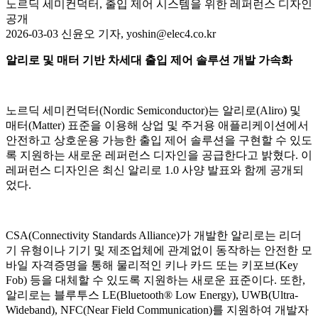
노르딕 세미컨덕터, 출입 제어 시스템을 위한 레퍼런스 디자인
공개
2026-03-03 신윤오 기자, yoshin@elec4.co.kr
알리로 및 매터 기반 차세대 출입 제어 솔루션 개발 가속화
노르딕 세미컨덕터(Nordic Semiconductor)는 알리로(Aliro) 및
매터(Matter) 표준을 이용해 상업 및 주거용 애플리케이션에서
안전하고 상호운용 가능한 출입 제어 솔루션을 구현할 수 있도
록 지원하는 새로운 레퍼런스 디자인을 공급한다고 밝혔다. 이
레퍼런스 디자인은 최신 알리로 1.0 사양 발표와 함께 공개되
었다.
CSA(Connectivity Standards Alliance)가 개발한 알리로는 리더
기 유형이나 기기 및 제조업체에 관계없이 동작하는 안전한 모
바일 자격증명을 통해 물리적인 키나 카드 또는 키포브(Key
Fob) 등을 대체할 수 있도록 지원하는 새로운 표준이다. 또한,
알리로는 블루투스 LE(Bluetooth® Low Energy), UWB(Ultra-
Wideband), NFC(Near Field Communication)를 지원하여 개발자