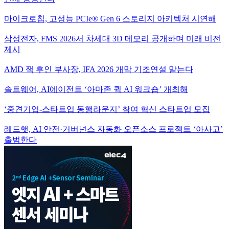
마이크로칩, 고성능 PCIe® Gen 6 스토리지 아키텍처 시연해
삼성전자, FMS 2026서 차세대 3D 메모리 공개하며 미래 비전
제시
AMD 잭 후인 부사장, IFA 2026 개막 기조연설 맡는다
솔트웨어, AI에이전트 ‘아마존 퀵 AI 워크숍’ 개최해
‘중견기업-스타트업 동행라운지’ 참여 혁신 스타트업 모집
레드햇, AI 안전·거버넌스 자동화 오픈소스 프로젝트 ‘아사고’
출범한다