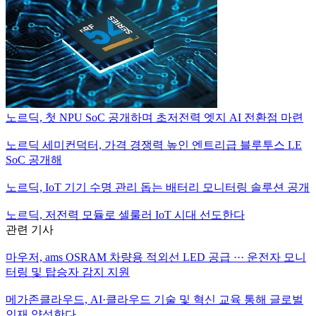
노르딕, 첫 NPU SoC 공개하며 초저전력 엣지 AI 전환점 마련
노르딕 세미컨덕터, 가격 경쟁력 높인 엔트리급 블루투스 LE
SoC 공개해
노르딕, IoT 기기 수명 관리 돕는 배터리 모니터링 솔루션 공개
노르딕, 저전력 모듈로 셀룰러 IoT 시대 선도한다
관련 기사
마우저, ams OSRAM 차량용 적외선 LED 공급 ··· 운전자 모니
터링 및 탑승자 감지 지원
메가존클라우드, AI·클라우드 기술 및 혁신 교육 통해 글로벌
인재 양성한다