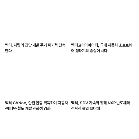
벡터, 차량의 진단 개발 주기 획기적 단축
벡터코리아아이티, 국내 자동차 소프트웨
한다
어 생태계의 중심에 서다
벡터 CANoe, 안전 인증 획득하며 자동차
벡터, SDV 가속화 위해 NXP 반도체와
·메디텍·철도 개발 신뢰성 강화
전략적 협업 확대해