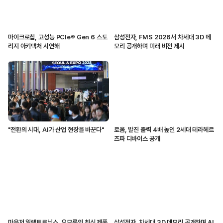
마이크로칩, 고성능 PCIe® Gen 6 스토
삼성전자, FMS 2026서 차세대 3D 메
리지 아키텍처 시연해
모리 공개하며 미래 비전 제시
"전환의 시대, AI가 산업 현장을 바꾼다"
로옴, 발진 출력 4배 높인 2세대 테라헤르
츠파 디바이스 공개
마우저 일렉트로닉스, 오므론의 최신 제품
삼성전자, 차세대 3D 메모리 공개하며 AI