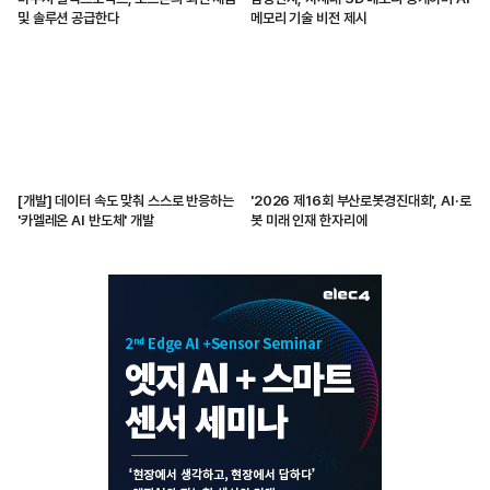
및 솔루션 공급한다
메모리 기술 비전 제시
[개발] 데이터 속도 맞춰 스스로 반응하는
'2026 제16회 부산로봇경진대회', AI·로
'카멜레온 AI 반도체' 개발
봇 미래 인재 한자리에