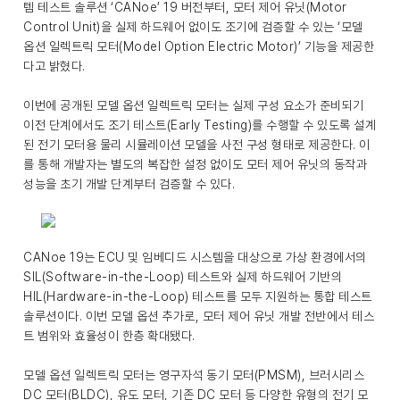
템 테스트 솔루션 ‘CANoe’ 19 버전부터, 모터 제어 유닛(Motor
Control Unit)을 실제 하드웨어 없이도 조기에 검증할 수 있는 ‘모델
옵션 일렉트릭 모터(Model Option Electric Motor)’ 기능을 제공한
다고 밝혔다.
이번에 공개된 모델 옵션 일렉트릭 모터는 실제 구성 요소가 준비되기
이전 단계에서도 조기 테스트(Early Testing)를 수행할 수 있도록 설계
된 전기 모터용 물리 시뮬레이션 모델을 사전 구성 형태로 제공한다. 이
를 통해 개발자는 별도의 복잡한 설정 없이도 모터 제어 유닛의 동작과
성능을 초기 개발 단계부터 검증할 수 있다.
CANoe 19는 ECU 및 임베디드 시스템을 대상으로 가상 환경에서의
SIL(Software-in-the-Loop) 테스트와 실제 하드웨어 기반의
HIL(Hardware-in-the-Loop) 테스트를 모두 지원하는 통합 테스트
솔루션이다. 이번 모델 옵션 추가로, 모터 제어 유닛 개발 전반에서 테스
트 범위와 효율성이 한층 확대됐다.
모델 옵션 일렉트릭 모터는 영구자석 동기 모터(PMSM), 브러시리스
DC 모터(BLDC), 유도 모터, 기존 DC 모터 등 다양한 유형의 전기 모