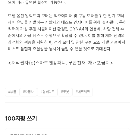
오에 따라 유연한 확장이 가능하다.
모델 옵션 일렉트릭 모터는 액추에이터 및 구동 모터를 위한 전기 모터
제어 유닛을 개발하는 개발자와 테스트 엔지니어를 위해 설계됐다. 특히
벡터의 가상 주행 시뮬레이션 환경인 DYNA4와 연동해, 차량 전체 수
준에서의 가상 테스트 주행으로 확장할 수 있다. 이를 통해 제어 전략의
최적화와 검증을 지원하며, 전기 모터 및 관련 구성 요소 개발 과정에서
테스트 품질과 효율성을 동시에 높일 수 있을 것으로 기대된다.
<저작권자(c)스마트앤컴퍼니. 무단전재-재배포금지>
#부품
#자동차
#임베디드
#로봇
#네트워크
100자평 쓰기