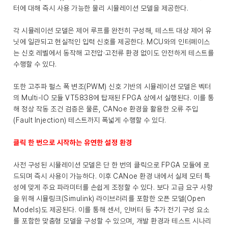
터에 대해 즉시 사용 가능한 물리 시뮬레이션 모델을 제공한다.
각 시뮬레이션 모델은 제어 루프를 완전히 구성해, 테스트 대상 제어 유
닛에 일관되고 현실적인 입력 신호를 제공한다. MCU와의 인터페이스
는 신호 레벨에서 동작해 고전압·고전류 환경 없이도 안전하게 테스트를
수행할 수 있다.
또한 고주파 펄스 폭 변조(PWM) 신호 기반의 시뮬레이션 모델은 벡터
의 Multi-IO 모듈 VT5838에 탑재된 FPGA 상에서 실행된다. 이를 통
해 정상 작동 조건 검증은 물론, CANoe 환경을 활용한 오류 주입
(Fault Injection) 테스트까지 폭넓게 수행할 수 있다.
클릭 한 번으로 시작하는 유연한 설정 환경
사전 구성된 시뮬레이션 모델은 단 한 번의 클릭으로 FPGA 모듈에 로
드되며 즉시 사용이 가능하다. 이후 CANoe 환경 내에서 실제 모터 특
성에 맞게 주요 파라미터를 손쉽게 조정할 수 있다. 보다 고급 요구 사항
을 위해 시뮬링크(Simulink) 라이브러리를 포함한 오픈 모델(Open
Models)도 제공된다. 이를 통해 센서, 인버터 등 추가 전기 구성 요소
를 포함한 맞춤형 모델을 구성할 수 있으며, 개발 환경과 테스트 시나리