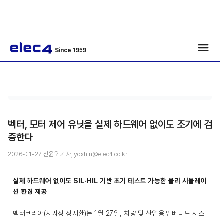
Since 1959
반도
기사보
/
/
체
기
벡터, 모터 제어 유닛을 실제 하드웨어 없이도 조기에 검
증한다
2026-01-27 신윤오 기자, yoshin@elec4.co.kr
실제 하드웨어 없이도 SIL·HIL 기반 초기 테스트 가능한 물리 시뮬레이
션 환경 제공
벡터코리아(지사장 장지환)는 1월 27일, 차량 및 산업용 임베디드 시스