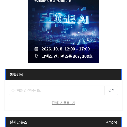
통합검색
검색
전체기사 목록보기
실시간 뉴스
+more