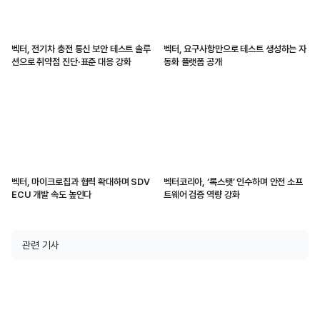
벡터, 전기차 충전 통신 보안 테스트 솔루
벡터, 요구사항만으로 테스트 생성하는 자
션으로 취약점 진단·표준 대응 강화
동화 플랫폼 공개
벡터, 마이크로칩과 협력 확대하며 SDV
벡터코리아, ‘록스탯’ 인수하며 안전 소프
ECU 개발 속도 높인다
트웨어 검증 역량 강화
관련 기사