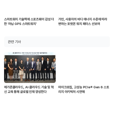
스마트워치 기술력에 스포츠웨어 감성 더
가민, 사용자의 바디 에너지 수준에 따라
한 '러닝 GPS 스마트워치'
변하는 포켓몬 워치 페이스 선보여
관련 기사
메가존클라우드, AI·클라우드 기술 및 혁
마이크로칩, 고성능 PCIe® Gen 6 스토
신 교육 통해 글로벌 인재 양성한다
리지 아키텍처 시연해