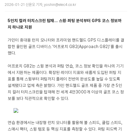
2026-01-21 신윤오 기자, yoshin@elec4.co.kr
5인치 컬러 터치스크린 탑재… 스윙·퍼팅 분석부터 GPS 코스 정보까
지 하나로 지원
가민이 휴대용 런치 모니터와 프리미엄 핸드헬드 GPS 디스플레이를 결
합한 올인원 골프 디바이스 ‘어프로치 G82(Approach G82)’를 출시
했다.
어프로치 G82는 스윙 분석과 퍼팅 연습, 코스 정보 확인을 하나의 기기
에서 지원하는 제품이다. 확장된 레이더 지표와 새롭게 도입된 퍼팅 지
표를 통해 스윙부터 퍼팅까지 플레이 전반의 완성도를 높일 수 있도록
설계됐다고 업체 측은 밝혔다. 가민 핸드헬드 골프 제품 중 가장 큰 5인
치 컬러 터치스크린을 탑재해 전 세계 4만3000개 이상의 골프 코스 정
보를 보다 직관적으로 확인할 수 있다.
연습 환경에서는 내장형 런치 모니터를 활용해 볼 스피드, 클럽 스피드,
스매시 팩터, 스윙 템포 등 핵심 지표를 측정할 수 있다. 퍼팅 피드백 기