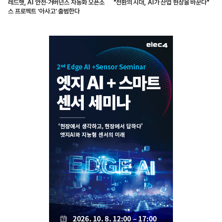
레드햇, AI 안전·거버넌스 자동화 오픈소
"전환의 시대, AI가 산업 현장을 바꾼다"
스 프로젝트 ‘아사고’ 출범한다