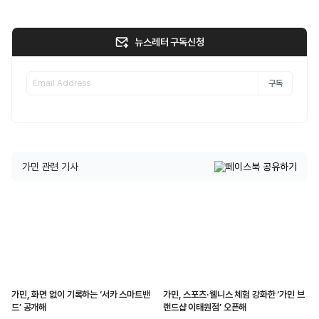
뉴스레터 구독신청
구독
가민 관련 기사
가민, 화면 없이 기록하는 ‘서카 스마트밴
가민, 스포츠·웰니스 체험 강화한 ‘가민 브
드’ 공개해
랜드샵 이태원점’ 오픈해