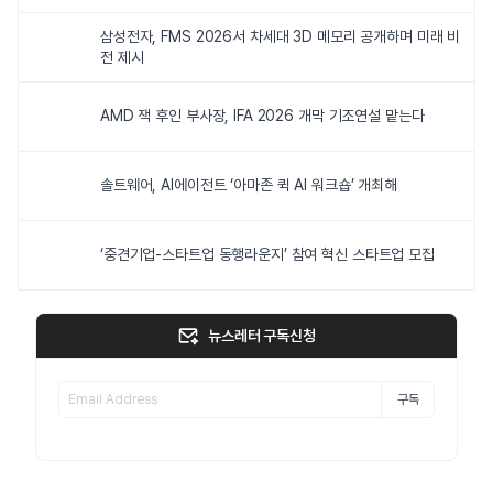
삼성전자, FMS 2026서 차세대 3D 메모리 공개하며 미래 비
전 제시
AMD 잭 후인 부사장, IFA 2026 개막 기조연설 맡는다
솔트웨어, AI에이전트 ‘아마존 퀵 AI 워크숍’ 개최해
‘중견기업-스타트업 동행라운지’ 참여 혁신 스타트업 모집
뉴스레터 구독신청
구독