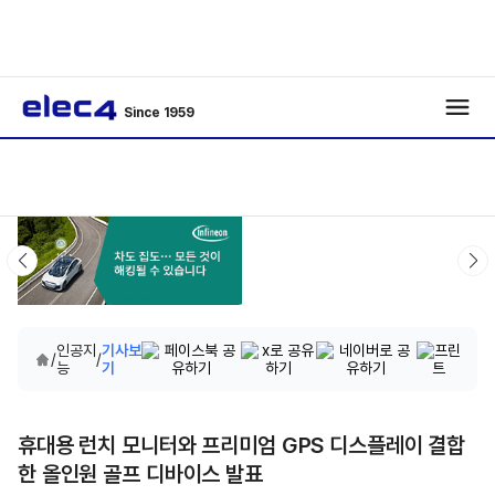
Since 1959
인공지
기사보
/
/
능
기
휴대용 런치 모니터와 프리미엄 GPS 디스플레이 결합
한 올인원 골프 디바이스 발표