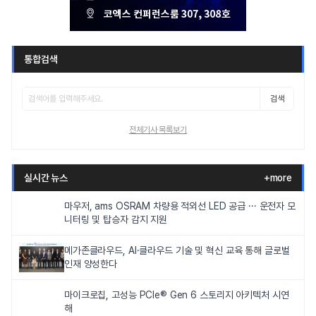
통합검색
검색
전체기사 목록보기
실시간 뉴스
+more
마우저, ams OSRAM 차량용 적외선 LED 공급 ··· 운전자 모
니터링 및 탑승자 감지 지원
메가존클라우드, AI·클라우드 기술 및 혁신 교육 통해 글로벌
인재 양성한다
마이크로칩, 고성능 PCIe® Gen 6 스토리지 아키텍처 시연
해