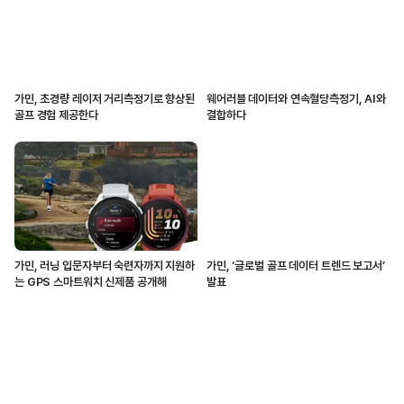
가민, 초경량 레이저 거리측정기로 향상된
웨어러블 데이터와 연속혈당측정기, AI와
골프 경험 제공한다
결합하다
가민, 러닝 입문자부터 숙련자까지 지원하
가민, ‘글로벌 골프 데이터 트렌드 보고서’
는 GPS 스마트워치 신제품 공개해
발표