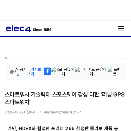
Since 1959
인공지
기사보
/
/
능
기
스마트워치 기술력에 스포츠웨어 감성 더한 '러닝 GPS
스마트워치'
2026-04-21 김미혜 기자, elecnews@elec4.co.kr
가민,
HDEX와 협업한 포러너 265 한정판 콜라보 제품 공