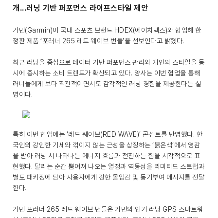
개...러닝 기반 퍼포먼스 라이프스타일 제안
가민(Garmin)이 국내 스포츠 브랜드 HDEX(에이치덱스)와 협업해 한
정판 제품 ‘포러너 265 레드 웨이브 번들’을 선보인다고 밝혔다.
최근 러닝을 중심으로 데이터 기반 퍼포먼스 관리와 개인의 스타일을 동
시에 중시하는 소비 트렌드가 확산되고 있다. 양사는 이번 협업을 통해
러너들에게 보다 직관적이면서도 감각적인 러닝 경험을 제공한다는 설
명이다.
특히 이번 협업에는 ‘레드 웨이브(RED WAVE)’ 콘셉트를 반영했다. 한
국인의 강인한 기세와 꺾이지 않는 근성을 상징하는 ‘붉은색’에서 영감
을 받아 러닝 시 나타나는 에너지 흐름과 전진하는 힘을 시각적으로 표
현했다. 달리는 순간 뿜어져 나오는 열정과 역동성을 리미티드 스트랩과
별도 패키징에 담아 사용자에게 강한 몰입감 및 동기부여 메시지를 전달
한다.
가민 포러너 265 레드 웨이브 번들은 가민의 인기 러닝 GPS 스마트워