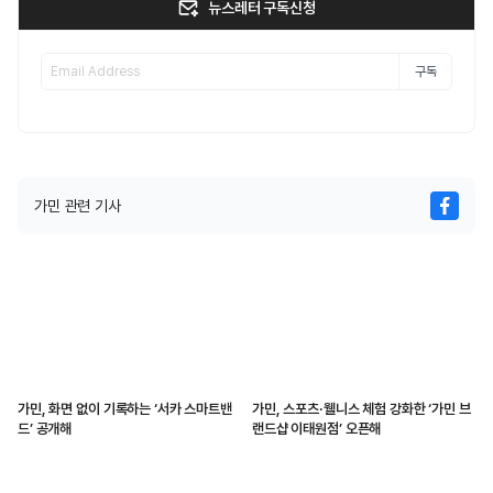
뉴스레터 구독신청
구독
가민 관련 기사
가민, 화면 없이 기록하는 ‘서카 스마트밴
가민, 스포츠·웰니스 체험 강화한 ‘가민 브
드’ 공개해
랜드샵 이태원점’ 오픈해