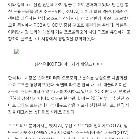
이와 함께 IoT 산업 전반의 가치 창출 구조도 변화하고 있다. 단순한 통
신 모듈 공급을 넘어 소프트웨어, 엣지 AI, 데이터 활용 역량이 제품 경
쟁력을 좌우하는 핵심 요소로 부상하면서, 산업 전반의 비즈니스 모델이
모듈 중심에서 PCBA 및 ODM 중심 구조로 재편되는 추세다. 퀵텔은
이러한 시장 변화에 대응해 기술 포트폴리오와 사업 구조를 유연하게 조
정하며 글로벌 IoT 시장에서 경쟁력을 강화해 왔다.
심상우 IKOTEK 아태지역 세일즈 디렉터
한국 IoT 시장은 스마트미터와 오토모티브 분야를 중심으로 차별화된
수요 구조를 형성하고 있다. 퀵텔에 따르면 한국 내 IoT 애플리케이션
가운데 스마트미터가 약 23%를 차지하고 있으며, 2030년까지 연평균
17%의 성장세가 이어질 것으로 분석됐다. 이는 2011년부터 추진된 스
마트 그리드 로드맵에 따라 대규모 상용 배포가 진행된 결과로, 한국 시
장을 대표하는 IoT 활용 사례로 꼽힌다.
오토모티브 분야에서는 엣지 AI, 무선 소프트웨어 업데이트(OTA), 첨
단운전자보조시스템(ADAS)이 결합된 소프트웨어 중심 자동차(SDV)