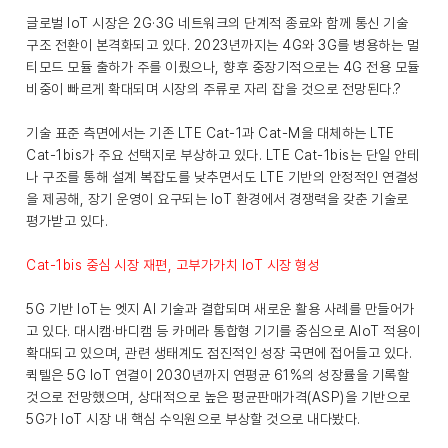
글로벌 IoT 시장은 2G·3G 네트워크의 단계적 종료와 함께 통신 기술
구조 전환이 본격화되고 있다. 2023년까지는 4G와 3G를 병용하는 멀
티모드 모듈 출하가 주를 이뤘으나, 향후 중장기적으로는 4G 전용 모듈
비중이 빠르게 확대되며 시장의 주류로 자리 잡을 것으로 전망된다.?
기술 표준 측면에서는 기존 LTE Cat-1과 Cat-M을 대체하는 LTE
Cat-1bis가 주요 선택지로 부상하고 있다. LTE Cat-1bis는 단일 안테
나 구조를 통해 설계 복잡도를 낮추면서도 LTE 기반의 안정적인 연결성
을 제공해, 장기 운영이 요구되는 IoT 환경에서 경쟁력을 갖춘 기술로
평가받고 있다.
Cat-1bis 중심 시장 재편, 고부가가치 IoT 시장 형성
5G 기반 IoT는 엣지 AI 기술과 결합되며 새로운 활용 사례를 만들어가
고 있다. 대시캠·바디캠 등 카메라 통합형 기기를 중심으로 AIoT 적용이
확대되고 있으며, 관련 생태계도 점진적인 성장 국면에 접어들고 있다.
퀵텔은 5G IoT 연결이 2030년까지 연평균 61%의 성장률을 기록할
것으로 전망했으며, 상대적으로 높은 평균판매가격(ASP)을 기반으로
5G가 IoT 시장 내 핵심 수익원으로 부상할 것으로 내다봤다.