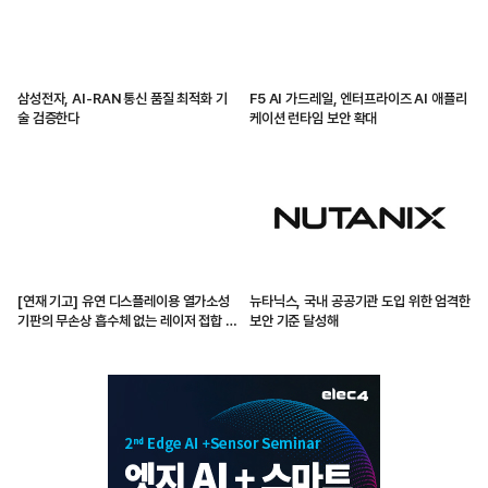
삼성전자, AI-RAN 통신 품질 최적화 기
F5 AI 가드레일, 엔터프라이즈 AI 애플리
술 검증한다
케이션 런타임 보안 확대
[연재 기고] 유연 디스플레이용 열가소성
뉴타닉스, 국내 공공기관 도입 위한 엄격한
기판의 무손상 흡수체 없는 레이저 접합 기
보안 기준 달성해
술