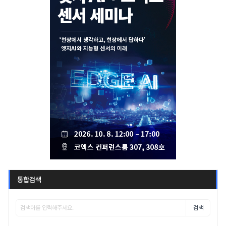
통합검색
검색