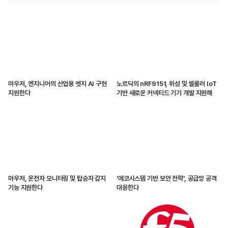
마우저, 엔지니어의 산업용 엣지 AI 구현
노르딕의 nRF9151, 위성 및 셀룰러 IoT
지원한다
기반 새로운 커넥티드 기기 개발 지원해
마우저, 운전자 모니터링 및 탑승자 감지
'에코시스템 기반 보안 전략', 공급망 공격
기능 지원한다
대응한다