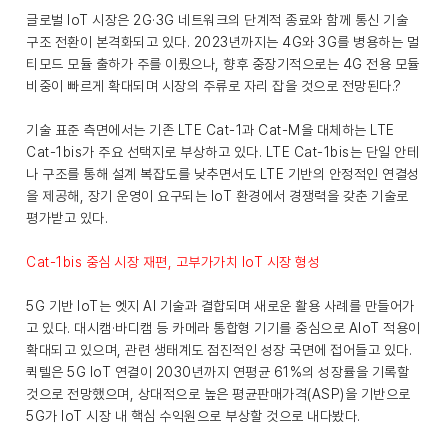
글로벌 IoT 시장은 2G·3G 네트워크의 단계적 종료와 함께 통신 기술
구조 전환이 본격화되고 있다. 2023년까지는 4G와 3G를 병용하는 멀
티모드 모듈 출하가 주를 이뤘으나, 향후 중장기적으로는 4G 전용 모듈
비중이 빠르게 확대되며 시장의 주류로 자리 잡을 것으로 전망된다.?
기술 표준 측면에서는 기존 LTE Cat-1과 Cat-M을 대체하는 LTE
Cat-1bis가 주요 선택지로 부상하고 있다. LTE Cat-1bis는 단일 안테
나 구조를 통해 설계 복잡도를 낮추면서도 LTE 기반의 안정적인 연결성
을 제공해, 장기 운영이 요구되는 IoT 환경에서 경쟁력을 갖춘 기술로
평가받고 있다.
Cat-1bis 중심 시장 재편, 고부가가치 IoT 시장 형성
5G 기반 IoT는 엣지 AI 기술과 결합되며 새로운 활용 사례를 만들어가
고 있다. 대시캠·바디캠 등 카메라 통합형 기기를 중심으로 AIoT 적용이
확대되고 있으며, 관련 생태계도 점진적인 성장 국면에 접어들고 있다.
퀵텔은 5G IoT 연결이 2030년까지 연평균 61%의 성장률을 기록할
것으로 전망했으며, 상대적으로 높은 평균판매가격(ASP)을 기반으로
5G가 IoT 시장 내 핵심 수익원으로 부상할 것으로 내다봤다.