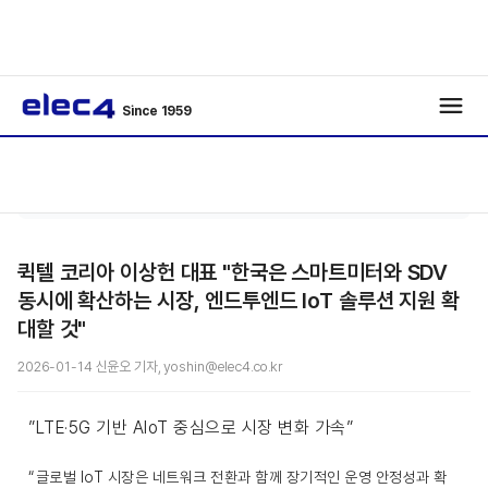
Since 1959
/
/
기사보기
퀵텔 코리아 이상헌 대표 "한국은 스마트미터와 SDV
동시에 확산하는 시장, 엔드투엔드 IoT 솔루션 지원 확
대할 것"
2026-01-14 신윤오 기자, yoshin@elec4.co.kr
”LTE·5G 기반 AIoT 중심으로 시장 변화 가속”
“글로벌 IoT 시장은 네트워크 전환과 함께 장기적인 운영 안정성과 확