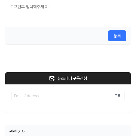
등록
뉴스레터 구독신청
구독
관련 기사