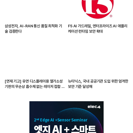
삼성전자, AI-RAN 통신 품질 최적화 기
F5 AI 가드레일, 엔터프라이즈 AI 애플리
술 검증한다
케이션 런타임 보안 확대
[연재 기고] 유연 디스플레이용 열가소성
뉴타닉스, 국내 공공기관 도입 위한 엄격한
기판의 무손상 흡수체 없는 레이저 접합 기
보안 기준 달성해
술