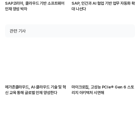
SAP코리아, 클라우드 기반 소프트웨어
SAP, 인간과 AI 협업 기반 업무 자동화 확
인재 양성 박차
대 나선다
관련 기사
메가존클라우드, AI·클라우드 기술 및 혁
마이크로칩, 고성능 PCIe® Gen 6 스토
신 교육 통해 글로벌 인재 양성한다
리지 아키텍처 시연해