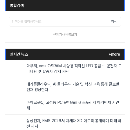
통합검색
검색
전체기사 목록보기
실시간 뉴스
+more
마우저, ams OSRAM 차량용 적외선 LED 공급 ··· 운전자 모
니터링 및 탑승자 감지 지원
메가존클라우드, AI·클라우드 기술 및 혁신 교육 통해 글로벌
인재 양성한다
마이크로칩, 고성능 PCIe® Gen 6 스토리지 아키텍처 시연
해
삼성전자, FMS 2026서 차세대 3D 메모리 공개하며 미래 비
전 제시