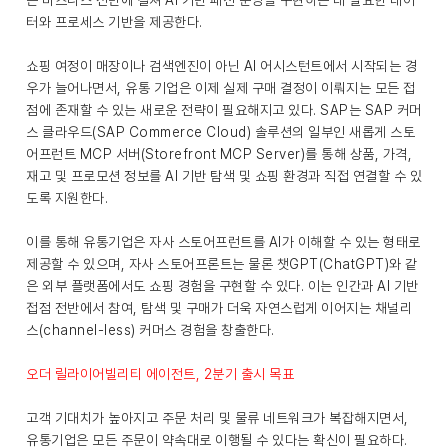
은 비즈니스 전반에 걸쳐 AI 기반 패션 운영을 구현하는 데 필요한 데이
터와 프로세스 기반을 제공한다.
쇼핑 여정이 매장이나 검색엔진이 아닌 AI 어시스턴트에서 시작되는 경
우가 늘어나면서, 유통 기업은 이제 실제 구매 결정이 이뤄지는 모든 접
점에 존재할 수 있는 새로운 전략이 필요해지고 있다. SAP는 SAP 커머
스 클라우드(SAP Commerce Cloud) 솔루션의 일부인 새롭게 스토
어프런트 MCP 서버(Storefront MCP Server)를 통해 상품, 가격,
재고 및 프로모션 정보를 AI 기반 탐색 및 쇼핑 환경과 직접 연결할 수 있
도록 지원한다.
이를 통해 유통기업은 자사 스토어프런트를 AI가 이해할 수 있는 형태로
제공할 수 있으며, 자사 스토어프론트는 물론 챗GPT(ChatGPT)와 같
은 외부 플랫폼에서도 쇼핑 경험을 구현할 수 있다. 이는 인간과 AI 기반
접점 전반에서 참여, 탐색 및 구매가 더욱 자연스럽게 이어지는 채널리
스(channel-less) 커머스 경험을 창출한다.
오더 릴라이어빌리티 에이전트, 2분기 출시 목표
고객 기대치가 높아지고 주문 처리 및 물류 네트워크가 복잡해지면서,
유통기업은 모든 주문이 약속대로 이행될 수 있다는 확신이 필요하다.