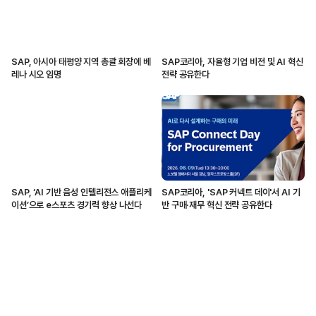
SAP, 아시아 태평양 지역 총괄 회장에 베
SAP코리아, 자율형 기업 비전 및 AI 혁신
레나 시오 임명
전략 공유한다
SAP, ‘AI 기반 음성 인텔리전스 애플리케
SAP코리아, 'SAP 커넥트 데이'서 AI 기
이션’으로 e스포츠 경기력 향상 나선다
반 구매·재무 혁신 전략 공유한다