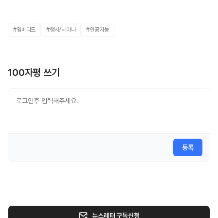
#임베디드
#행사/세미나
#인공지능
100자평 쓰기
등록
뉴스레터 구독신청