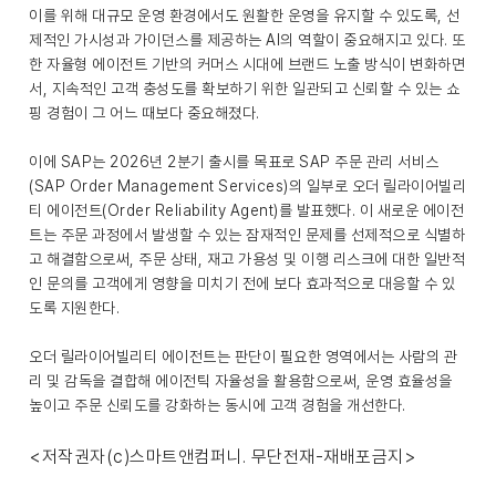
이를 위해 대규모 운영 환경에서도 원활한 운영을 유지할 수 있도록, 선
제적인 가시성과 가이던스를 제공하는 AI의 역할이 중요해지고 있다. 또
한 자율형 에이전트 기반의 커머스 시대에 브랜드 노출 방식이 변화하면
서, 지속적인 고객 충성도를 확보하기 위한 일관되고 신뢰할 수 있는 쇼
핑 경험이 그 어느 때보다 중요해졌다.
이에 SAP는 2026년 2분기 출시를 목표로 SAP 주문 관리 서비스
(SAP Order Management Services)의 일부로 오더 릴라이어빌리
티 에이전트(Order Reliability Agent)를 발표했다. 이 새로운 에이전
트는 주문 과정에서 발생할 수 있는 잠재적인 문제를 선제적으로 식별하
고 해결함으로써, 주문 상태, 재고 가용성 및 이행 리스크에 대한 일반적
인 문의를 고객에게 영향을 미치기 전에 보다 효과적으로 대응할 수 있
도록 지원한다.
오더 릴라이어빌리티 에이전트는 판단이 필요한 영역에서는 사람의 관
리 및 감독을 결합해 에이전틱 자율성을 활용함으로써, 운영 효율성을
높이고 주문 신뢰도를 강화하는 동시에 고객 경험을 개선한다.
<저작권자(c)스마트앤컴퍼니. 무단전재-재배포금지>