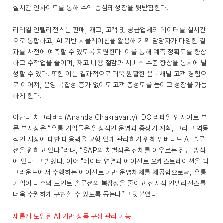
실시간 인사이트를 통해 수익 중심의 성장을 뒷받침한다.
리테일 인텔리전스는 판매, 재고, 고객 및 공급업체의 데이터를 실시간
으로 통합하고, AI 기반 시뮬레이션을 활용해 기획 담당자가 다양한 결
과를 사전에 예측할 수 있도록 지원한다. 이를 통해 예측 정확도를 향상
하고 수작업을 줄이며, 재고 비용 절감과 서비스 수준 향상을 동시에 달
성할 수 있다. 또한 이는 결과적으로 더욱 원활한 옴니채널 고객 경험으
로 이어져, 운영 복잡성 증가 없이도 고객 충성도를 높이고 성장을 가능
하게 한다.
아난다 차크라바티(Ananda Chakravarty) IDC 리테일 인사이트 부
문 부사장은 “유통 기업들은 일상적인 운영과 중장기 계획, 그리고 역동
적인 시장에 대한 대응력을 균형 있게 관리하기 위해 임베디드 AI 솔루
션을 원하고 있다”라며, “SAP의 차별점은 전체를 아우르는 접근 방식
에 있다"고 밝혔다. 이어 "데이터 연결과 에이전트 오케스트레이션을 백
그라운드에서 수행하는 에이전트 기반 운영체제를 제공함으로써, 유통
기업이 다수의 포인트 솔루션의 복잡성을 줄이고 전사적 인텔리전스를
더욱 수월하게 구현할 수 있도록 돕는다”고 덧붙였다.
새롭게 도입된 AI 기반 상품 구성 관리 기능