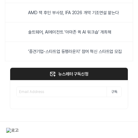
AMD 잭 후인 부사장, IFA 2026 개막 기조연설 맡는다
솔트웨어, AI에이전트 ‘아마존 퀵 AI 워크숍’ 개최해
‘중견기업-스타트업 동행라운지’ 참여 혁신 스타트업 모집
뉴스레터 구독신청
구독