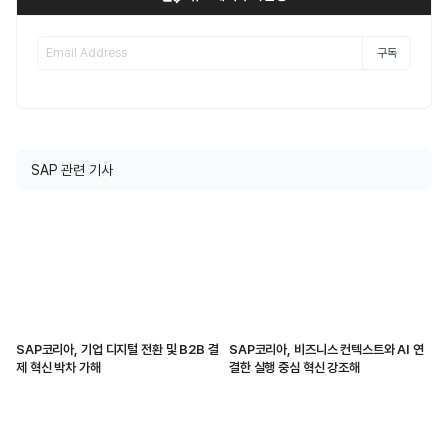
구독
SAP 관련 기사
SAP코리아, 기업 디지털 전환 및 B2B 결
SAP코리아, 비즈니스 컨텍스트와 AI 연
제 혁신 박차 가해
결한 실행 중심 혁신 강조해