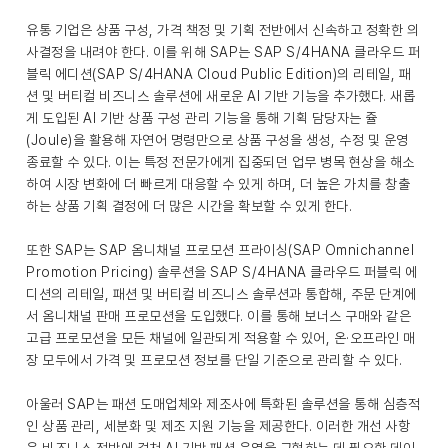
유통 기업은 상품 구성, 가격 책정 및 기획 전반에서 신속하고 정확한 의
사결정을 내려야 한다. 이를 위해 SAP는 SAP S/4HANA 클라우드 퍼
블릭 에디션(SAP S/4HANA Cloud Public Edition)의 리테일, 패
션 및 버티컬 비즈니스 솔루션에 새로운 AI 기반 기능을 추가했다. 새롭
게 도입된 AI 기반 상품 구성 관리 기능을 통해 기획 담당자는 쥴
(Joule)을 활용해 자연어 명령만으로 상품 구성을 생성, 수정 및 운영
종료할 수 있다. 이는 특정 전문가에게 집중되던 업무 병목 현상을 해소
하여 시장 변화에 더 빠르게 대응할 수 있게 하며, 더 높은 가치를 창출
하는 상품 기획 결정에 더 많은 시간을 확보할 수 있게 한다.
또한 SAP는 SAP 옴니채널 프로모션 프라이싱(SAP Omnichannel
Promotion Pricing) 솔루션을 SAP S/4HANA 클라우드 퍼블릭 에
디션의 리테일, 패션 및 버티컬 비즈니스 솔루션과 통합해, 주문 단계에
서 옴니채널 판매 프로모션을 도입했다. 이를 통해 보너스 구매와 같은
고급 프로모션을 모든 채널에 일관되게 적용할 수 있어, 온·오프라인 매
장 모두에서 가격 및 프로모션 정보를 단일 기준으로 관리할 수 있다.
아울러 SAP는 패션 도매업체와 제조사에 특화된 솔루션을 통해 심층적
인 상품 관리, 세분화 및 제조 지원 기능을 제공한다. 이러한 개선 사항