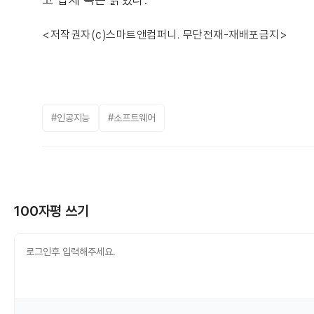
<저작권자(c)스마트앤컴퍼니. 무단전재-재배포금지>
#인공지능
#소프트웨어
100자평 쓰기