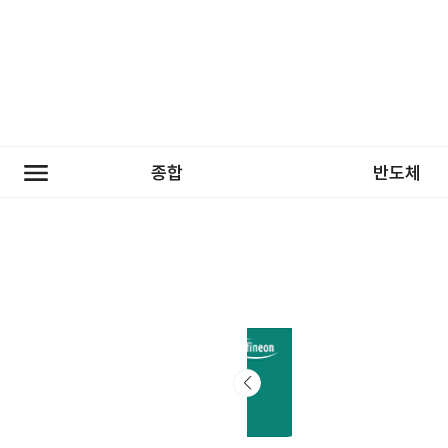
종합
반도체