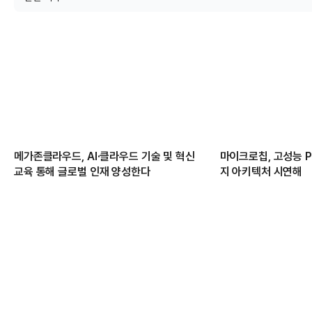
메가존클라우드, AI·클라우드 기술 및 혁신
마이크로칩, 고성능 PC
교육 통해 글로벌 인재 양성한다
지 아키텍처 시연해