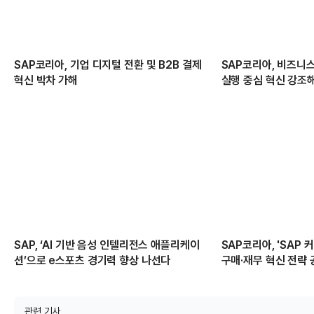
SAP코리아, 기업 디지털 전환 및 B2B 결제
SAP코리아, 비즈니스
혁신 박차 가해
실행 중심 혁신 강조
SAP, ‘AI 기반 음성 인텔리전스 애플리케이
SAP코리아, 'SAP 
션’으로 e스포츠 경기력 향상 나선다
구매·재무 혁신 전략
관련 기사