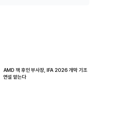
AMD 잭 후인 부사장, IFA 2026 개막 기조
연설 맡는다