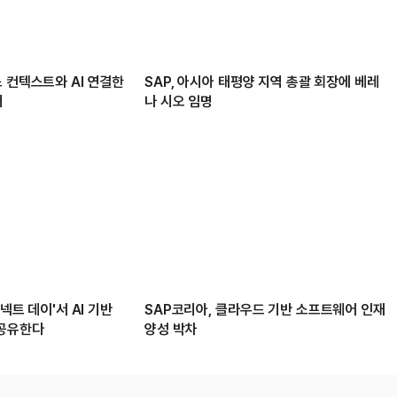
 컨텍스트와 AI 연결한
SAP, 아시아 태평양 지역 총괄 회장에 베레
해
나 시오 임명
커넥트 데이'서 AI 기반
SAP코리아, 클라우드 기반 소프트웨어 인재
 공유한다
양성 박차