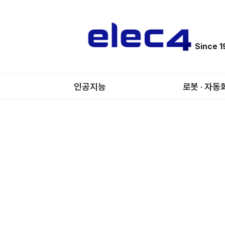
Since 
인공지능
로봇 · 자동