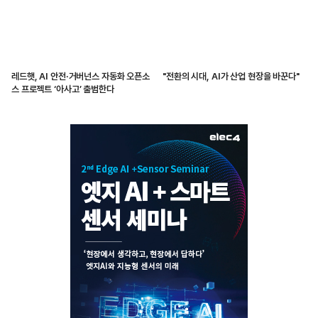
레드햇, AI 안전·거버넌스 자동화 오픈소
"전환의 시대, AI가 산업 현장을 바꾼다"
스 프로젝트 ‘아사고’ 출범한다