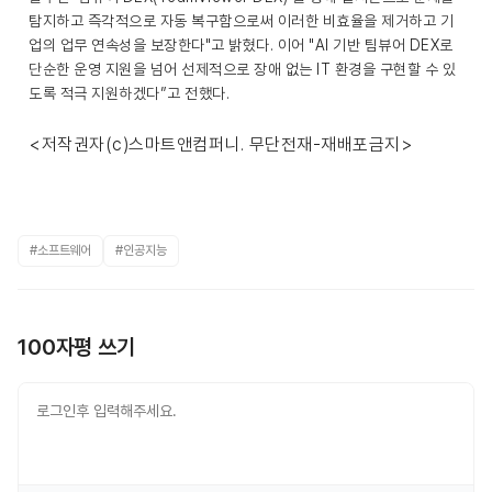
탐지하고 즉각적으로 자동 복구함으로써 이러한 비효율을 제거하고 기
업의 업무 연속성을 보장한다"고 밝혔다. 이어 "AI 기반 팀뷰어 DEX로
단순한 운영 지원을 넘어 선제적으로 장애 없는 IT 환경을 구현할 수 있
도록 적극 지원하겠다”고 전했다.
<저작권자(c)스마트앤컴퍼니. 무단전재-재배포금지>
#소프트웨어
#인공지능
100자평 쓰기