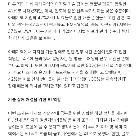
다른 지역 대비 아태지역의 디지털 기술 장애는 글로벌 평균과 동일한
42%로 나타났지만, 미국, 인도와 같은 선두 국가보다는 낮은 수준이다.
아태지역 기업의 42%가 IT 비효율로 인한 매출 손실을 보고한 반면, 북
미의 경우는 47%로 이보다 높고, EMEA(유럽, 중동, 아프리카) 지역은
37%로 낮았다. 이는 지역마다 기업의 디지털 인프라 관리 수준에 현저
한 격차가 있음을 보여준다.
아태지역에서 디지털 기술 장애로 인한 업무 시간 손실이 없다고 답한
직원은 14%에 불과했다. 응답자는 월 평균 1.33일의 근무 시간을 손해
본다고 밝혔다. 또한 아태지역 응답자의 절반(50%)은 디지털 기술 장애
가 주요 비즈니스 운영이나 프로젝트 지연을 초래했다고 답했으며,
42%는 이로 인해 번아웃이 발생했다고 답했다. 30%는 지속적인 IT
장애 때문에 퇴사를 고려한 적이 있다고 답했다.
기술 장애 해결을 위한 AI 역할
이번 조사는 디지털 기술 장애 극복을 위한 명확한 해결 방향을 제시한
다. 전체 응답자의 절반가량(48%)은 AI가 조직 내 디지털 기술 장애를
줄이는 데 도움이 될 수 있다고 생각하는데, 이 수치가 아태 및 북미 지
역에서는 50%로 조금 더 높고, 유럽에서는 41%로 낮았다. 한편, 글로