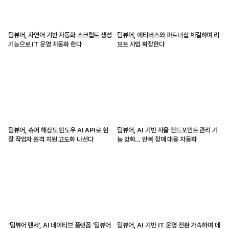
팀뷰어, 자연어 기반 자동화 스크립트 생성
팀뷰어, 에티버스와 파트너십 체결하며 리
기능으로 IT 운영 자동화 한다
모트 사업 확장한다
팀뷰어, 슈퍼 해상도 윈도우 AI API로 현
팀뷰어, AI 기반 자율 엔드포인트 관리 기
장 작업자 원격 지원 고도화 나선다
능 강화… 반복 장애 대응 자동화
‘팀뷰어 텐서’, AI 네이티브 플랫폼 ‘팀뷰어
팀뷰어, AI 기반 IT 운영 전환 가속하며 데