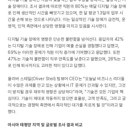
술 장애이다. 조사 결과에 따르면 직원의 80%는 매달 디지털 기술 장애
로 인해 생산적인 시간을 빼앗기고 있으며, 한 달 평균 1.3일의 업무 시
간을 손해 보는 것으로 나타났다. 이는 일상적인 기술 장애가 금전적, 운
영적, 인적 측면에서 상당한 영향을 미치고 있음을 시사한다.
디지털 기술 장애의 영향은 단순한 불편함을 넘어선다. 응답자의 42%
는 디지털 기술 장애로 인해 기업이 매출 손실을 경험했다고 답했고,
69%는 이러한 문제가 직원 이직 증가에 기여했다고 응답했다. 또한
47%는 기술적 불편함이 직무 만족도를 낮춘다고 말했으며, 28%는 그
로 인해 퇴사까지도 고려한 적이 있다고 답했다.
올리버 스테일(Oliver Steil) 팀뷰어 CEO는 “오늘날 비즈니스 리더들
이 수많은 과제를 안고 있는 상황에서 IT 문제가 간과될 수 있지만, 그것
이 방치될 경우 재무적 영향은 상당하다”라며, “기술은 모든 기업의 핵
심이다. 기술이 제대로 작동하지 않으면 효율성, 고객 만족도, 그리고 궁
극적으로는 경쟁력 측면에서 즉각적인 대가를 치르게 될 것”이라고 말
했다.
아시아 태평양 지역 및 글로벌 조사 결과 비교