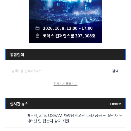
통합검색
검색
전체기사 목록보기
실시간 뉴스
+more
마우저, ams OSRAM 차량용 적외선 LED 공급 ··· 운전자 모
니터링 및 탑승자 감지 지원