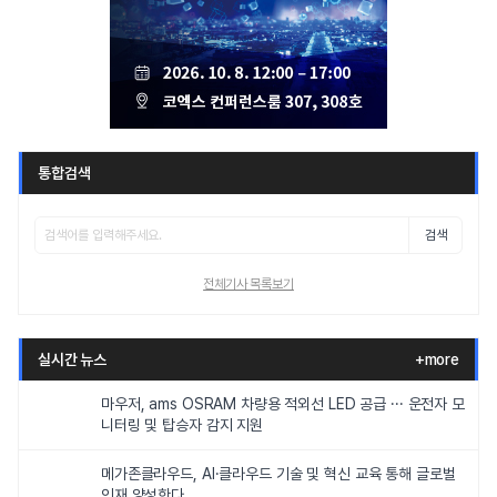
통합검색
검색
전체기사 목록보기
실시간 뉴스
+more
마우저, ams OSRAM 차량용 적외선 LED 공급 ··· 운전자 모
니터링 및 탑승자 감지 지원
메가존클라우드, AI·클라우드 기술 및 혁신 교육 통해 글로벌
인재 양성한다