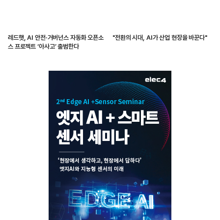
레드햇, AI 안전·거버넌스 자동화 오픈소
"전환의 시대, AI가 산업 현장을 바꾼다"
스 프로젝트 ‘아사고’ 출범한다