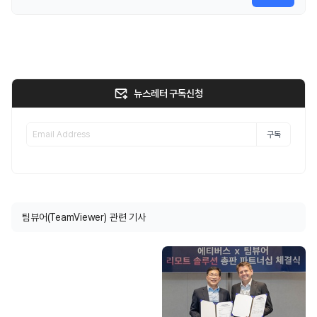
뉴스레터 구독신청
구독
팀뷰어(TeamViewer) 관련 기사