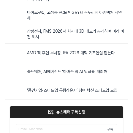
마이크로칩, 고성능 PCIe® Gen 6 스토리지 아키텍처 시연
해
삼성전자, FMS 2026서 차세대 3D 메모리 공개하며 미래 비
전 제시
AMD 잭 후인 부사장, IFA 2026 개막 기조연설 맡는다
솔트웨어, AI에이전트 ‘아마존 퀵 AI 워크숍’ 개최해
‘중견기업-스타트업 동행라운지’ 참여 혁신 스타트업 모집
뉴스레터 구독신청
구독