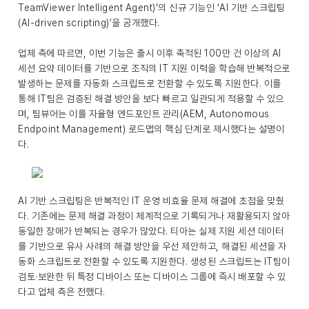
TeamViewer Intelligent Agent)’의 신규 기능인 ‘AI 기반 스크립팅
(AI-driven scripting)’을 공개했다.
업체 측에 따르면, 이번 기능은 출시 이후 축적된 100만 건 이상의 AI
세션 요약 데이터를 기반으로 조직의 IT 지원 이력을 학습해 반복적으로
발생하는 문제를 자동화 스크립트로 전환할 수 있도록 지원한다. 이를
통해 IT팀은 검증된 해결 방안을 보다 빠르고 일관되게 적용할 수 있으
며, 팀뷰어는 이를 자율형 엔드포인트 관리(AEM, Autonomous
Endpoint Management) 로드맵의 핵심 단계로 제시했다는 설명이
다.
AI 기반 스크립팅은 반복적인 IT 운영 비효율 문제 해결에 초점을 맞췄
다. 기존에는 문제 해결 과정이 체계적으로 기록되거나 재활용되지 않아
동일한 장애가 반복되는 경우가 많았다. 티아는 실제 지원 세션 데이터
를 기반으로 유사 사례의 해결 방안을 우선 제안하고, 해결된 세션을 자
동화 스크립트로 전환할 수 있도록 지원한다. 생성된 스크립트는 IT팀이
검토·보완한 뒤 특정 디바이스 또는 디바이스 그룹에 즉시 배포할 수 있
다고 업체 측은 전했다.