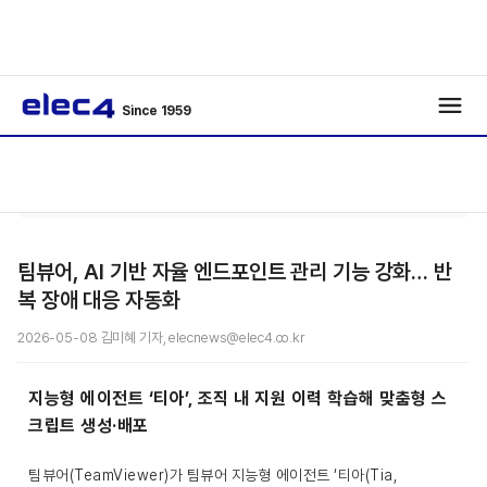
Since 1959
/
/
기사보기
팀뷰어, AI 기반 자율 엔드포인트 관리 기능 강화… 반
복 장애 대응 자동화
2026-05-08 김미혜 기자, elecnews@elec4.co.kr
지능형 에이전트 ‘티아’, 조직 내 지원 이력 학습해 맞춤형 스
크립트 생성·배포
팀뷰어(TeamViewer)가 팀뷰어 지능형 에이전트 ‘티아(Tia,