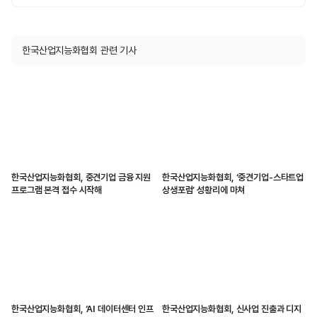
한국산업지능화협회 관련 기사
한국산업지능화협회, 중견기업 금융 지원
한국산업지능화협회, ‘중견기업-스타트업
프로그램 본격 접수 시작해
상생포럼’ 성황리에 마쳐
한국산업지능화협회, ‘AI 데이터센터 인프
한국산업지능화협회, 신사업 진출과 디지