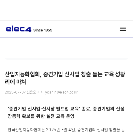
Since 1959
/
/
기사보기
산업지능화협회, 중견기업 신사업 창출 돕는 교육 성황
리에 마쳐
2025-07-07 신윤오 기자, yoshin@elec4.co.kr
‘중견기업 신사업·신시장 빌드업 교육’ 종료, 중견기업의 신성
장동력 확보를 위한 실전 교육 운영
한국산업지능화협회는 2025년 7월 4일, 중견기업의 신사업 창출을 돕