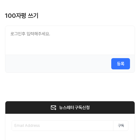
100자평 쓰기
등록
뉴스레터 구독신청
구독