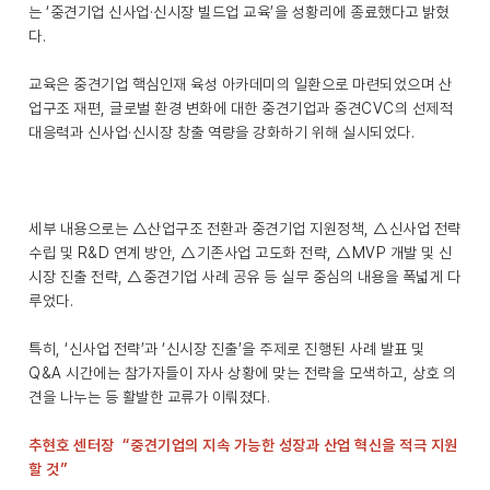
는 ‘중견기업 신사업·신시장 빌드업 교육’을 성황리에 종료했다고 밝혔
다.
교육은 중견기업 핵심인재 육성 아카데미의 일환으로 마련되었으며 산
업구조 재편, 글로벌 환경 변화에 대한 중견기업과 중견CVC의 선제적
대응력과 신사업·신시장 창출 역량을 강화하기 위해 실시되었다.
세부 내용으로는 △산업구조 전환과 중견기업 지원정책, △신사업 전략
수립 및 R&D 연계 방안, △기존사업 고도화 전략, △MVP 개발 및 신
시장 진출 전략, △중견기업 사례 공유 등 실무 중심의 내용을 폭넓게 다
루었다.
특히, ‘신사업 전략’과 ‘신시장 진출’을 주제로 진행된 사례 발표 및
Q&A 시간에는 참가자들이 자사 상황에 맞는 전략을 모색하고, 상호 의
견을 나누는 등 활발한 교류가 이뤄졌다.
추현호 센터장 “중견기업의 지속 가능한 성장과 산업 혁신을 적극 지원
할 것”