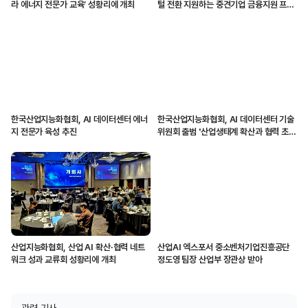
라 에너지 전문가 교육’ 성황리에 개최
털 전환 지원하는 중견기업 금융지원 프로
그램 시작
한국산업지능화협회, AI 데이터센터 에너
한국산업지능화협회, AI 데이터센터 기술
지 전문가 육성 추진
위원회 출범 '산업생태계 확산과 협력 초
점'
산업지능화협회, 산업 AI 확산·협력 네트
산업AI 엑스포서 중소벤처기업진흥공단
워크 성과 교류회 성황리에 개최
정도영 팀장 산업부 장관상 받아