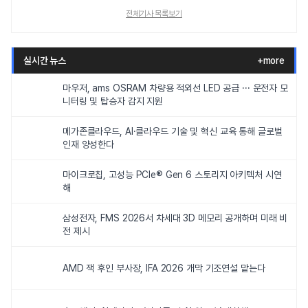
전체기사 목록보기
실시간 뉴스
+more
마우저, ams OSRAM 차량용 적외선 LED 공급 ··· 운전자 모
니터링 및 탑승자 감지 지원
메가존클라우드, AI·클라우드 기술 및 혁신 교육 통해 글로벌
인재 양성한다
마이크로칩, 고성능 PCIe® Gen 6 스토리지 아키텍처 시연
해
삼성전자, FMS 2026서 차세대 3D 메모리 공개하며 미래 비
전 제시
AMD 잭 후인 부사장, IFA 2026 개막 기조연설 맡는다