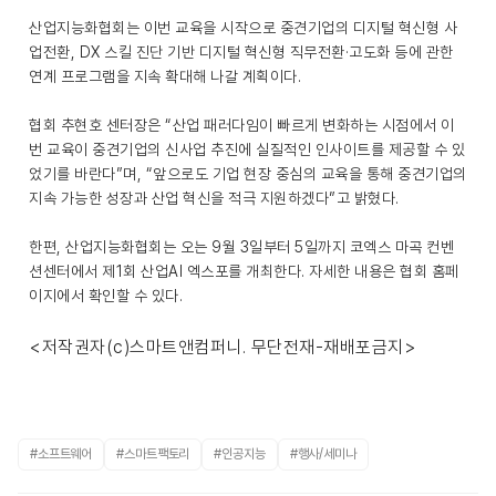
산업지능화협회는 이번 교육을 시작으로 중견기업의 디지털 혁신형 사
업전환, DX 스킬 진단 기반 디지털 혁신형 직무전환·고도화 등에 관한
연계 프로그램을 지속 확대해 나갈 계획이다.
협회 추현호 센터장은 “산업 패러다임이 빠르게 변화하는 시점에서 이
번 교육이 중견기업의 신사업 추진에 실질적인 인사이트를 제공할 수 있
었기를 바란다”며, “앞으로도 기업 현장 중심의 교육을 통해 중견기업의
지속 가능한 성장과 산업 혁신을 적극 지원하겠다”고 밝혔다.
한편, 산업지능화협회는 오는 9월 3일부터 5일까지 코엑스 마곡 컨벤
션센터에서 제1회 산업AI 엑스포를 개최한다. 자세한 내용은 협회 홈페
이지에서 확인할 수 있다.
<저작권자(c)스마트앤컴퍼니. 무단전재-재배포금지>
#소프트웨어
#스마트팩토리
#인공지능
#행사/세미나