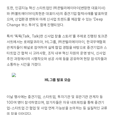
또한, 인공지능 혁신 스타트업인 ㈜온텔리에이아이(변창현 대표이사)
와 ㈜볼트에이아이(최현준 대표이사)의 중견기업 협력사례를 발표하였
으며, 산업환경 변화와 미래 신사업 트렌드를 체감할 수 있는 ‘Deep
Change 부스 투어’도 함께 진행되었다.
특히 ‘똑똑(Talk, Talk)한 신사업 창출 스토리’를 주제로 진행된 토크콘
서트에서는 로레알코리아, HL그룹, ㈜온텔리에이아이, 한국무역협회
관계자들이 패널로 참여하여 실제 협업 경험을 바탕으로 중견기업과 스
타트업 간 협력 시 고려사항, 조직 내부 혁신 자원의 운영 방식, 신사업
추진 과정에서의 시행착오와 성공 사례 등을 공유하며 현장 참석자들과
소통하는 시간을 가졌다.
HL그룹 발표 모습
이날 행사에는 중견기업, 스타트업, 투자기관 및 유관기관 관계자 등
100여 명이 참석하였으며, 참가자들은 자유 네트워킹을 통해 중견기
업-스타트업 간 협업 및 사업 연계 가능성을 논의하는 등 실질적인 교류
의 장을 이어갔다.