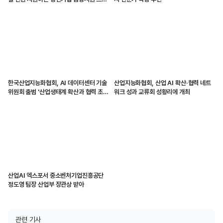
그램 시작
한국산업지능화협회, AI 데이터센터 기술
산업지능화협회, 산업 AI 확산·협력 네트
위원회 출범 '산업생태계 확산과 협력 초
워크 성과 교류회 성황리에 개최
점'
산업AI 엑스포서 중소벤처기업진흥공단
정도영 팀장 산업부 장관상 받아
관련 기사