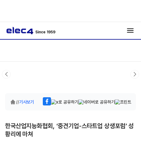
Since 1959
/
/
기사보기
한국산업지능화협회, ‘중견기업-스타트업 상생포럼’ 성
황리에 마쳐