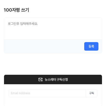
100자평 쓰기
등록
뉴스레터 구독신청
구독