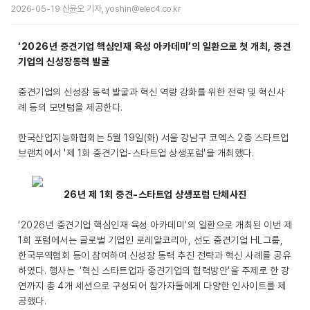
2026-05-19 신윤오 기자, yoshin@elec4.co.kr
‘2026년 중견기업 핵심인재 육성 아카데미’의 일환으로 첫 개최, 중견
기업의 신성장동력 발굴
중견기업의 신성장 동력 발굴과 혁신 역량 강화를 위한 전략 및 혁신사
례 등의 모멘텀을 제공한다.
한국산업지능화협회는 5월 19일(화) 서울 강남구 코엑스 2층 스타트업
브랜치에서 '제 1회 중견기업-스타트업 상생포럼'을 개최했다.
26년 제 1회 중견-스타트업 상생포럼 단체사진
‘2026년 중견기업 핵심인재 육성 아카데미’의 일환으로 개최된 이번 제
1회 포럼에서는 글로벌 기업인 로레알코리아, 선도 중견기업 HL그룹,
한국무역협회 등이 참여하여 신성장 동력 추진 전략과 혁신 사례를 공유
하였다. 행사는 ‘혁신 스타트업과 중견기업의 협력방안’을 주제로 한 강
연까지 총 4개 세션으로 구성되어 참가자들에게 다양한 인사이트를 제
공했다.