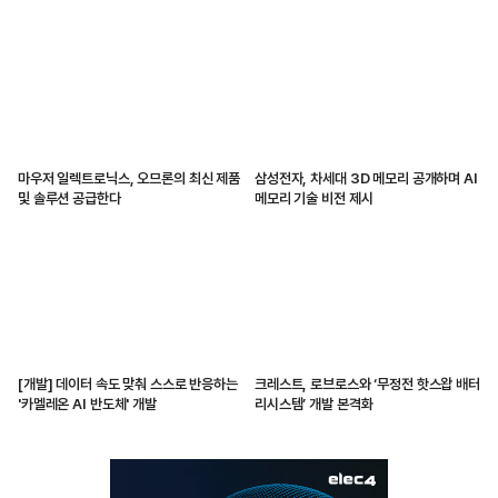
마우저 일렉트로닉스, 오므론의 최신 제품
삼성전자, 차세대 3D 메모리 공개하며 AI
및 솔루션 공급한다
메모리 기술 비전 제시
[개발] 데이터 속도 맞춰 스스로 반응하는
크레스트, 로브로스와 ‘무정전 핫스왑 배터
'카멜레온 AI 반도체' 개발
리시스템’ 개발 본격화