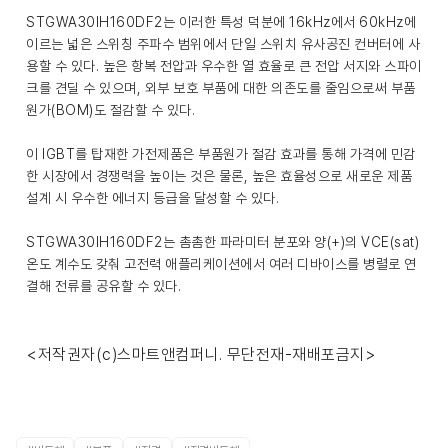
STGWA30IH160DF2는 이러한 특성 덕분에 16kHz에서 60kHz에
이르는 넓은 스위칭 주파수 범위에서 단일 스위치 유사공진 컨버터에 사
용할 수 있다. 높은 항복 전압과 우수한 열 효율로 큰 전압 서지와 스파이
크를 견딜 수 있으며, 외부 보호 부품에 대한 의존도를 줄임으로써 부품
원가(BOM)도 절감할 수 있다.
이 IGBT를 탑재한 가전제품은 부품원가 절감 효과를 통해 가격에 민감
한 시장에서 경쟁력을 높이는 것은 물론, 높은 효율성으로 새로운 제품
설계 시 우수한 에너지 등급을 달성할 수 있다.
STGWA30IH160DF2는 촘촘한 파라미터 분포와 양(+)의 VCE(sat)
온도 계수도 갖춰 고전력 애플리케이션에서 여러 디바이스를 병렬로 연
결해 전류를 공유할 수 있다.
<저작권자(c)스마트앤컴퍼니. 무단전재-재배포금지>