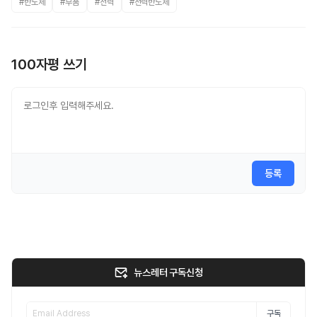
#반도체
#부품
#전력
#전력반도체
100자평 쓰기
등록
뉴스레터 구독신청
구독