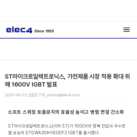
Since 1959
/
/
기사보기
ST마이크로일렉트로닉스, 가전제품 시장 적용 확대 위
해 1600V IGBT 발표
2025-06-23 신윤오 기자, yoshin@elec4.co.kr
소프트 스위칭 토폴로지의 효율성 높이고 병렬 연결 간소화
ST마이크로일렉트로닉스(이하 ST)가 1600V의 항복 전압과 우수한
열 성능의 STGWA30IH160DF2 IGBT를 출시했다.