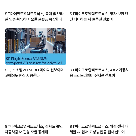
ST마이크로일렉트로닉스, 북미 및 브라
ST마이크로일렉트로닉스, 양자 보안 요
질 인증 획득하며 모듈 플랫폼 확장한다
건 대비하는 새 솔루션 선보여
ST, 초소형 dToF 3D 라이다 선보이며
ST마이크로일렉트로닉스, 48V 자동차
고해상도 센싱 지원한다
용 프리드라이버 신제품 선보여
ST마이크로일렉트로닉스, 정확도 높인
ST마이크로일렉트로닉스, 압전 센서 대
자동차용 새 관성 모듈 공개해
체할 AI 탑재 고성능 진동 센서 선보여