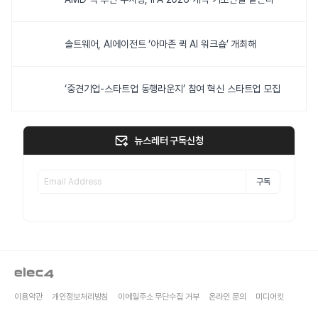
솔트웨어, AI에이전트 ‘아마존 퀵 AI 워크숍’ 개최해
‘중견기업-스타트업 동행라운지’ 참여 혁신 스타트업 모집
뉴스레터 구독신청
구독
이용약관
개인정보처리방침
이메일주소 무단수집 거부
온라인 문의
미디어킷