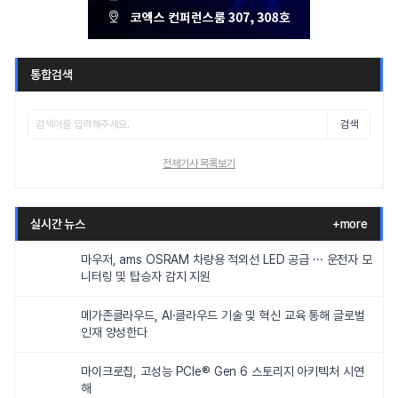
통합검색
검색
전체기사 목록보기
실시간 뉴스
+more
마우저, ams OSRAM 차량용 적외선 LED 공급 ··· 운전자 모
니터링 및 탑승자 감지 지원
메가존클라우드, AI·클라우드 기술 및 혁신 교육 통해 글로벌
인재 양성한다
마이크로칩, 고성능 PCIe® Gen 6 스토리지 아키텍처 시연
해