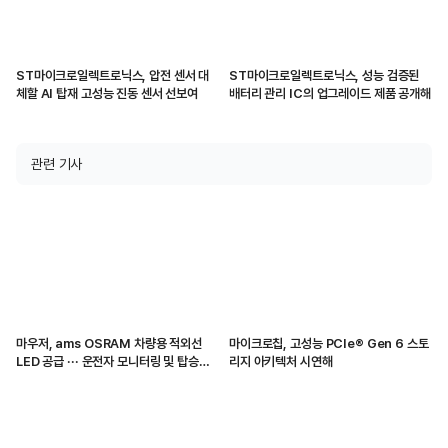
ST마이크로일렉트로닉스, 압전 센서 대
ST마이크로일렉트로닉스, 성능 검증된
체할 AI 탑재 고성능 진동 센서 선보여
배터리 관리 IC의 업그레이드 제품 공개해
관련 기사
마우저, ams OSRAM 차량용 적외선
마이크로칩, 고성능 PCIe® Gen 6 스토
LED 공급 ··· 운전자 모니터링 및 탑승자
리지 아키텍처 시연해
감지 지원