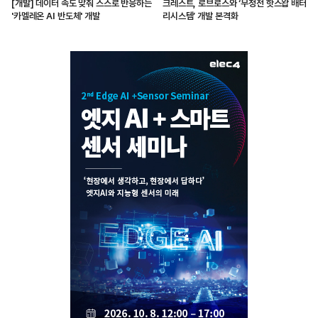
[개발] 데이터 속도 맞춰 스스로 반응하는
크레스트, 로브로스와 ‘무정전 핫스왑 배터
'카멜레온 AI 반도체' 개발
리시스템’ 개발 본격화