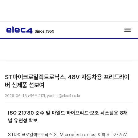
Since 1959
/
/
기사보기
ST마이크로일렉트로닉스, 48V 자동차용 프리드라이
버 신제품 선보여
2026-06-15 신윤오 기자, yoshin@elec4.co.kr
ISO 21780 준수 및 마일드 하이브리드·보조 시스템용 8채
널 유연성 확보
ST마이크로일렉트로닉스(STMicroelectronics, 이하 ST)가 75V