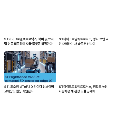
ST마이크로일렉트로닉스, 북미 및 브라
ST마이크로일렉트로닉스, 양자 보안 요
질 인증 획득하며 모듈 플랫폼 확장한다
건 대비하는 새 솔루션 선보여
ST, 초소형 dToF 3D 라이다 선보이며
ST마이크로일렉트로닉스, 정확도 높인
고해상도 센싱 지원한다
자동차용 새 관성 모듈 공개해