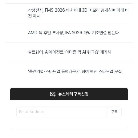
삼성전자, FMS 2026서 차세대 3D 메모리 공개하며 미래 비
전 제시
AMD 잭 후인 부사장, IFA 2026 개막 기조연설 맡는다
솔트웨어, AI에이전트 ‘아마존 퀵 AI 워크숍’ 개최해
‘중견기업-스타트업 동행라운지’ 참여 혁신 스타트업 모집
뉴스레터 구독신청
구독