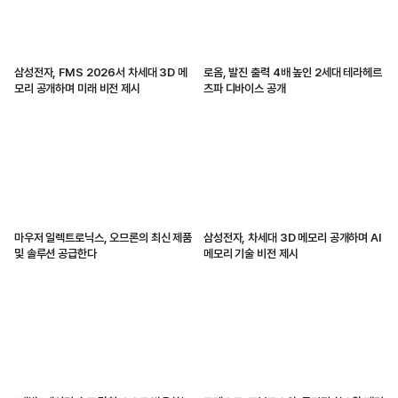
삼성전자, FMS 2026서 차세대 3D 메
로옴, 발진 출력 4배 높인 2세대 테라헤르
모리 공개하며 미래 비전 제시
츠파 디바이스 공개
마우저 일렉트로닉스, 오므론의 최신 제품
삼성전자, 차세대 3D 메모리 공개하며 AI
및 솔루션 공급한다
메모리 기술 비전 제시