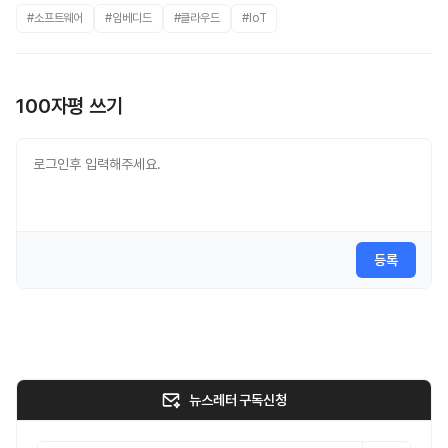
#소프트웨어
#임베디드
#클라우드
#IoT
100자평 쓰기
등록
뉴스레터 구독신청