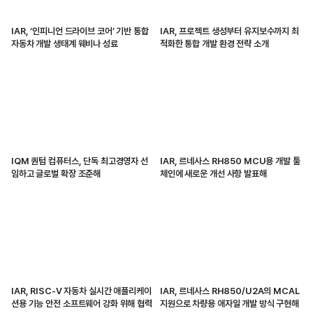
IAR, ‘인피니언 드라이브 코어’ 기반 통합
IAR, 프로젝트 생성부터 유지보수까지 최
자동차 개발 생태계 웨비나 성료
적화한 통합 개발 환경 전략 소개
IQM 퀀텀 컴퓨터스, 단독 최고경영자 선
IAR, 르네사스 RH850 MCU용 개발 툴
임하고 글로벌 확장 조준해
체인에 새로운 개선 사항 발표해
IAR, RISC-V 자동차 실시간 애플리케이
IAR, 르네사스 RH850/U2A의 MCAL
션용 기능 안전 소프트웨어 강화 위해 협력
지원으로 차량용 애자일 개발 방식 구현해