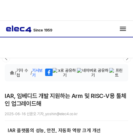
Since 1959
기자 수
기사보
/
/
첩
기
IAR, 임베디드 개발 지원하는 Arm 및 RISC-V용 툴체
인 업그레이드해
2025-06-16 신윤오 기자, yoshin@elec4.co.kr
IAR 플랫폼의 성능, 안전, 자동화 역량 크게 개선