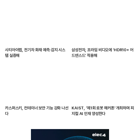
시티아이랩, 전기차 화재 예측·감지 시스
삼성전자, 프라임 비디오에 ‘HDR10+ 어
템 실증해
드밴스드’ 적용해
카스퍼스키, 컨테이너 보안 기능 강화 나선
KAIST, '제1회 로봇 해커톤' 개최하며 피
다
지컬 AI 인재 양성한다