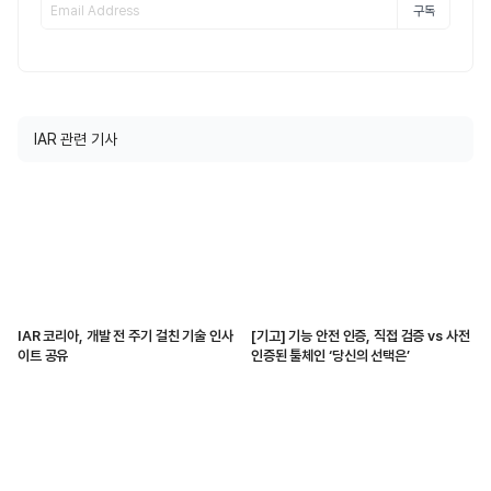
구독
IAR 관련 기사
IAR 코리아, 개발 전 주기 걸친 기술 인사
[기고] 기능 안전 인증, 직접 검증 vs 사전
이트 공유
인증된 툴체인 ‘당신의 선택은’