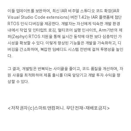
이들 업데이트를 보완하여, 최신 IAR 비주얼 스튜디오 코드 확장(IAR
Visual Studio Code extensions) 버전 1.42는 IAR 플랫폼에 첨단
RTOS 인식 디버깅을 제공한다. 개발자는 자신에게 익숙한 개발 환경
내에서 작업 및 인터럽트 로깅, 멀티코어 실행 인사이트, Arm기반의 제
퍼(Zephyr) RTOS 지원을 통해 실시간 동작에 대한 보다 심층적인 가
시성을 확보할 수 있다. 이렇게 향상된 기능들은 개발을 가속화하고, 디
버깅을 간소화하며, 복잡한 임베디드 시스템 전반에 걸쳐 투명성을 높인
다.
그 결과, 개발팀은 반복되는 사이클을 줄이고, 코드 품질을 개선하며, 자
원 사용을 최적화하여 제품 출시를 더욱 앞당기고 개발 투자 수익을 향
상할 수 있다.
<저작권자(c)스마트앤컴퍼니. 무단전재-재배포금지>