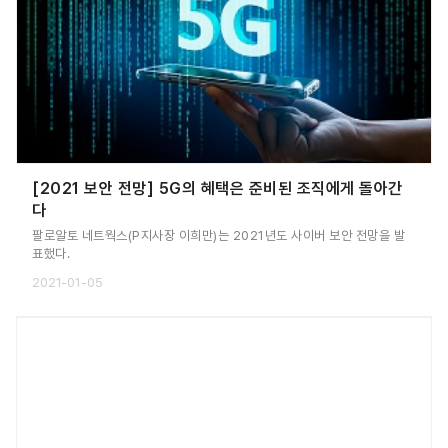
[2021 보안 전망] 5G의 혜택은 준비된 조직에게 돌아간
다
팔로알토 네트웍스(P지사장 이희만)는 2021년도 사이버 보안 전망을 발
표했다.
2021-01-05