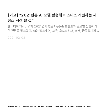
[기고] “2021년은 AI 모델 활용해 비즈니스 개선하는 재
창조 시간 될 것”
엔비디아(Nvidia)가 2021년의 인공지능(AI) 트렌드와 글로벌 산업에 대
한 전망을 발표했다. AI는 헬스케어, 교육, 오토모티브, 소매, 금융업계에 새
로운 인텔리전스를 전달하며 수조 달러의 경제효과를 창출해낼 것으로 예
2021-02-03
측되고 있다.