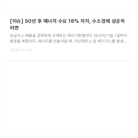
[이슈] 50년 후 에너지 수요 18% 차지, 수소경제 성공하
려면
온실가스 배출을 강력하게 규제하는 파리기후협약이 2021년 1월 1일부터
발효될 예정이다. 에너지를 만들어낼 때, 이산화탄소 등 배기가스를 발생시
키지 않는 수소는 석유나 배터리에 비해 효율이 매우 높아 미래 에너지원으
2020-11-03
로 각광받고 있다.