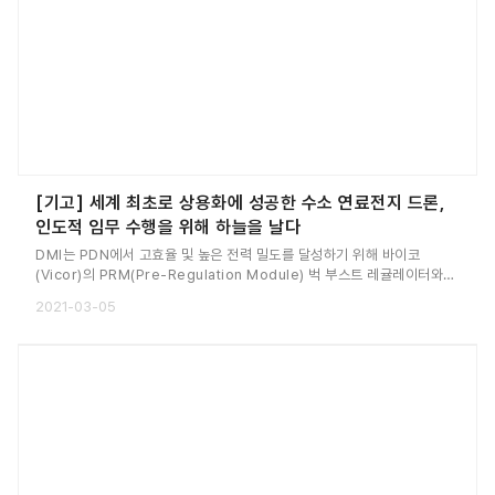
[기고] 세계 최초로 상용화에 성공한 수소 연료전지 드론,
인도적 임무 수행을 위해 하늘을 날다
DMI는 PDN에서 고효율 및 높은 전력 밀도를 달성하기 위해 바이코
(Vicor)의 PRM(Pre-Regulation Module) 벅 부스트 레귤레이터와
ZVS(Zero-Voltage Switching) 벅 레귤레이터를 선택했다.
2021-03-05