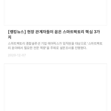
[랭킹뉴스] 현장 관계자들이 꼽은 스마트팩토리 핵심 3가
지
스마트팩토리 종합솔루션 기업 에어릭스가 임직원을 대상으로 ‘스마트팩토
리 분야에서 필요한 전문 역량’을 주제로 설문조사를 진행했다.
2020-12-07