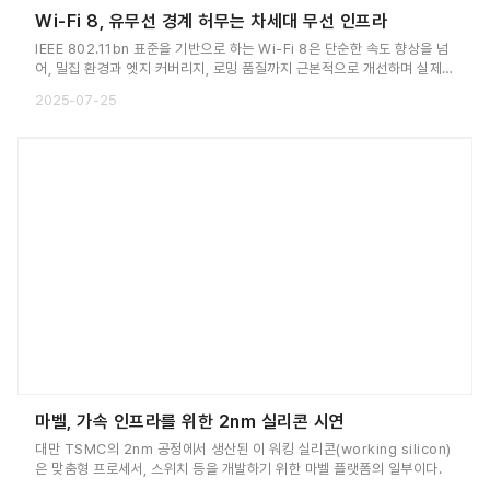
Wi-Fi 8, 유무선 경계 허무는 차세대 무선 인프라
IEEE 802.11bn 표준을 기반으로 하는 Wi-Fi 8은 단순한 속도 향상을 넘
어, 밀집 환경과 엣지 커버리지, 로밍 품질까지 근본적으로 개선하며 실제
사용 환경에서의 일관된 성능 확보를 핵심 과제로 삼고 있다.
2025-07-25
마벨, 가속 인프라를 위한 2nm 실리콘 시연
대만 TSMC의 2nm 공정에서 생산된 이 워킹 실리콘(working silicon)
은 맞춤형 프로세서, 스위치 등을 개발하기 위한 마벨 플랫폼의 일부이다.