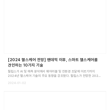
[2024 헬스케어 전망] 팬데믹 이후, 스마트 헬스케어를
견인하는 10가지 기술
필립스가 AI 및 예측 분석에서 웨어러블 및 친환경 조달에 이르기까지
2024년 헬스케어 기술의 주요 동향을 강조했다. 필립스가 전망한 2024
년에 주목해야 할 10가지 헬스케어 기술 동향을 소개한다.
2024-01-02