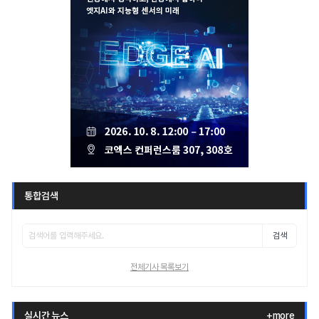
통합검색
검색
전체기사 목록보기
실시간 뉴스
+more