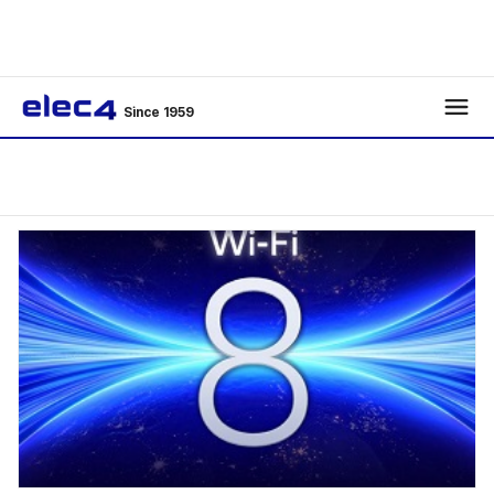
Since 1959
/
Issue Trend