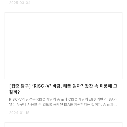
2025-03-04
[집중 탐구] ‘RISC-V’ 바람, 태풍 될까? 찻잔 속 미풍에 그
칠까?
RISC-V의 장점은 RISC 계열의 Arm과 CISC 계열의 x86 기반의 ISA와
달리 누구나 사용할 수 있도록 공개된 ISA를 지원한다는 것이다. Arm과 인
텔로 대표되는 ISA 시장에 RISC-V의 활약이 흥미롭다.
2024-01-18