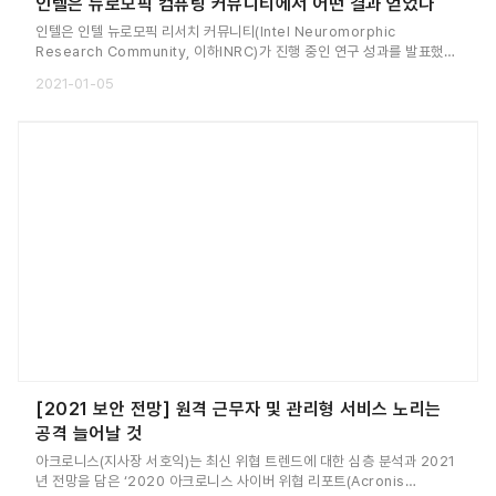
인텔은 뉴로모픽 컴퓨팅 커뮤니티에서 어떤 결과 얻었나
인텔은 인텔 뉴로모픽 리서치 커뮤니티(Intel Neuromorphic
Research Community, 이하INRC)가 진행 중인 연구 성과를 발표했
다.INRC는 2018년 출범 이래 급속도로 성장해 현재 100곳 이상의 멤버
2021-01-05
를 확보하고 있다.
[2021 보안 전망] 원격 근무자 및 관리형 서비스 노리는
공격 늘어날 것
아크로니스(지사장 서호익)는 최신 위협 트렌드에 대한 심층 분석과 2021
년 전망을 담은 ‘2020 아크로니스 사이버 위협 리포트(Acronis