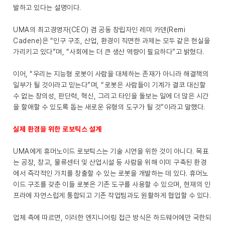
발하고 있다는 설명이다.
UMA의 최고경영자(CEO) 겸 공동 창립자인 레미 카덴(Remi
Cadene)은 “인구 구조, 산업, 환경이 직면한 과제는 모두 같은 현실을
가리키고 있다”며, “사회에는 더 큰 생산 역량이 필요하다”고 밝혔다.
이어, “우리는 지능형 로봇이 사람을 대체하는 존재가 아니라 해결책의
일부가 될 것이라고 믿는다”며, “로봇은 사람들이 기계가 결코 대신할
수 없는 창의성, 판단력, 혁신, 그리고 타인을 돌보는 일에 더 많은 시간
을 할애할 수 있도록 돕는 새로운 유형의 도구가 될 것”이라고 말했다.
실제 환경을 위한 로보틱스 설계
UMA에게 휴머노이드 로보틱스는 기술 시연을 위한 것이 아니다. 목표
는 공장, 창고, 물류센터 및 산업시설 등 사람을 위해 이미 구축된 환경
에서 즉각적인 가치를 창출할 수 있는 로봇을 개발하는 데 있다. 휴머노
이드 구조를 갖춘 이들 로봇은 기존 도구를 사용할 수 있으며, 현재의 인
프라에 자연스럽게 통합되고 기존 작업팀과도 원활하게 협업할 수 있다.
업체 측에 따르면, 이러한 엔지니어링 접근 방식은 하드웨어에만 국한되