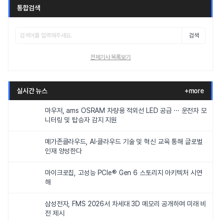
통합검색
검색
전체기사 목록보기
실시간 뉴스
+more
마우저, ams OSRAM 차량용 적외선 LED 공급 ··· 운전자 모
니터링 및 탑승자 감지 지원
메가존클라우드, AI·클라우드 기술 및 혁신 교육 통해 글로벌
인재 양성한다
마이크로칩, 고성능 PCIe® Gen 6 스토리지 아키텍처 시연
해
삼성전자, FMS 2026서 차세대 3D 메모리 공개하며 미래 비
전 제시