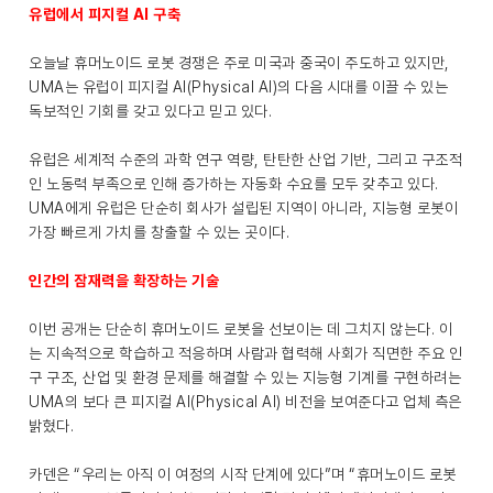
유럽에서 피지컬 AI 구축
오늘날 휴머노이드 로봇 경쟁은 주로 미국과 중국이 주도하고 있지만,
UMA는 유럽이 피지컬 AI(Physical AI)의 다음 시대를 이끌 수 있는
독보적인 기회를 갖고 있다고 믿고 있다.
유럽은 세계적 수준의 과학 연구 역량, 탄탄한 산업 기반, 그리고 구조적
인 노동력 부족으로 인해 증가하는 자동화 수요를 모두 갖추고 있다.
UMA에게 유럽은 단순히 회사가 설립된 지역이 아니라, 지능형 로봇이
가장 빠르게 가치를 창출할 수 있는 곳이다.
인간의 잠재력을 확장하는 기술
이번 공개는 단순히 휴머노이드 로봇을 선보이는 데 그치지 않는다. 이
는 지속적으로 학습하고 적응하며 사람과 협력해 사회가 직면한 주요 인
구 구조, 산업 및 환경 문제를 해결할 수 있는 지능형 기계를 구현하려는
UMA의 보다 큰 피지컬 AI(Physical AI) 비전을 보여준다고 업체 측은
밝혔다.
카덴은 “우리는 아직 이 여정의 시작 단계에 있다”며 “휴머노이드 로봇