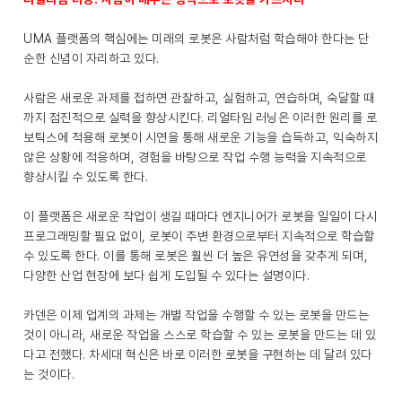
UMA 플랫폼의 핵심에는 미래의 로봇은 사람처럼 학습해야 한다는 단
순한 신념이 자리하고 있다.
사람은 새로운 과제를 접하면 관찰하고, 실험하고, 연습하며, 숙달할 때
까지 점진적으로 실력을 향상시킨다. 리얼타임 러닝은 이러한 원리를 로
보틱스에 적용해 로봇이 시연을 통해 새로운 기능을 습득하고, 익숙하지
않은 상황에 적응하며, 경험을 바탕으로 작업 수행 능력을 지속적으로
향상시킬 수 있도록 한다.
이 플랫폼은 새로운 작업이 생길 때마다 엔지니어가 로봇을 일일이 다시
프로그래밍할 필요 없이, 로봇이 주변 환경으로부터 지속적으로 학습할
수 있도록 한다. 이를 통해 로봇은 훨씬 더 높은 유연성을 갖추게 되며,
다양한 산업 현장에 보다 쉽게 도입될 수 있다는 설명이다.
카덴은 이제 업계의 과제는 개별 작업을 수행할 수 있는 로봇을 만드는
것이 아니라, 새로운 작업을 스스로 학습할 수 있는 로봇을 만드는 데 있
다고 전했다. 차세대 혁신은 바로 이러한 로봇을 구현하는 데 달려 있다
는 것이다.