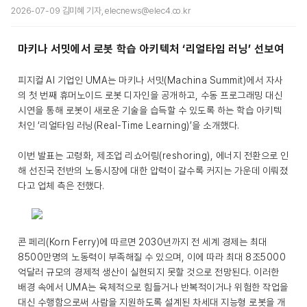
2026-07-09 김미혜 기자, elecnews@elec4.co.kr
마키나 서밋에서 로봇 학습 아키텍처 ‘리얼타임 러닝’ 선보여
피지컬 AI 기업인 UMA는 마키나 서밋(Machina Summit)에서 자사
의 첫 번째 휴머노이드 로봇 디자인을 공개하고, 수동 프로그래밍 대신
시연을 통해 로봇이 새로운 기술을 습득할 수 있도록 하는 학습 아키텍
처인 ‘리얼타임 러닝(Real-Time Learning)’을 소개했다.
이번 발표는 고령화, 제조업 리쇼어링(reshoring), 에너지 전환으로 인
해 선진국 전반의 노동시장에 대한 압력이 갈수록 커지는 가운데 이뤄졌
다고 업체 측은 전했다.
콘 페리(Korn Ferry)에 따르면 2030년까지 전 세계 경제는 최대
8500만명의 노동력이 부족해질 수 있으며, 이에 따라 최대 8조5000
억달러 규모의 경제적 생산이 실현되지 못할 것으로 전망된다. 이러한
배경 속에서 UMA는 육체적으로 힘들거나 반복적이거나 위험한 작업을
대신 수행함으로써 사람을 지원하도록 설계된 차세대 지능형 로봇을 개