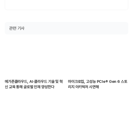
관련 기사
메가존클라우드, AI·클라우드 기술 및 혁
마이크로칩, 고성능 PCIe® Gen 6 스토
신 교육 통해 글로벌 인재 양성한다
리지 아키텍처 시연해