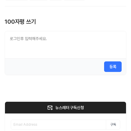
100자평 쓰기
등록
뉴스레터 구독신청
구독