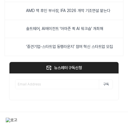
AMD 잭 후인 부사장, IFA 2026 개막 기조연설 맡는다
솔트웨어, AI에이전트 ‘아마존 퀵 AI 워크숍’ 개최해
‘중견기업-스타트업 동행라운지’ 참여 혁신 스타트업 모집
뉴스레터 구독신청
구독