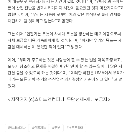
이 대규모로 보급되기까지는 시간이 걸릴 것이다”며, “인터넷과 스마트
폰이 산업 전반을 변화시키기까지 시간이 필요했던 것과 마찬가지다”고
밝혔다. 이어, “우리는 지능형 로봇이 이와 같은 방식으로 물리 경제를
재편하게 될 것이라고 믿는다”고 말했다.
그는 이어 “언젠가는 로봇이 차세대 로봇을 생산하는 데 기여함으로써
자체 보급을 더욱 가속화하게 될 것”이라며, “하지만 우리의 목표는 사
람을 대체하는 데 있었던 적이 없다”고 밝혔다.
이어, “우리가 추구하는 것은 사람들이 할 수 있는 일을 더욱 확장하고,
모두가 창조하고 문제를 해결하며 인간만이 할 수 있는 일에 더 많은 시
간을 쏟을 수 있도록 하는 것이다”며, “이러한 비전은 UMA에서 우리가
내리는 모든 과학적·기술적·산업적 의사결정의 기준이 되고 있다”고 말
했다.
<저작권자(c)스마트앤컴퍼니. 무단전재-재배포금지>
#행사/세미나
#인공지능
#로봇
#소프트웨어