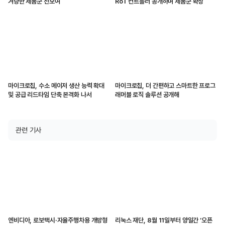
겨냥한 제품군 선보여
RoT 컨트롤러 공개하며 제품군 확장
마이크로칩, 수소 메이저 생산 능력 확대
마이크로칩, 더 간편하고 스마트한 프로그
및 공급 리드타임 단축 본격화 나서
래머블 로직 솔루션 공개해
관련 기사
엔비디아, 로보택시·자율주행차용 개방형
리눅스 재단, 8월 11일부터 양일간 ‘오픈