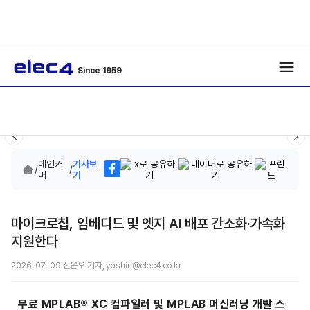
Since 1959
메인커
기사보
/
/
버
기
마이크로칩, 임베디드 및 엣지 AI 배포 간소화·가속화
지원한다
2026-07-09 신윤오 기자, yoshin@elec4.co.kr
무료 MPLAB® XC 컴파일러 및 MPLAB 머신러닝 개발 스