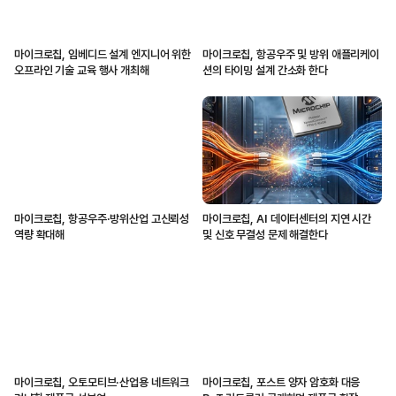
마이크로칩, 임베디드 설계 엔지니어 위한
마이크로칩, 항공우주 및 방위 애플리케이
오프라인 기술 교육 행사 개최해
션의 타이밍 설계 간소화 한다
마이크로칩, 항공우주·방위산업 고신뢰성
마이크로칩, AI 데이터센터의 지연 시간
역량 확대해
및 신호 무결성 문제 해결한다
마이크로칩, 오토모티브·산업용 네트워크
마이크로칩, 포스트 양자 암호화 대응