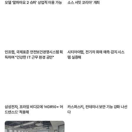
모델 ‘알파마요 2 슈퍼’ 상업적 이용 가능
소스 서밋 코리아’ 개최
인프랩, 국제표준 안전보건경영시스템 획
시티아이랩, 전기차 화재 예측·감지 시스
득하며 "건강한 IT 근무 환경 공인"
템 실증해
삼성전자, 프라임 비디오에 ‘HDR10+ 어
카스퍼스키, 컨테이너 보안 기능 강화 나선
드밴스드’ 적용해
다