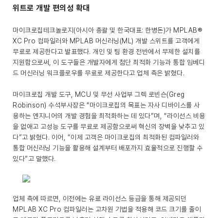
위트로 개발 편의성 확대
마이크로칩테크놀로지(아시아 총괄 및 한국대표: 한병돈)가 MPLAB®
XC Pro 컴파일러와 MPLAB 머신러닝(ML) 개발 스위트를 고객에게
무료로 제공한다고 발표했다. 개인 및 팀 환경 전반에서 무제한 설치를
지원함으로써, 이 도구들은 개발자에게 첨단 최적화 기능과 통합 임베디
드 머신러닝 워크플로우를 무료로 제공한다고 업체 측은 밝혔다.
마이크로칩 개발 도구, MCU 및 무선 사업부 그렉 로빈슨(Greg
Robinson) 수석부사장은 “마이크로칩의 목표는 자사 디바이스를 사
용하는 엔지니어의 개발 경험을 최적화하는 데 있다”며, “라이선스 비용
을 없애고 고성능 도구를 무료로 제공함으로써 혁신의 장벽을 낮추고 있
다”고 밝혔다. 이어, “이제 고객은 마이크로칩의 최적화된 컴파일러와
통합 머신러닝 기능을 활용해 설계부터 배포까지 효율적으로 진행할 수
있다”고 말했다.
업체 측에 따르면, 이전에는 유료 라이선스 등급을 통해 제공되던
MPLAB XC Pro 컴파일러는 고차원 기법을 적용해 코드 크기를 줄이