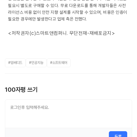
필요시 별도로 구매할 수 있다. 무료 다운로드를 통해 개발자들은 사전
라이선스 비용 없이 안전 지향 설계를 시작할 수 있으며, 비용은 인증이
필요한 경우에만 발생한다고 업체 측은 전했다.
<저작권자(c)스마트앤컴퍼니. 무단전재-재배포금지>
#임베디드
#인공지능
#소프트웨어
100자평 쓰기
등록