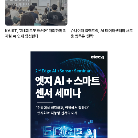
KAIST, '제1회 로봇 해커톤' 개최하며 피
슈나이더 일렉트릭, AI 데이터센터의 새로
지컬 AI 인재 양성한다
운 병목은 ‘전력’