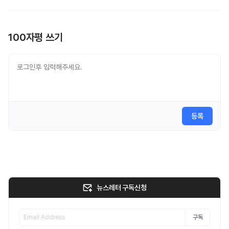
100자평 쓰기
등록
뉴스레터 구독신청
구독