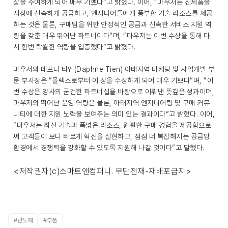
상을 수여하게 되어 매우 기쁘다”고 밝혔다. 이어, “마우저는 신제품을
시장에 신속하게 공급하고, 엔지니어들에게 풍부한 기술 리소스를 제공
하는 것은 물론, 구매팀을 위한 안정적인 공급과 신속한 서비스 지원 역
량을 갖춘 매우 뛰어난 파트너이다”며, “마우저는 이번 수상을 통해 다
시 한번 탁월한 역량을 입증했다”고 밝혔다.
마우저의 데프니 티엔(Daphne Tien) 아태지역 마케팅 및 사업개발 부
문 부사장은 “몰렉스로부터 이 상을 수상하게 되어 매우 기쁘다”며, “이
번 수상은 양사의 굳건한 파트너십을 바탕으로 이뤄낸 뜻깊은 성과이며,
마우저의 뛰어난 운영 역량은 물론, 아태지역 엔지니어링 및 구매 커뮤
니티에 대한 지원 노력을 보여주는 의미 있는 결과이다”고 밝혔다. 이어,
“마우저는 최신 기술과 폭넓은 리소스, 원활한 구매 경험을 제공함으로
써 고객들이 보다 빠르게 혁신을 실현하고, 점점 더 복잡해지는 공급망
환경에서 경쟁력을 강화할 수 있도록 지원해 나갈 것이다”고 말했다.
<저작권자(c)스마트앤컴퍼니. 무단전재-재배포금지>
#반도체
#부품