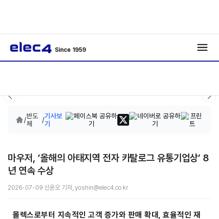
Since 1959
반도
기사보
/
/
체
기
마우저, ‘올해의 아태지역 전자 카탈로그 유통기업상’ 8
년 연속 수상
2026-07-09 신윤오 기자, yoshin@elec4.co.kr
몰렉스로부터 지속적인 고객 증가와 판매 확대, 효율적인 재