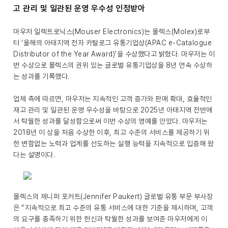
고 관리 및 일관된 운영 우수성 인정받아
마우저 일렉트로닉스(Mouser Electronics)는 몰렉스(Molex)로부
터 ‘올해의 아태지역 전자 카탈로그 유통기업상(APAC e-Catalogue
Distributor of the Year Award)’을 수상했다고 밝혔다. 마우저는 이
번 수상으로 몰렉스의 권위 있는 글로벌 유통기업상을 8년 연속 수상하
는 성과를 기록했다.
업체 측에 따르면, 마우저는 지속적인 고객 증가와 판매 확대, 효율적인
재고 관리 및 일관된 운영 우수성을 바탕으로 2025년 아태지역 전반에
서 탁월한 성과를 달성함으로써 이번 수상의 영예를 안았다. 마우저는
2018년 이 상을 처음 수상한 이후, 최고 수준의 서비스를 제공하기 위
한 변함없는 노력과 업계를 선도하는 실행 능력을 지속적으로 입증해 왔
다는 설명이다.
몰렉스의 제니퍼 포커트(Jennifer Paukert) 글로벌 유통 부문 부사장
은 “지속적으로 최고 수준의 유통 서비스에 대한 기준을 제시하며, 고객
의 요구를 충족하기 위한 헌신과 탁월한 성과를 보여준 마우저에게 이