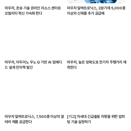
마우저, 운송 기술 온라인 리소스 센터로
마우저 일렉트로닉스, 2분기에 5,000종
모빌리티 혁신 가속화 한다
이상의 신제품 추가 공급해
마우저, 아두이노 우노 Q 기반 AI 임베디
마우저, 높은 정확도로 전기차 주행거리 예
드 설계 전자책 발간
측한다
마우저 일렉트로닉스, 7,500종 이상의 알
[기고] 차세대 긴급출동 차량을 위한 업피
테라 제품 공급한다
팅 기술 실현하기