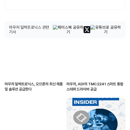
마우저 일렉트로닉스 관련
기사
마우저 일렉트로닉스, 오므론의 최신 제품
마우저, ADI의 TMC2241 스마트 통합
및 솔루션 공급한다
스테퍼 드라이버 공급