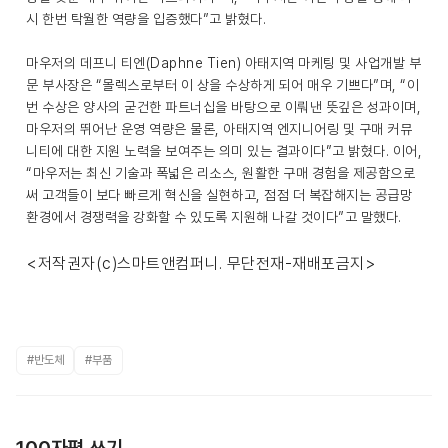
시 한번 탁월한 역량을 입증했다”고 밝혔다.
마우저의 데프니 티엔(Daphne Tien) 아태지역 마케팅 및 사업개발 부
문 부사장은 “몰렉스로부터 이 상을 수상하게 되어 매우 기쁘다”며, “이
번 수상은 양사의 굳건한 파트너십을 바탕으로 이뤄낸 뜻깊은 성과이며,
마우저의 뛰어난 운영 역량은 물론, 아태지역 엔지니어링 및 구매 커뮤
니티에 대한 지원 노력을 보여주는 의미 있는 결과이다”고 밝혔다. 이어,
“마우저는 최신 기술과 폭넓은 리소스, 원활한 구매 경험을 제공함으로
써 고객들이 보다 빠르게 혁신을 실현하고, 점점 더 복잡해지는 공급망
환경에서 경쟁력을 강화할 수 있도록 지원해 나갈 것이다”고 말했다.
<저작권자(c)스마트앤컴퍼니. 무단전재-재배포금지>
#반도체
#부품