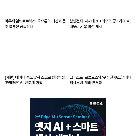
마우저 일렉트로닉스, 오므론의 최신 제품
삼성전자, 차세대 3D 메모리 공개하며 AI
및 솔루션 공급한다
메모리 기술 비전 제시
[개발] 데이터 속도 맞춰 스스로 반응하는
크레스트, 로브로스와 ‘무정전 핫스왑 배터
'카멜레온 AI 반도체' 개발
리시스템’ 개발 본격화