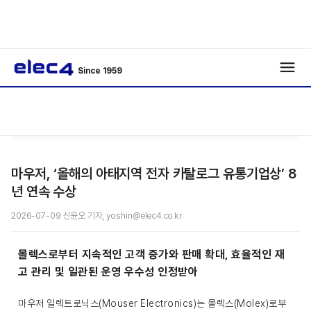
Since 1959
/
/
기사보기
마우저, ‘올해의 아태지역 전자 카탈로그 유통기업상’ 8
년 연속 수상
2026-07-09 신윤오 기자, yoshin@elec4.co.kr
몰렉스로부터 지속적인 고객 증가와 판매 확대, 효율적인 재
고 관리 및 일관된 운영 우수성 인정받아
마우저 일렉트로닉스(Mouser Electronics)는 몰렉스(Molex)로부