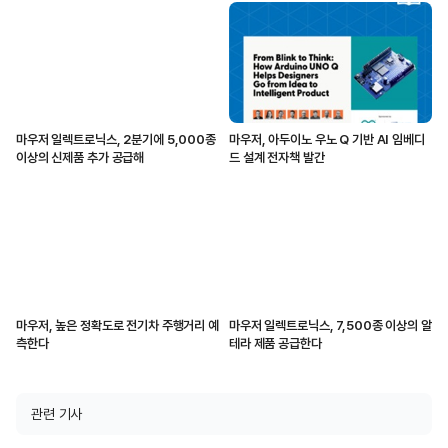
마우저 일렉트로닉스, 2분기에 5,000종
마우저, 아두이노 우노 Q 기반 AI 임베디
이상의 신제품 추가 공급해
드 설계 전자책 발간
마우저, 높은 정확도로 전기차 주행거리 예
마우저 일렉트로닉스, 7,500종 이상의 알
측한다
테라 제품 공급한다
관련 기사