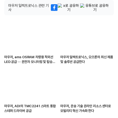
마우저 일렉트로닉스 관련 기
사
마우저, ams OSRAM 차량용 적외선
마우저 일렉트로닉스, 오므론의 최신 제품
LED 공급 ··· 운전자 모니터링 및 탑승자
및 솔루션 공급한다
감지 지원
마우저, ADI의 TMC2241 스마트 통합
마우저, 운송 기술 온라인 리소스 센터로
스테퍼 드라이버 공급
모빌리티 혁신 가속화 한다