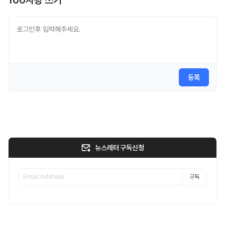
100자평 쓰기
등록
뉴스레터 구독신청
구독