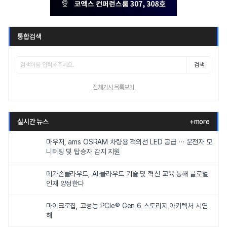
통합검색
검색
전체기사 목록보기
실시간 뉴스
+more
마우저, ams OSRAM 차량용 적외선 LED 공급 ··· 운전자 모
니터링 및 탑승자 감지 지원
메가존클라우드, AI·클라우드 기술 및 혁신 교육 통해 글로벌
인재 양성한다
마이크로칩, 고성능 PCIe® Gen 6 스토리지 아키텍처 시연
해