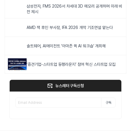
삼성전자, FMS 2026서 차세대 3D 메모리 공개하며 미래 비
전 제시
AMD 잭 후인 부사장, IFA 2026 개막 기조연설 맡는다
솔트웨어, AI에이전트 ‘아마존 퀵 AI 워크숍’ 개최해
‘중견기업-스타트업 동행라운지’ 참여 혁신 스타트업 모집
뉴스레터 구독신청
구독