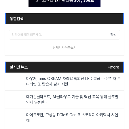
통합검색
검색
전체기사 목록보기
실시간 뉴스
+more
마우저, ams OSRAM 차량용 적외선 LED 공급 ··· 운전자 모
니터링 및 탑승자 감지 지원
메가존클라우드, AI·클라우드 기술 및 혁신 교육 통해 글로벌
인재 양성한다
마이크로칩, 고성능 PCIe® Gen 6 스토리지 아키텍처 시연
해