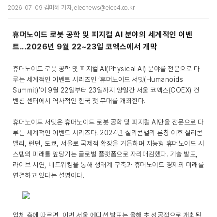
2026-07-09 김미혜 기자, elecnews@elec4.co.kr
휴머노이드 로봇 공학 및 피지컬 AI 분야의 세계적인 이벤
트...2026년 9월 22~23일 코엑스에서 개막
휴머노이드 로봇 공학 및 피지컬 AI(Physical AI) 분야를 전문으로 다
루는 세계적인 이벤트 시리즈인 ‘휴머노이드 서밋(Humanoids
Summit)’이 9월 22일부터 23일까지 양일간 서울 코엑스(COEX) 컨
벤션 센터에서 역사적인 한국 첫 무대를 개최한다.
휴머노이드 서밋은 휴머노이드 로봇 공학 및 피지컬 AI만을 전문으로 다
루는 세계적인 이벤트 시리즈다. 2024년 실리콘밸리 론칭 이후 실리콘
밸리, 런던, 도쿄, 서울로 국제적 확장을 거듭하며 지능형 휴머노이드 시
스템의 미래를 앞당기는 글로벌 플랫폼으로 자리매김했다. 기술 발표,
라이브 시연, 네트워킹을 통해 생태계 구축과 휴머노이드 경제의 미래를
연결하고 있다는 설명이다.
업체 측에 따르면, 이번 서울 에디션 발표는 올해 초 성공적으로 개최된