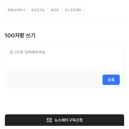
#행사/세미나
#인공지능
#로봇
#소프트웨어
100자평 쓰기
등록
뉴스레터 구독신청