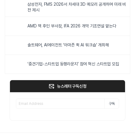
삼성전자, FMS 2026서 차세대 3D 메모리 공개하며 미래 비
전 제시
AMD 잭 후인 부사장, IFA 2026 개막 기조연설 맡는다
솔트웨어, AI에이전트 ‘아마존 퀵 AI 워크숍’ 개최해
‘중견기업-스타트업 동행라운지’ 참여 혁신 스타트업 모집
뉴스레터 구독신청
구독