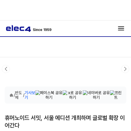
Since 1959
반도
기사보
/
/
체
기
휴머노이드 서밋, 서울 에디션 개최하며 글로벌 확장 이
어간다