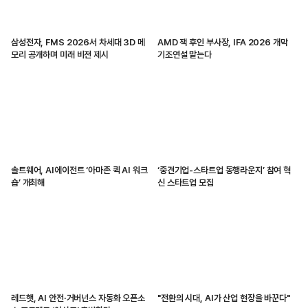
삼성전자, FMS 2026서 차세대 3D 메
AMD 잭 후인 부사장, IFA 2026 개막
모리 공개하며 미래 비전 제시
기조연설 맡는다
솔트웨어, AI에이전트 ‘아마존 퀵 AI 워크
‘중견기업-스타트업 동행라운지’ 참여 혁
숍’ 개최해
신 스타트업 모집
레드햇, AI 안전·거버넌스 자동화 오픈소
"전환의 시대, AI가 산업 현장을 바꾼다"