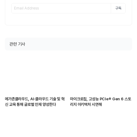
구독
관련 기사
메가존클라우드, AI·클라우드 기술 및 혁
마이크로칩, 고성능 PCIe® Gen 6 스토
신 교육 통해 글로벌 인재 양성한다
리지 아키텍처 시연해