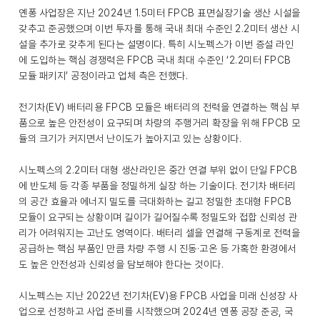
옌퐁 사업장은 지난 2024년 1.5미터 FPCB 표면실장기술 생산 시설을
갖추고 준공했으며 이번 투자를 통해 국내 최대 수준인 2.2미터 생산 시
설을 추가로 갖추게 된다는 설명이다. 특히 시노펙스가 이번 증설 라인
에 도입하는 핵심 경쟁력은 FPCB 국내 최대 수준인 ‘2.2미터 FPCB
모듈 패키지’ 공정이라고 업체 측은 전했다.
전기차(EV) 배터리용 FPCB 모듈은 배터리의 전력을 연결하는 핵심 부
품으로 높은 안전성이 요구되며 차량의 주행거리 확장을 위해 FPCB 모
듈의 크기가 커지면서 난이도가 높아지고 있는 상황이다.
시노펙스의 2.2미터 대형 생산라인은 중간 연결 부위 없이 단일 FPCB
에 반도체 등 각종 부품을 정밀하게 실장 하는 기술이다. 전기차 배터리
의 공간 효율과 에너지 밀도를 극대화하는 길고 정밀한 초대형 FPCB
모듈이 요구되는 상황이며 길이가 길어질수록 정밀도와 접합 신뢰성 관
리가 어려워지는 고난도 영역이다. 배터리 셀을 연결해 구동계로 전력을
공급하는 핵심 부품인 만큼 차량 주행 시 진동·고온 등 가혹한 환경에서
도 높은 안전성과 신뢰성을 담보해야 한다는 것이다.
시노펙스는 지난 2022년 전기차(EV)용 FPCB 사업을 미래 신성장 사
업으로 선정하고 사업 준비를 시작했으며 2024년 옌퐁 공장 준공, 국