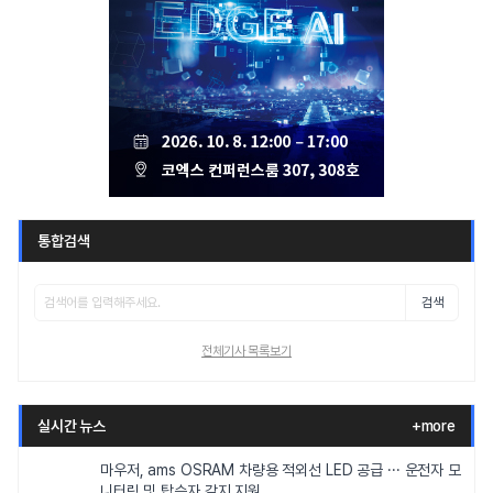
통합검색
검색
전체기사 목록보기
실시간 뉴스
+more
마우저, ams OSRAM 차량용 적외선 LED 공급 ··· 운전자 모
니터링 및 탑승자 감지 지원