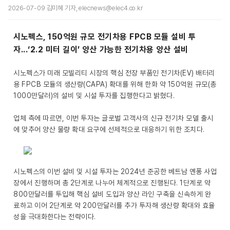
2026-07-09 김미혜 기자, elecnews@elec4.co.kr
시노펙스, 150억원 규모 전기차용 FPCB 모듈 설비 투
자...‘2.2 미터 길이’ 양산 가능한 전기차용 양산 설비
시노펙스가 미래 모빌리티 시장의 핵심 전장 부품인 전기차(EV) 배터리
용 FPCB 모듈의 생산량(CAPA) 확대를 위해 한화 약 150억원 규모(총
1000만달러)의 설비 및 시설 투자를 집행한다고 밝혔다.
업체 측에 따르면, 이번 투자는 글로벌 고객사의 신규 전기차 모델 출시
에 맞추어 양산 물량 확대 요구에 선제적으로 대응하기 위한 조치다.
시노펙스의 이번 설비 및 시설 투자는 2024년 준공한 베트남 옌퐁 사업
장에서 진행하며 총 2단계로 나누어 체계적으로 진행된다. 1단계로 약
800만달러를 투입해 핵심 설비 도입과 양산 라인 구축을 신속하게 완
료하고 이어 2단계로 약 200만달러를 추가 투자해 생산량 확대와 효율
성을 극대화한다는 전략이다.