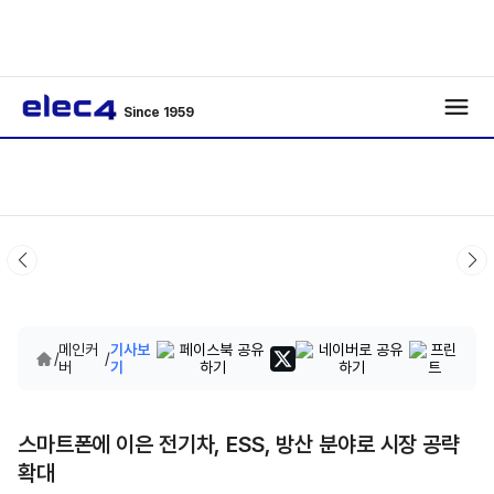
Since 1959
메인커
기사보
/
/
버
기
스마트폰에 이은 전기차, ESS, 방산 분야로 시장 공략
확대