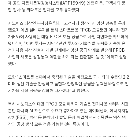
제 공인 자동차품질경영시스템(IATF16949) 인증 획득, 고객사의 품
질 검사 등 까다로운 절차를 모두 통과했다.
시노펙스 최상언 부사장은 “최근 고객사의 생산라인 양산 검증을 통과
했으며 이번 설비 투자를 통해 스마트폰용 FPCB 모듈뿐만 아니라 전기
차(EV)에 사용되는 대형 FPCB 모듈 공급으로 사업 다변화를 확보하게
됐다”며, “이번 투자는 지난 4년간 투자와 기술개발 노력을 지속해 온
전기차용 시장 진출이 개발 단계에서 양산 공급 단계로 발전해 FPCB
사업의 새로운 성장동력 역할을 하게 되는 전환점이 될 것”이라고 설명
했다.
또한 “스마트폰 분야에서 축적된 기술을 바탕으로 국내 최대 수준인 2.2
미터 생산 기술을 완성하고 품질과 안정적인 공급을 능력을 바탕으로 전
기차용 시장 공략을 강화해 나가겠다”고 밝혔다.
특히 시노펙스의 대형 FPCB 모듈 패키지 기술은 전기차용 배터리 시장
뿐만 아니라 AI 확산으로 수요가 증가하고 있는 데이터센터, 에너지저장
장치(ESS), 방산 등 분야에서 발열 문제 해결책으로 주목받는 액침 냉
각과 공냉 방식 모두 적용 가능한 것이 특징이다.