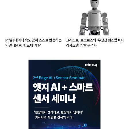
[개발] 데이터 속도 맞춰 스스로 반응하는
크레스트, 로브로스와 ‘무정전 핫스왑 배터
'카멜레온 AI 반도체' 개발
리시스템’ 개발 본격화