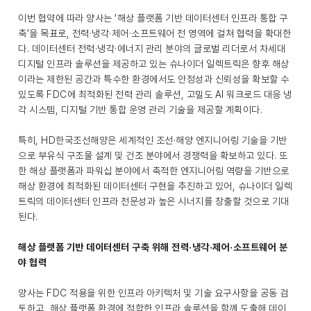
이번 협약에 따라 양사는 ‘해상 플랫폼 기반 데이터센터 인프라 통합 구
축’을 목표로, 전력·냉각·제어·소프트웨어 전 영역에 걸쳐 협력을 확대한
다. 데이터센터 전력·냉각·에너지 관리 분야의 글로벌 리더로서 차세대
디지털 인프라 솔루션을 제공하고 있는 슈나이더 일렉트릭은 향후 해상
이라는 제한된 공간과 특수한 환경에서도 안정성과 신뢰성을 확보할 수
있도록 FDC에 최적화된 전력 관리 솔루션, 고밀도 AI 워크로드 대응 냉
각 시스템, 디지털 기반 통합 운영 관리 기술을 제공할 계획이다.
특히, HD한국조선해양은 세계적인 조선·해양 엔지니어링 기술을 기반
으로 부유식 구조물 설계 및 건조 분야에서 경쟁력을 확보하고 있다. 또
한 해상 플랫폼과 파워십 분야에서 축적한 엔지니어링 역량을 기반으로
해상 환경에 최적화된 데이터센터 구현을 추진하고 있어, 슈나이더 일렉
트릭의 데이터센터 인프라 전문성과 높은 시너지를 창출할 것으로 기대
된다.
해상 플랫폼 기반 데이터센터 구축 위해 전력·냉각·제어·소프트웨어 분
야 협력
양사는 FDC 적용을 위한 인프라 아키텍처 및 기술 요구사항을 공동 검
토하고, 해상 플랫폼 환경에 적합한 인프라 솔루션을 함께 도출해 데이