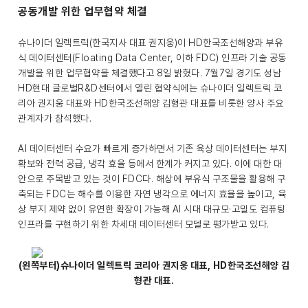
공동개발 위한 업무협약 체결
슈나이더 일렉트릭(한국지사 대표 권지웅)이 HD한국조선해양과 부유
식 데이터센터(Floating Data Center, 이하 FDC) 인프라 기술 공동
개발을 위한 업무협약을 체결했다고 8일 밝혔다. 7월7일 경기도 성남
HD현대 글로벌R&D센터에서 열린 협약식에는 슈나이더 일렉트릭 코
리아 권지웅 대표와 HD한국조선해양 김형관 대표를 비롯한 양사 주요
관계자가 참석했다.
AI 데이터센터 수요가 빠르게 증가하면서 기존 육상 데이터센터는 부지
확보와 전력 공급, 냉각 효율 등에서 한계가 커지고 있다. 이에 대한 대
안으로 주목받고 있는 것이 FDC다. 해상에 부유식 구조물을 활용해 구
축되는 FDC는 해수를 이용한 자연 냉각으로 에너지 효율을 높이고, 육
상 부지 제약 없이 유연한 확장이 가능해 AI 시대 대규모·고밀도 컴퓨팅
인프라를 구현하기 위한 차세대 데이터센터 모델로 평가받고 있다.
(왼쪽부터)슈나이더 일렉트릭 코리아 권지웅 대표, HD한국조선해양 김
형관 대표.