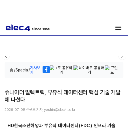
Since 1959
기사보
/
Special
/
기
슈나이더 일렉트릭, 부유식 데이터센터 핵심 기술 개발
에 나선다
2026-07-08 신윤오 기자, yoshin@elec4.co.kr
HD한국조선해양과 부유식 데이터센터(FDC) 인프라 기술