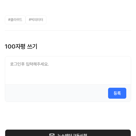
#클라우드
#빅데이터
100자평 쓰기
등록
뉴스레터 구독신청