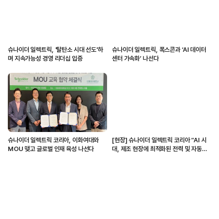
슈나이더 일렉트릭, '탈탄소 시대 선도'하
슈나이더 일렉트릭, 폭스콘과 ‘AI 데이터
며 지속가능성 경영 리더십 입증
센터 가속화’ 나선다
슈나이더 일렉트릭 코리아, 이화여대와
[현장] 슈나이더 일렉트릭 코리아 “AI 시
MOU 맺고 글로벌 인재 육성 나선다
대, 제조 현장에 최적화된 전력 및 자동화
솔루션 제공할 것”