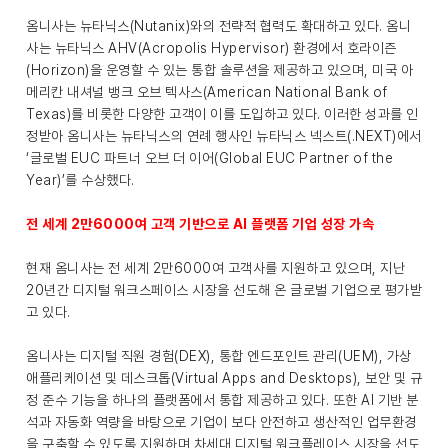
옴니사는 뉴타닉스(Nutanix)와의 전략적 협력도 확대하고 있다. 옴니
사는 뉴타닉스 AHV(Acropolis Hypervisor) 환경에서 호라이즌
(Horizon)을 운영할 수 있는 통합 솔루션을 제공하고 있으며, 미국 아
메리칸 내셔널 뱅크 오브 텍사스(American National Bank of
Texas)를 비롯한 다양한 고객이 이를 도입하고 있다. 이러한 성과를 인
정받아 옴니사는 뉴타닉스의 연례 행사인 뉴타닉스 넥스트(.NEXT)에서
‘글로벌 EUC 파트너 오브 더 이어(Global EUC Partner of the
Year)’를 수상했다.
전 세계 2만6000여 고객 기반으로 AI 플랫폼 기업 성장 가속
현재 옴니사는 전 세계 2만6000여 고객사를 지원하고 있으며, 지난
20년간 디지털 워크스페이스 시장을 선도해 온 글로벌 기업으로 평가받
고 있다.
옴니사는 디지털 직원 경험(DEX), 통합 엔드포인트 관리(UEM), 가상
애플리케이션 및 데스크톱(Virtual Apps and Desktops), 보안 및 규
정 준수 기능을 하나의 플랫폼에서 통합 제공하고 있다. 또한 AI 기반 분
석과 자동화 역량을 바탕으로 기업이 보다 안전하고 생산적인 업무환경
을 구축할 수 있도록 지원하며 차세대 디지털 워크플레이스 시장을 선도