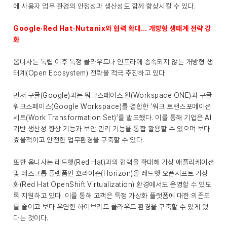
에 사용자 업무 환경의 안정성과 생산성도 함께 향상시킬 수 있다.
Google·Red Hat·Nutanix와 협력 확대… 개방형 생태계 전략 강
화
옴니사는 독립 이후 특정 클라우드나 인프라에 종속되지 않는 개방형 생
태계(Open Ecosystem) 전략을 적극 추진하고 있다.
먼저 구글(Google)과는 워크스페이스 원(Workspace ONE)과 구글
워크스페이스(Google Workspace)를 결합한 ‘워크 트랜스포메이션
세트(Work Transformation Set)’를 발표했다. 이를 통해 기업은 AI
기반 생산성 향상 기능과 보안 관리 기능을 통합 활용할 수 있으며 보다
효율적이고 안전한 업무환경을 구축할 수 있다.
또한 옴니사는 레드햇(Red Hat)과의 협력을 확대해 가상 애플리케이션
및 데스크톱 플랫폼인 호라이즌(Horizon)을 레드햇 오픈시프트 가상
화(Red Hat OpenShift Virtualization) 환경에서도 운영할 수 있도
록 지원하고 있다. 이를 통해 고객은 특정 가상화 플랫폼에 대한 의존도
를 줄이고 보다 유연한 하이브리드 클라우드 환경을 구축할 수 있게 됐
다는 것이다.