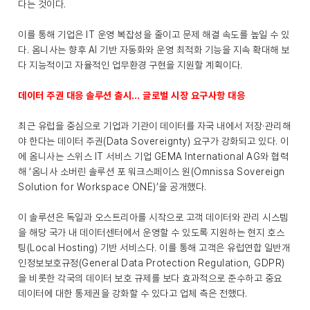
다는 것이다.
이를 통해 기업은 IT 운영 복잡성을 줄이고 문제 해결 속도를 높일 수 있
다. 옴니사는 향후 AI 기반 자동화와 운영 최적화 기능을 지속 확대해 보
다 지능적이고 자율적인 업무환경 구현을 지원할 계획이다.
데이터 주권 대응 솔루션 출시… 글로벌 시장 요구사항 대응
최근 유럽을 중심으로 기업과 기관이 데이터를 자국 내에서 저장·관리해
야 한다는 데이터 주권(Data Sovereignty) 요구가 강화되고 있다. 이
에 옴니사는 스위스 IT 서비스 기업 GEMA International AG와 협력
해 ‘옴니사 소버린 솔루션 포 워크스페이스 원(Omnissa Sovereign
Solution for Workspace ONE)’을 공개했다.
이 솔루션은 독일과 오스트리아를 시작으로 고객 데이터와 관리 시스템
을 해당 국가 내 데이터센터에서 운영할 수 있도록 지원하는 현지 호스
팅(Local Hosting) 기반 서비스다. 이를 통해 고객은 유럽연합 일반개
인정보보호규정(General Data Protection Regulation, GDPR)
을 비롯한 각국의 데이터 보호 규제를 보다 효과적으로 준수하고 중요
데이터에 대한 통제권을 강화할 수 있다고 업체 측은 전했다.