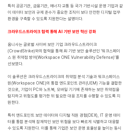
특히 공공기관, 금융기관, 에너지·교통 등 국가 기반시설 운영 기업과 같
이 데이터 보안과 규제 준수가 중요한 조직이 보다 안전한 디지털 업무
환경을 구축할 수 있도록 지원한다는 설명이다.
크라우드스트라이크 협력 통해 AI 기반 보안 혁신 강화
옴니사는 글로벌 사이버 보안 기업 크라우드스트라이크
(CrowdStrike)와의 협력을 통해 AI 기반 보안 솔루션인 ‘워크스페이
스 원 취약점 방어(Workspace ONE Vulnerability Defense)’를
선보였다.
이 솔루션은 크라우드스트라이크의 취약점 분석 기술과 워크스페이스
원(Workspace ONE)의 통합 엔드포인트 관리(UEM) 기능을 결합한
것으로, 기업이 PC와 노트북, 모바일 기기에 존재하는 보안 취약점을
탐지하고 위험도를 평가한 뒤 필요한 대응 조치를 수행할 수 있도록 지
원한다.
특히 엔드포인트 보안 데이터와 디지털 직원 경험(DEX), IT 운영 데이
터를 통합 분석해 잠재적인 보안 위험을 보다 빠르게 식별하고 대응할
수 있도록 지원한다. 이를 통해 기업은 보안 운영 효율성을 높이는 동시