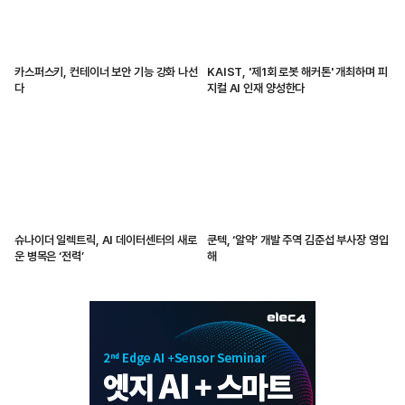
카스퍼스키, 컨테이너 보안 기능 강화 나선
KAIST, '제1회 로봇 해커톤' 개최하며 피
다
지컬 AI 인재 양성한다
슈나이더 일렉트릭, AI 데이터센터의 새로
쿤텍, ‘알약’ 개발 주역 김준섭 부사장 영입
운 병목은 ‘전력’
해