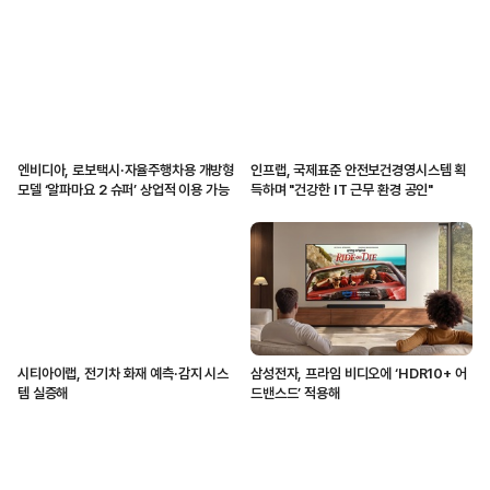
엔비디아, 로보택시·자율주행차용 개방형
인프랩, 국제표준 안전보건경영시스템 획
모델 ‘알파마요 2 슈퍼’ 상업적 이용 가능
득하며 "건강한 IT 근무 환경 공인"
시티아이랩, 전기차 화재 예측·감지 시스
삼성전자, 프라임 비디오에 ‘HDR10+ 어
템 실증해
드밴스드’ 적용해