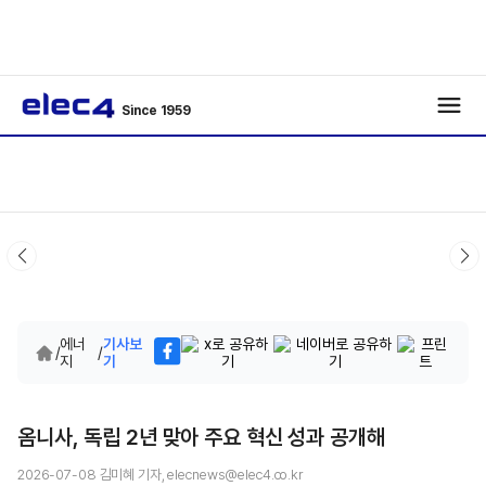
Since 1959
에너
기사보
/
/
지
기
옴니사, 독립 2년 맞아 주요 혁신 성과 공개해
2026-07-08 김미혜 기자, elecnews@elec4.co.kr