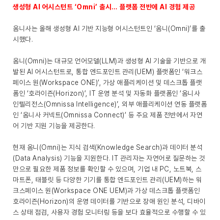
생성형 AI 어시스턴트 ‘Omni’ 출시… 플랫폼 전반에 AI 경험 제공
옴니사는 올해 생성형 AI 기반 지능형 어시스턴트인 ‘옴니(Omni)’를 출
시했다.
옴니(Omni)는 대규모 언어모델(LLM)과 생성형 AI 기술을 기반으로 개
발된 AI 어시스턴트로, 통합 엔드포인트 관리(UEM) 플랫폼인 ‘워크스
페이스 원(Workspace ONE)’, 가상 애플리케이션 및 데스크톱 플랫
폼인 ‘호라이즌(Horizon)’, IT 운영 분석 및 자동화 플랫폼인 ‘옴니사
인텔리전스(Omnissa Intelligence)’, 외부 애플리케이션 연동 플랫폼
인 ‘옴니사 커넥트(Omnissa Connect)’ 등 주요 제품 전반에서 자연
어 기반 지원 기능을 제공한다.
현재 옴니(Omni)는 지식 검색(Knowledge Search)과 데이터 분석
(Data Analysis) 기능을 지원한다. IT 관리자는 자연어로 질문하는 것
만으로 필요한 제품 정보를 확인할 수 있으며, 기업 내 PC, 노트북, 스
마트폰, 태블릿 등 다양한 기기를 통합 엔드포인트 관리(UEM)하는 워
크스페이스 원(Workspace ONE UEM)과 가상 데스크톱 플랫폼인
호라이즌(Horizon)의 운영 데이터를 기반으로 장애 원인 분석, 디바이
스 상태 점검, 사용자 경험 모니터링 등을 보다 효율적으로 수행할 수 있