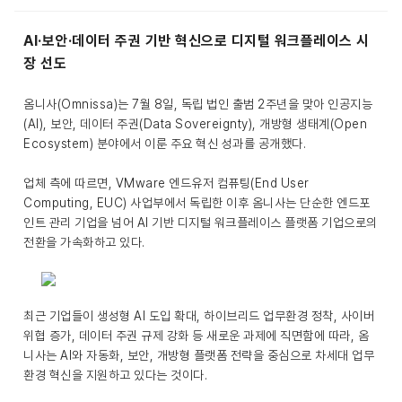
AI·보안·데이터 주권 기반 혁신으로 디지털 워크플레이스 시
장 선도
옴니사(Omnissa)는 7월 8일, 독립 법인 출범 2주년을 맞아 인공지능
(AI), 보안, 데이터 주권(Data Sovereignty), 개방형 생태계(Open
Ecosystem) 분야에서 이룬 주요 혁신 성과를 공개했다.
업체 측에 따르면, VMware 엔드유저 컴퓨팅(End User
Computing, EUC) 사업부에서 독립한 이후 옴니사는 단순한 엔드포
인트 관리 기업을 넘어 AI 기반 디지털 워크플레이스 플랫폼 기업으로의
전환을 가속화하고 있다.
최근 기업들이 생성형 AI 도입 확대, 하이브리드 업무환경 정착, 사이버
위협 증가, 데이터 주권 규제 강화 등 새로운 과제에 직면함에 따라, 옴
니사는 AI와 자동화, 보안, 개방형 플랫폼 전략을 중심으로 차세대 업무
환경 혁신을 지원하고 있다는 것이다.