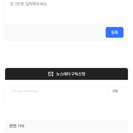
등록
뉴스레터 구독신청
구독
관련 기사