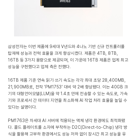
삼성전자는 이번 제품에 9세대 V낸드와 4나노 기반 신규 컨트롤러를
탑재해 성능과 전력 효율을 크게 향상시켰다. 제품은 4TB, 8TB,
16TB 등 3가지 용량으로 제공되며, 이 가운데 16TB 제품은 업계 최고
성능을 구현했다고 업체 측은 전했다.
16TB 제품 기준 연속 읽기·쓰기 속도는 각각 최대 초당 28,400MB,
21,900MB로, 전작 ‘PM1753’ 대비 약 2배 향상됐다. 이는 40GB 크
기의 대형언어모델(LLM)을 약 1.4초 만에 전송할 수 있는 속도로, 가속
기와 프로세서 간 데이터 지연을 최소화해 AI 작업 처리 효율을 높일 수
있다는 설명이다.
PM1763은 차세대 AI 서버에 적용되는 액체 냉각 환경에도 최적화됐
다. 콜드 플레이트를 소자에 부착하는 D2C(Direct-to-Chip) 냉각 방
식을 활용해 고부하 환경에서도 성능 저하 없이 장시간 최고 성능을 유