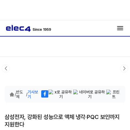
Since 1959
반도
기사보
/
/
체
기
삼성전자, 강화된 성능으로 액체 냉각·PQC 보안까지
지원한다