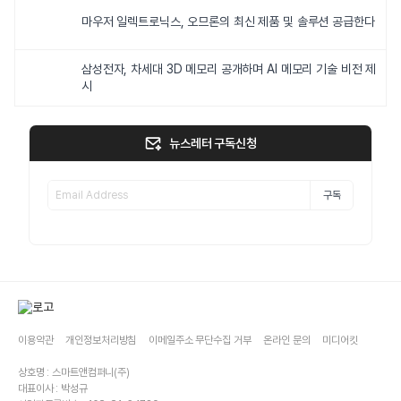
마우저 일렉트로닉스, 오므론의 최신 제품 및 솔루션 공급한다
삼성전자, 차세대 3D 메모리 공개하며 AI 메모리 기술 비전 제
시
뉴스레터 구독신청
구독
이용약관
개인정보처리방침
이메일주소 무단수집 거부
온라인 문의
미디어킷
상호명 : 스마트앤컴퍼니(주)
대표이사 : 박성규