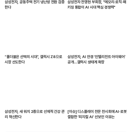
삼성전자, 공동주택 전기 냉난방 전환 검증
삼성전자 전영현 부회장, "메모리·로직·패
한다
키징 통합이 AI 시대 핵심 경쟁력"
“폴더블은 선택의 시대”, 갤럭시 Z8으로
삼성전자, AI 안경 ‘인텔리전트 아이웨어’
시장 선도한다
공개…갤럭시 생태계 확장
삼성전자, 새 워치 2종으로 선제적 건강 관
[이슈] 디스플레이 전문 전시회에 AI·로봇
리 혁신한다
결합한 ‘피지컬 AI’ 선보인 이유는