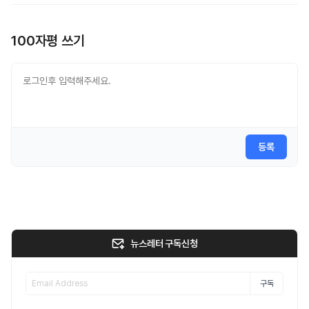
100자평 쓰기
등록
뉴스레터 구독신청
구독