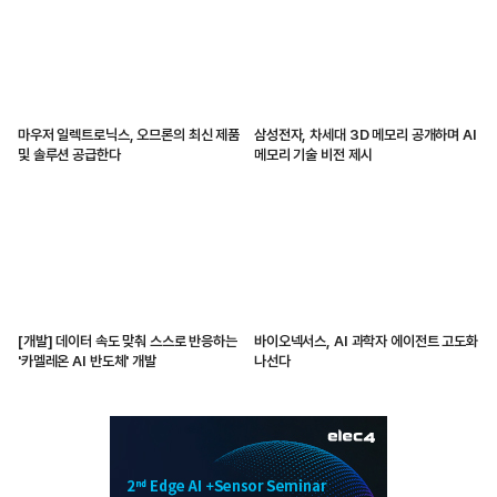
마우저 일렉트로닉스, 오므론의 최신 제품
삼성전자, 차세대 3D 메모리 공개하며 AI
및 솔루션 공급한다
메모리 기술 비전 제시
[개발] 데이터 속도 맞춰 스스로 반응하는
바이오넥서스, AI 과학자 에이전트 고도화
'카멜레온 AI 반도체' 개발
나선다