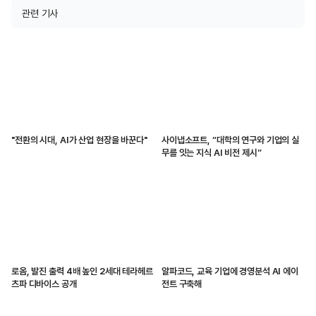
관련 기사
"전환의 시대, AI가 산업 현장을 바꾼다"
사이냅소프트, “대학의 연구와 기업의 실
무를 잇는 지식 AI 비전 제시”
로옴, 발진 출력 4배 높인 2세대 테라헤르
알파코드, 교육 기업에 경영분석 AI 에이
츠파 디바이스 공개
전트 구축해