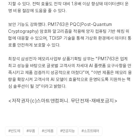
지할 수 있다. 전력 효율도 전작 대비 1.8배 이상 향상돼 데이터센터 운
영 비용 절감에 도움을 줄 수 있다.
보안 기능도 강화했다. PM1763은 PQC(Post-Quantum
Cryptography) 암호화 알고리즘을 적용해 양자 컴퓨팅 기반 해킹 위
협에 대응할 수 있으며, TDISP 기술을 통해 가상화 환경에서 데이터 통
로를 안전하게 보호할 수 있다.
최장석 삼성전자 메모리사업부 상품기획팀 상무는 “PM1763은 업계
최고 성능을 바탕으로 글로벌 고객사의 차세대 AI 플랫폼 요구사항을 만
족시키고 제품 검증까지 성공적으로 마쳤다”며, “이번 제품은 메모리 용
량을 확장시켜 고객사의 AI 모델이 효율적으로 운영되도록 지원하는 핵
심 솔루션이 될 것”이라고 밝혔다.
<저작권자(c)스마트앤컴퍼니. 무단전재-재배포금지>
#반도체
#부품
#신제품
#인공지능
#소프트웨어