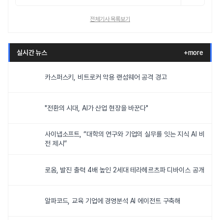
전체기사 목록보기
실시간 뉴스
+more
카스퍼스키, 비트로커 악용 랜섬웨어 공격 경고
"전환의 시대, AI가 산업 현장을 바꾼다"
사이냅소프트, “대학의 연구와 기업의 실무를 잇는 지식 AI 비
전 제시”
로옴, 발진 출력 4배 높인 2세대 테라헤르츠파 디바이스 공개
알파코드, 교육 기업에 경영분석 AI 에이전트 구축해