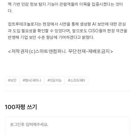
맥 기반 민감 정보 탐지 기능이 관람객들의 이목을 집중시켰다는 것이
다.
컴트루테크놀로지는 현장에서 시연을 통해 생성형 AI 보안에 대한 관심
과 도입 필요성을 확인할 수 있었다며, 앞으로도 CISO들의 현장 의견을
반영해 기업 보안 수준 향상에 기여하겠다고 밝혔다.
<저작권자(c)스마트앤컴퍼니. 무단전재-재배포금지>
#보안
#행사/세미나
#인공지능
#소프트웨어
100자평 쓰기