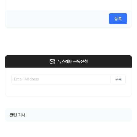
등록
뉴스레터 구독신청
구독
관련 기사