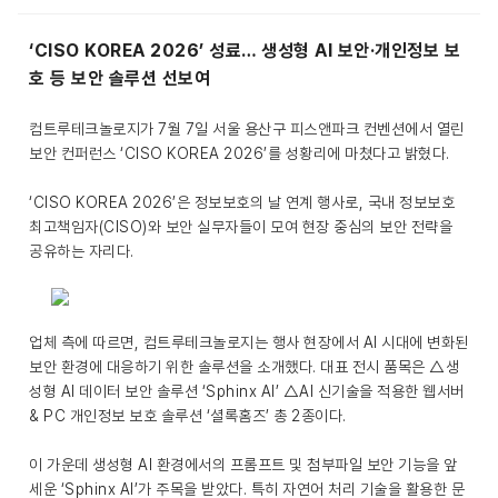
‘CISO KOREA 2026’ 성료… 생성형 AI 보안·개인정보 보
호 등 보안 솔루션 선보여
컴트루테크놀로지가 7월 7일 서울 용산구 피스앤파크 컨벤션에서 열린
보안 컨퍼런스 ‘CISO KOREA 2026’를 성황리에 마쳤다고 밝혔다.
‘CISO KOREA 2026’은 정보보호의 날 연계 행사로, 국내 정보보호
최고책임자(CISO)와 보안 실무자들이 모여 현장 중심의 보안 전략을
공유하는 자리다.
업체 측에 따르면, 컴트루테크놀로지는 행사 현장에서 AI 시대에 변화된
보안 환경에 대응하기 위한 솔루션을 소개했다. 대표 전시 품목은 △생
성형 AI 데이터 보안 솔루션 ‘Sphinx AI’ △AI 신기술을 적용한 웹서버
& PC 개인정보 보호 솔루션 ‘셜록홈즈’ 총 2종이다.
이 가운데 생성형 AI 환경에서의 프롬프트 및 첨부파일 보안 기능을 앞
세운 ‘Sphinx AI’가 주목을 받았다. 특히 자연어 처리 기술을 활용한 문