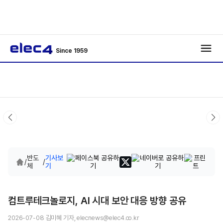
Since 1959
반도
기사보
/
/
체
기
컴트루테크놀로지, AI 시대 보안 대응 방향 공유
2026-07-08 김미혜 기자, elecnews@elec4.co.kr