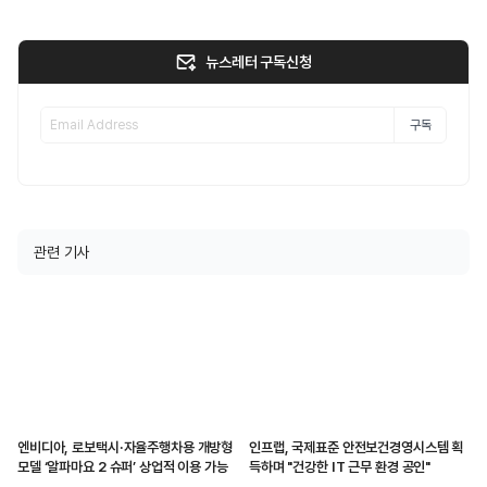
뉴스레터 구독신청
구독
관련 기사
엔비디아, 로보택시·자율주행차용 개방형
인프랩, 국제표준 안전보건경영시스템 획
모델 ‘알파마요 2 슈퍼’ 상업적 이용 가능
득하며 "건강한 IT 근무 환경 공인"