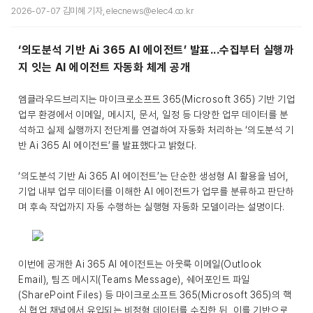
2026-07-07 김미혜 기자, elecnews@elec4.co.kr
‘의도분석 기반 Ai 365 AI 에이전트’ 발표...수집부터 실행까
지 잇는 AI 에이전트 자동화 체계 공개
엠클라우드브리지는 마이크로소프트 365(Microsoft 365) 기반 기업
업무 환경에서 이메일, 메시지, 문서, 일정 등 다양한 업무 데이터를 분
석하고 실제 실행까지 전단계를 연결하여 자동화 처리하는 ‘의도분석 기
반 Ai 365 AI 에이전트’를 발표했다고 밝혔다.
‘의도분석 기반 Ai 365 AI 에이전트’는 단순한 생성형 AI 활용을 넘어,
기업 내부 업무 데이터를 이해한 AI 에이전트가 업무를 분류하고 판단하
며 후속 작업까지 자동 수행하는 실행형 자동화 모델이라는 설명이다.
이번에 공개한 Ai 365 AI 에이전트는 아웃룩 이메일(Outlook
Email), 팀즈 메시지(Teams Message), 쉐어포인트 파일
(SharePoint Files) 등 마이크로소프트 365(Microsoft 365)의 핵
심 협업 채널에서 유입되는 비정형 데이터를 수집한 뒤, 이를 기반으로