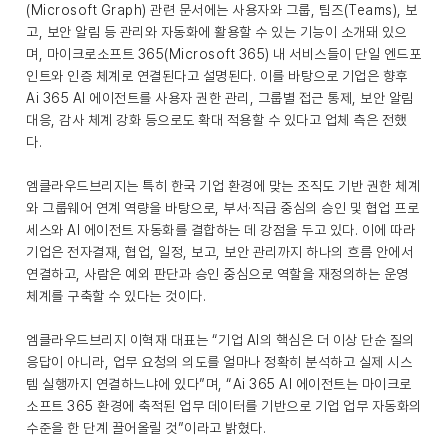
(Microsoft Graph) 관련 문서에는 사용자와 그룹, 팀즈(Teams), 보
고, 보안 알림 등 관리와 자동화에 활용할 수 있는 기능이 소개돼 있으
며, 마이크로소프트 365(Microsoft 365) 내 서비스들이 단일 엔드포
인트와 인증 체계로 연결된다고 설명된다. 이를 바탕으로 기업은 향후
Ai 365 AI 에이전트를 사용자 권한 관리, 그룹별 접근 통제, 보안 알림
대응, 감사 체계 강화 등으로도 확대 적용할 수 있다고 업체 측은 전했
다.
엠클라우드브리지는 특히 한국 기업 환경에 맞는 조직도 기반 권한 체계
와 그룹웨어 연계 역량을 바탕으로, 부서·직급 중심의 승인 및 협업 프로
세스와 AI 에이전트 자동화를 결합하는 데 강점을 두고 있다. 이에 따라
기업은 전자결재, 협업, 일정, 보고, 보안 관리까지 하나의 흐름 안에서
연결하고, 사람은 예외 판단과 승인 중심으로 역할을 재정의하는 운영
체계를 구축할 수 있다는 것이다.
엠클라우드브리지 이혁재 대표는 “기업 AI의 핵심은 더 이상 단순 질의
응답이 아니라, 업무 요청의 의도를 얼마나 정확히 분석하고 실제 시스
템 실행까지 연결하느냐에 있다”며, “Ai 365 AI 에이전트는 마이크로
소프트 365 환경에 축적된 업무 데이터를 기반으로 기업 업무 자동화의
수준을 한 단계 끌어올릴 것”이라고 밝혔다.