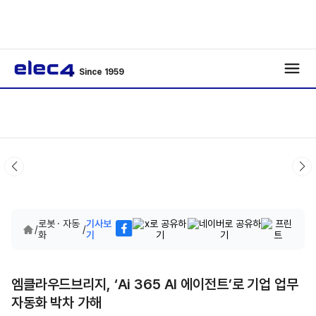
Since 1959
로봇 · 자동
기사보
/
/
화
기
엠클라우드브리지, ‘Ai 365 AI 에이전트’로 기업 업무
자동화 박차 가해