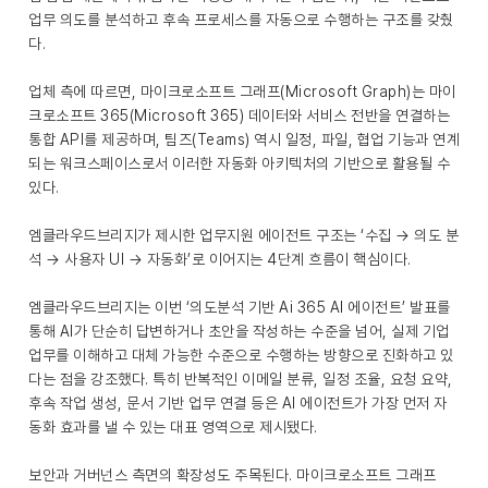
업무 의도를 분석하고 후속 프로세스를 자동으로 수행하는 구조를 갖췄
다.
업체 측에 따르면, 마이크로소프트 그래프(Microsoft Graph)는 마이
크로소프트 365(Microsoft 365) 데이터와 서비스 전반을 연결하는
통합 API를 제공하며, 팀즈(Teams) 역시 일정, 파일, 협업 기능과 연계
되는 워크스페이스로서 이러한 자동화 아키텍처의 기반으로 활용될 수
있다.
엠클라우드브리지가 제시한 업무지원 에이전트 구조는 ‘수집 → 의도 분
석 → 사용자 UI → 자동화’로 이어지는 4단계 흐름이 핵심이다.
엠클라우드브리지는 이번 ‘의도분석 기반 Ai 365 AI 에이전트’ 발표를
통해 AI가 단순히 답변하거나 초안을 작성하는 수준을 넘어, 실제 기업
업무를 이해하고 대체 가능한 수준으로 수행하는 방향으로 진화하고 있
다는 점을 강조했다. 특히 반복적인 이메일 분류, 일정 조율, 요청 요약,
후속 작업 생성, 문서 기반 업무 연결 등은 AI 에이전트가 가장 먼저 자
동화 효과를 낼 수 있는 대표 영역으로 제시됐다.
보안과 거버넌스 측면의 확장성도 주목된다. 마이크로소프트 그래프