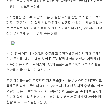
갖춘 실무형 인재를 육성하는 과정으로, 다양한 산업 분야의 DX 업무를
수행할 수 있도록 구성됐다.
교육생들은 총 840시간의 이론 및 실습 교육을 받은 후 직접 프로젝트
까지 수행한다. 특히 실제 산업 현장에서 발생할 수 있는 문제를 해결하
는 프로젝트 중심 교육을 통해 AI 서비스 기획부터 개발, 구현까지 전 과
정을 경험하게 된다고 업체 측은 전했다.
KT는 전국 어디서나 동일한 수준의 교육 환경을 제공하기 위해 온라인
실습 플랫폼 ‘에이블 에듀(AIVLE-EDU)’를 운영하고 있다. 이를 통해
교육생들은 지역에 관계없이 실습과 프로젝트를 수행하며 체계적으로
역량을 키울 수 있다는 설명이다.
또한 에이블스쿨은 프로젝트 기반 학습(PBL)을 중심으로 운영된다. 교
육생들은 과제 발굴부터 서비스 구현까지 전 과정을 직접 수행하며 실무
역량을 쌓는다. 특히 현직의 KT 전문가들이 프로젝트 코칭과 멘토링에
참여해 실제 기업 환경에서 요구되는 업무 방식과 문제 해결 과정을 경
험할 수 있도록 지원한다는 것이다.