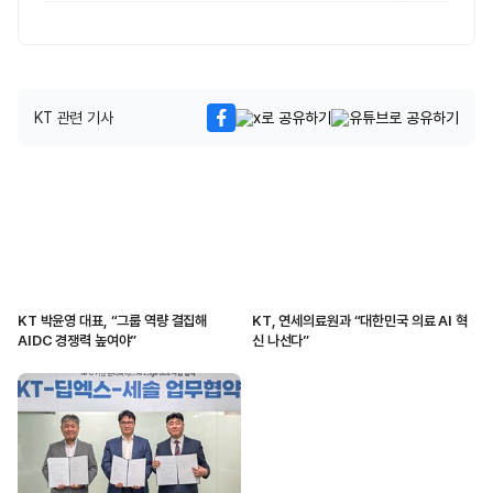
KT 관련 기사
KT 박윤영 대표, “그룹 역량 결집해
KT, 연세의료원과 “대한민국 의료 AI 혁
AIDC 경쟁력 높여야”
신 나선다”