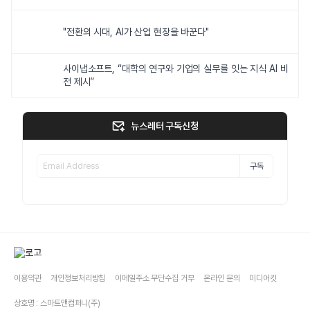
"전환의 시대, AI가 산업 현장을 바꾼다"
사이냅소프트, “대학의 연구와 기업의 실무를 잇는 지식 AI 비
전 제시”
뉴스레터 구독신청
구독
이용약관
개인정보처리방침
이메일주소 무단수집 거부
온라인 문의
미디어킷
상호명 : 스마트앤컴퍼니(주)