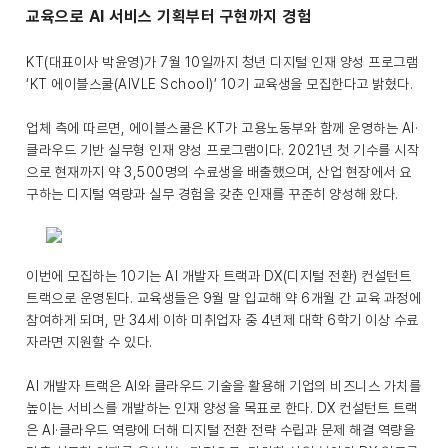
교육으로 AI 서비스 기획부터 구현까지 경험
KT(대표이사 박윤영)가 7월 10일까지 청년 디지털 인재 양성 프로그램
‘KT 에이블스쿨(AIVLE School)’ 10기 교육생을 모집한다고 밝혔다.
업체 측에 따르면, 에이블스쿨은 KT가 고용노동부와 함께 운영하는 AI·
클라우드 기반 실무형 인재 양성 프로그램이다. 2021년 첫 기수를 시작
으로 현재까지 약 3,500명의 수료생을 배출했으며, 산업 현장에서 요
구하는 디지털 역량과 실무 경험을 갖춘 인재를 꾸준히 양성해 왔다.
이번에 모집하는 10기는 AI 개발자 트랙과 DX(디지털 전환) 컨설턴트
트랙으로 운영된다. 교육생들은 9월 말 입교해 약 6개월 간 교육 과정에
참여하게 되며, 만 34세 이하 미취업자 중 4년제 대학 6학기 이상 수료
자라면 지원할 수 있다.
AI 개발자 트랙은 AI와 클라우드 기술을 활용해 기업의 비즈니스 가치를
높이는 서비스를 개발하는 인재 양성을 목표로 한다. DX 컨설턴트 트랙
은 AI·클라우드 역량에 더해 디지털 전환 전략 수립과 문제 해결 역량을