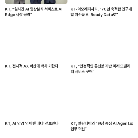
KT, “실시간 AI 영상분석 서비스로 AI
KT-아모레퍼시픽, “70년 축적한 연구개
Edge 시장 공략”
발 자산을 AI Ready Data로”
KT, 전사적 AX 확산에 박차 가한다
KT, “안정적인 통신망 기반 미래 모빌리
티 서비스 구현”
KT, AI 안경 ‘레이밴 메타’ 선보인다
KT, 팔란티어와 “현장 중심 AI Agent로
업무 혁신”