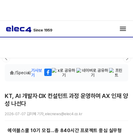
Since 1959
기사보
/
Special
/
기
KT, AI 개발자·DX 컨설턴트 과정 운영하며 AX 인재 양
성 나선다
2026-07-07 김미혜 기자, elecnews@elec4.co.kr
에이블스쿨 10기 모집...총 840시간 프로젝트 중심 실무형