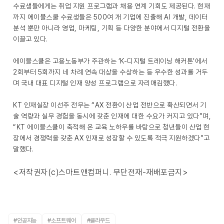
수료생들에게는 취업 지원 프로그램과 채용 연계 기회도 제공된다. 현재
까지 에이블스쿨 수료생들은 500여 개 기업에 진출해 AI 개발, 데이터
분석 뿐만 아니라 영업, 마케팅, 기획 등 다양한 분야에서 디지털 전환을
이끌고 있다.
에이블스쿨은 고용노동부가 주관하는 ‘K-디지털 트레이닝 해커톤’에서
2회부터 5회까지 네 차례 연속 대상을 수상하는 등 우수한 성과를 거두
며 국내 대표 디지털 인재 양성 프로그램으로 자리매김했다.
KT 인재실장 이선주 전무는 “AX 전환이 산업 전반으로 확산되면서 기
술 역량과 실무 경험을 동시에 갖춘 인재에 대한 수요가 커지고 있다”며,
“KT 에이블스쿨이 축적해 온 교육 노하우를 바탕으로 청년들이 산업 현
장에서 경쟁력을 갖춘 AX 인재로 성장할 수 있도록 적극 지원하겠다”고
말했다.
<저작권자(c)스마트앤컴퍼니. 무단전재-재배포금지>
#인공지능
#소프트웨어
#클라우드