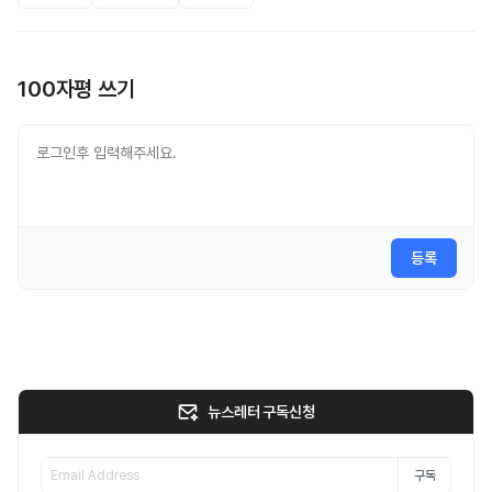
100자평 쓰기
등록
뉴스레터 구독신청
구독