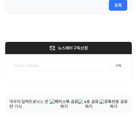
등록
뉴스레터 구독신청
구독
마우저 일렉트로닉스 관
련 기사