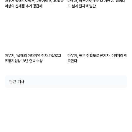
마우저 일렉트로닉스, 2분기에 5,000종
마우저, 아두이노 우노 Q 기반 AI 임베디
이상의 신제품 추가 공급해
드 설계 전자책 발간
마우저, ‘올해의 아태지역 전자 카탈로그
마우저, 높은 정확도로 전기차 주행거리 예
유통기업상’ 8년 연속 수상
측한다
관련 기사