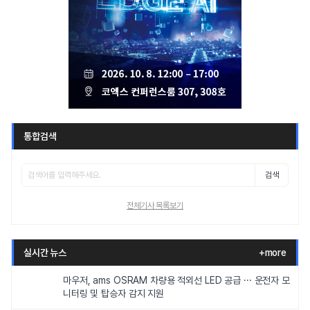
통합검색
검색
전체기사 목록보기
실시간 뉴스
+more
마우저, ams OSRAM 차량용 적외선 LED 공급 ··· 운전자 모
니터링 및 탑승자 감지 지원