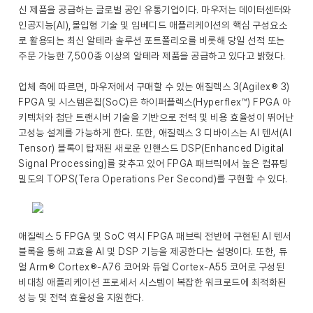
신 제품을 공급하는 글로벌 공인 유통기업이다. 마우저는 데이터센터와
인공지능(AI),몰입형 기술 및 임베디드 애플리케이션의 핵심 구성요소
로 활용되는 최신 알테라 솔루션 포트폴리오를 비롯해 당일 선적 또는
주문 가능한 7,500종 이상의 알테라 제품을 공급하고 있다고 밝혔다.
업체 측에 따르면, 마우저에서 구매할 수 있는 애질렉스 3(Agilex® 3)
FPGA 및 시스템온칩(SoC)은 하이퍼플렉스(Hyperflex™) FPGA 아
키텍처와 첨단 트랜시버 기술을 기반으로 전력 및 비용 효율성이 뛰어난
고성능 설계를 가능하게 한다. 또한, 애질렉스 3 디바이스는 AI 텐서(AI
Tensor) 블록이 탑재된 새로운 인핸스드 DSP(Enhanced Digital
Signal Processing)를 갖추고 있어 FPGA 패브릭에서 높은 컴퓨팅
밀도의 TOPS(Tera Operations Per Second)를 구현할 수 있다.
애질렉스 5 FPGA 및 SoC 역시 FPGA 패브릭 전반에 구현된 AI 텐서
블록을 통해 고효율 AI 및 DSP 기능을 제공한다는 설명이다. 또한, 듀
얼 Arm® Cortex®-A76 코어와 듀얼 Cortex-A55 코어로 구성된
비대칭 애플리케이션 프로세서 시스템이 복잡한 워크로드에 최적화된
성능 및 전력 효율성을 지원한다.