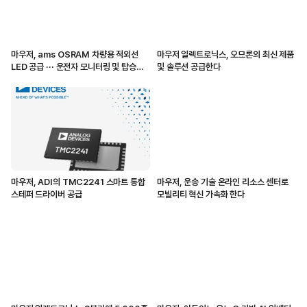
마우저, ams OSRAM 차량용 적외선
마우저 일렉트로닉스, 오므론의 최신 제품
LED 공급 ··· 운전자 모니터링 및 탑승자
및 솔루션 공급한다
감지 지원
마우저, ADI의 TMC2241 스마트 통합
마우저, 운송 기술 온라인 리소스 센터로
스테퍼 드라이버 공급
모빌리티 혁신 가속화 한다