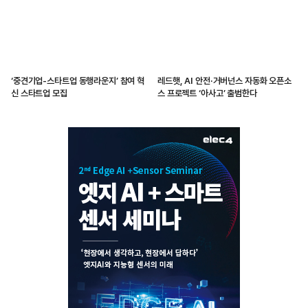
‘중견기업-스타트업 동행라운지’ 참여 혁
레드햇, AI 안전·거버넌스 자동화 오픈소
신 스타트업 모집
스 프로젝트 ‘아사고’ 출범한다