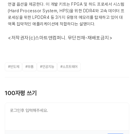
연결 옵션을 제공한다. 이 개발 키트는 FPGA 및 하드 프로세서 시스템
(Hard Processor System, HPS)을 위한 DDR4와 고속 데이터 프
로세싱을 위한 LPDDR4 등 3가지 유형의 메모리를 탑재하고 있어 대
역폭 집약적인 애플리케이션에 적합하다는 설명이다.
<저작권자(c)스마트앤컴퍼니. 무단전재-재배포금지>
#반도체
#부품
#인공지능
#소프트웨어
100자평 쓰기