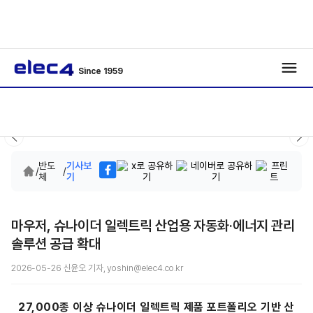
Since 1959
반도
기사보
/
/
체
기
마우저, 슈나이더 일렉트릭 산업용 자동화·에너지 관리
솔루션 공급 확대
2026-05-26 신윤오 기자, yoshin@elec4.co.kr
27,000종 이상 슈나이더 일렉트릭 제품 포트폴리오 기반 산