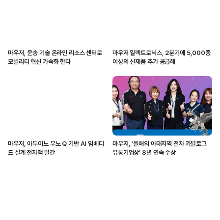
마우저, 운송 기술 온라인 리소스 센터로
마우저 일렉트로닉스, 2분기에 5,000종
모빌리티 혁신 가속화 한다
이상의 신제품 추가 공급해
마우저, 아두이노 우노 Q 기반 AI 임베디
마우저, ‘올해의 아태지역 전자 카탈로그
드 설계 전자책 발간
유통기업상’ 8년 연속 수상