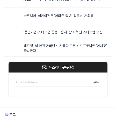
솔트웨어, AI에이전트 ‘아마존 퀵 AI 워크숍’ 개최해
‘중견기업-스타트업 동행라운지’ 참여 혁신 스타트업 모집
레드햇, AI 안전·거버넌스 자동화 오픈소스 프로젝트 ‘아사고’
출범한다
뉴스레터 구독신청
구독