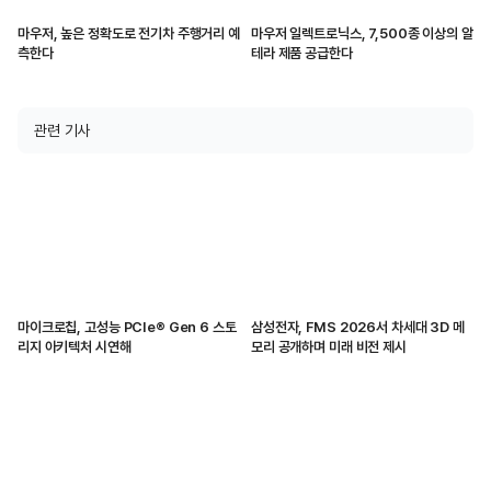
마우저, 높은 정확도로 전기차 주행거리 예
마우저 일렉트로닉스, 7,500종 이상의 알
측한다
테라 제품 공급한다
관련 기사
마이크로칩, 고성능 PCIe® Gen 6 스토
삼성전자, FMS 2026서 차세대 3D 메
리지 아키텍처 시연해
모리 공개하며 미래 비전 제시