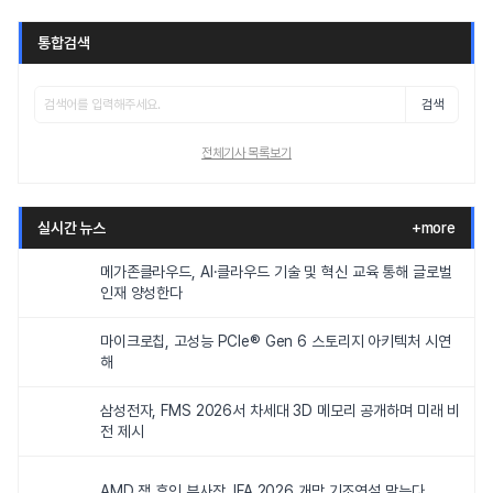
통합검색
검색
전체기사 목록보기
실시간 뉴스
+more
메가존클라우드, AI·클라우드 기술 및 혁신 교육 통해 글로벌
인재 양성한다
마이크로칩, 고성능 PCIe® Gen 6 스토리지 아키텍처 시연
해
삼성전자, FMS 2026서 차세대 3D 메모리 공개하며 미래 비
전 제시
AMD 잭 후인 부사장, IFA 2026 개막 기조연설 맡는다