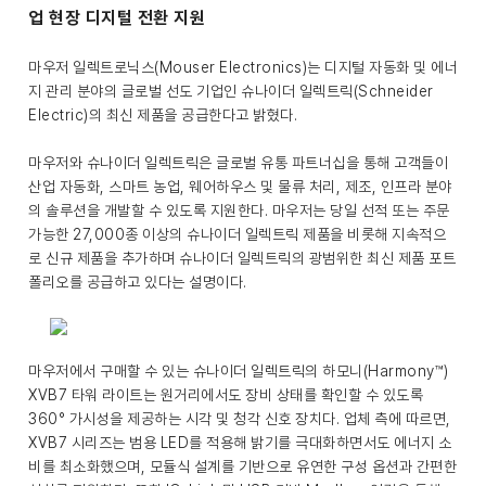
업 현장 디지털 전환 지원
마우저 일렉트로닉스(Mouser Electronics)는 디지털 자동화 및 에너
지 관리 분야의 글로벌 선도 기업인 슈나이더 일렉트릭(Schneider
Electric)의 최신 제품을 공급한다고 밝혔다.
마우저와 슈나이더 일렉트릭은 글로벌 유통 파트너십을 통해 고객들이
산업 자동화, 스마트 농업, 웨어하우스 및 물류 처리, 제조, 인프라 분야
의 솔루션을 개발할 수 있도록 지원한다. 마우저는 당일 선적 또는 주문
가능한 27,000종 이상의 슈나이더 일렉트릭 제품을 비롯해 지속적으
로 신규 제품을 추가하며 슈나이더 일렉트릭의 광범위한 최신 제품 포트
폴리오를 공급하고 있다는 설명이다.
마우저에서 구매할 수 있는 슈나이더 일렉트릭의 하모니(Harmony™)
XVB7 타워 라이트는 원거리에서도 장비 상태를 확인할 수 있도록
360° 가시성을 제공하는 시각 및 청각 신호 장치다. 업체 측에 따르면,
XVB7 시리즈는 범용 LED를 적용해 밝기를 극대화하면서도 에너지 소
비를 최소화했으며, 모듈식 설계를 기반으로 유연한 구성 옵션과 간편한