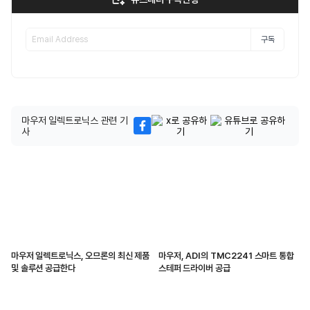
구독
마우저 일렉트로닉스 관련 기
사
마우저 일렉트로닉스, 오므론의 최신 제품
마우저, ADI의 TMC2241 스마트 통합
및 솔루션 공급한다
스테퍼 드라이버 공급