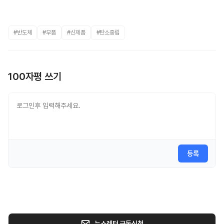
#반도체
#부품
#신제품
#탄소중립
100자평 쓰기
등록
뉴스레터 구독신청