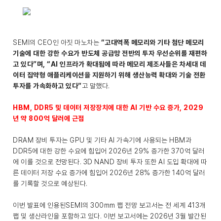
SEMI의 CEO인 아짓 마노차는
“고대역폭 메모리와 기타 첨단 메모리
기술에 대한 강한 수요가 반도체 공급망 전반의 투자 우선순위를 재편하
고 있다”며, “AI 인프라가 확대됨에 따라 메모리 제조사들은 차세대 데
이터 집약형 애플리케이션을 지원하기 위해 생산능력 확대와 기술 전환
투자를 가속화하고 있다”
고 말했다.
HBM, DDR5 및 데이터 저장장치에 대한 AI 기반 수요 증가, 2029
년 약 800억 달러에 근접
DRAM 장비 투자는 GPU 및 기타 AI 가속기에 사용되는 HBM과
DDR5에 대한 강한 수요에 힘입어 2026년 29% 증가한 370억 달러
에 이를 것으로 전망된다. 3D NAND 장비 투자 또한 AI 도입 확대에 따
른 데이터 저장 수요 증가에 힘입어 2026년 28% 증가한 140억 달러
를 기록할 것으로 예상된다.
이번 발표에 인용된SEMI의 300mm 팹 전망 보고서는 전 세계 413개
팹 및 생산라인을 포함하고 있다. 이번 보고서에는 2026년 3월 발간된