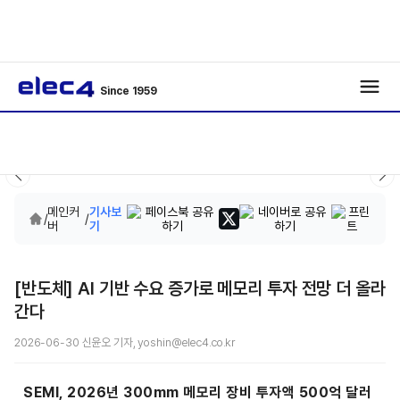
Since 1959
메인커
기사보
/
/
버
기
[반도체] AI 기반 수요 증가로 메모리 투자 전망 더 올라
간다
2026-06-30 신윤오 기자, yoshin@elec4.co.kr
SEMI, 2026년 300mm 메모리 장비 투자액 500억 달러