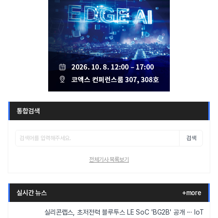
통합검색
검색
전체기사 목록보기
실시간 뉴스
+more
실리콘랩스, 초저전력 블루투스 LE SoC 'BG2B' 공개 ··· IoT