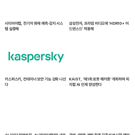
시티아이랩, 전기차 화재 예측·감지 시스
삼성전자, 프라임 비디오에 ‘HDR10+ 어
템 실증해
드밴스드’ 적용해
카스퍼스키, 컨테이너 보안 기능 강화 나선
KAIST, '제1회 로봇 해커톤' 개최하며 피
다
지컬 AI 인재 양성한다