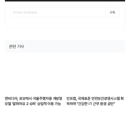
구독
관련 기사
엔비디아, 로보택시·자율주행차용 개방형
인프랩, 국제표준 안전보건경영시스템 획
모델 ‘알파마요 2 슈퍼’ 상업적 이용 가능
득하며 "건강한 IT 근무 환경 공인"