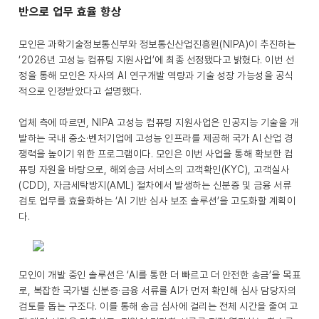
반으로 업무 효율 향상
모인은 과학기술정보통신부와 정보통신산업진흥원(NIPA)이 추진하는
‘2026년 고성능 컴퓨팅 지원사업’에 최종 선정됐다고 밝혔다. 이번 선
정을 통해 모인은 자사의 AI 연구개발 역량과 기술 성장 가능성을 공식
적으로 인정받았다고 설명했다.
업체 측에 따르면, NIPA 고성능 컴퓨팅 지원사업은 인공지능 기술을 개
발하는 국내 중소·벤처기업에 고성능 인프라를 제공해 국가 AI 산업 경
쟁력을 높이기 위한 프로그램이다. 모인은 이번 사업을 통해 확보한 컴
퓨팅 자원을 바탕으로, 해외송금 서비스의 고객확인(KYC), 고객실사
(CDD), 자금세탁방지(AML) 절차에서 발생하는 신분증 및 금융 서류
검토 업무를 효율화하는 ‘AI 기반 심사 보조 솔루션’을 고도화할 계획이
다.
모인이 개발 중인 솔루션은 ‘AI를 통한 더 빠르고 더 안전한 송금’을 목표
로, 복잡한 국가별 신분증·금융 서류를 AI가 먼저 확인해 심사 담당자의
검토를 돕는 구조다. 이를 통해 송금 심사에 걸리는 전체 시간을 줄여 고