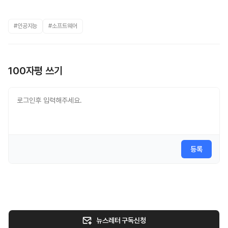
#인공지능
#소프트웨어
100자평 쓰기
등록
뉴스레터 구독신청