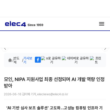
Since 1959
반도
기사보
/
/
체
기
모인, NIPA 지원사업 최종 선정되며 AI 개발 역량 인정
받아
2026-06-16 김미혜 기자, elecnews@elec4.co.kr
‘AI 기반 심사 보조 솔루션’ 고도화...고성능 컴퓨팅 인프라 기