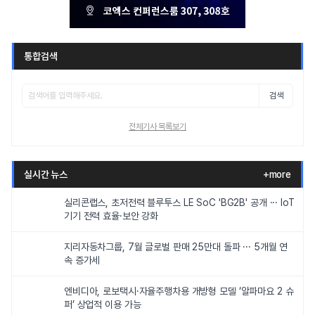
통합검색
검색
전체기사 목록보기
실시간 뉴스
+more
실리콘랩스, 초저전력 블루투스 LE SoC 'BG2B' 공개 ··· IoT
기기 전력 효율·보안 강화
지리자동차그룹, 7월 글로벌 판매 25만대 돌파 ··· 5개월 연
속 증가세
엔비디아, 로보택시·자율주행차용 개방형 모델 ‘알파마요 2 슈
퍼’ 상업적 이용 가능