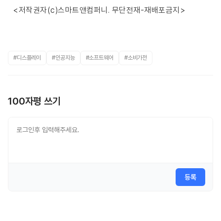
<저작권자(c)스마트앤컴퍼니. 무단전재-재배포금지>
#디스플레이
#인공지능
#소프트웨어
#소비가전
100자평 쓰기
등록