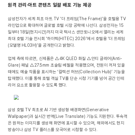
원격 관리·아트 콘텐츠 일괄 배포 기능 제공
삼성전자가 세계 최초 아트 TV ‘더 프레임(The Frame)’을 호텔용 TV
라인업으로 확대하며 글로벌 호텔 시장 공략에 나선다. 삼성전자는 15
일부터 18일(현지시간)까지 미국 텍사스 샌안토니오에서 열리는 세계
최대 호텔 기술 전시회 ‘하이텍(HITEC) 2026’에서 호텔용 ‘더 프레임
(모델명 HL03H)’을 공개한다고 밝혔다.
업체 측에 따르면, 신제품은 △4K QLED 화질 △안티 글레어(Anti-
Glare) 패널 △27.5mm 초슬림 베젤을 적용했으며, 전원이 꺼져 있을
때에도 예술 작품을 표시하는 ‘컬렉션 허브(Collection Hub)’ 기능을
탑재했다. 이를 통해 호텔 객실 TV를 단순 시청 기기를 넘어 공간 인테
리어 요소로 활용할 수 있도록 했다.
삼성 호텔 TV 최초로 AI 기반 생성형 배경화면(Generative
Wallpaper)과 실시간 번역(Live Translate) 기능도 지원한다. 투숙객
은 원하는 이미지를 생성해 화면에 표시할 수 있으며, 해외에서도 현지
방송이나 삼성 TV 플러스를 모국어로 시청할 수 있다.