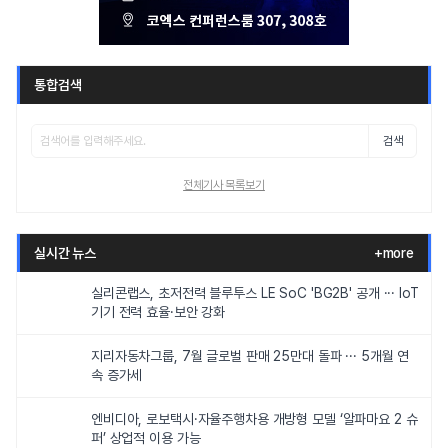
통합검색
검색
전체기사 목록보기
실시간 뉴스
+more
실리콘랩스, 초저전력 블루투스 LE SoC 'BG2B' 공개 ··· IoT
기기 전력 효율·보안 강화
지리자동차그룹, 7월 글로벌 판매 25만대 돌파 ··· 5개월 연
속 증가세
엔비디아, 로보택시·자율주행차용 개방형 모델 ‘알파마요 2 슈
퍼’ 상업적 이용 가능