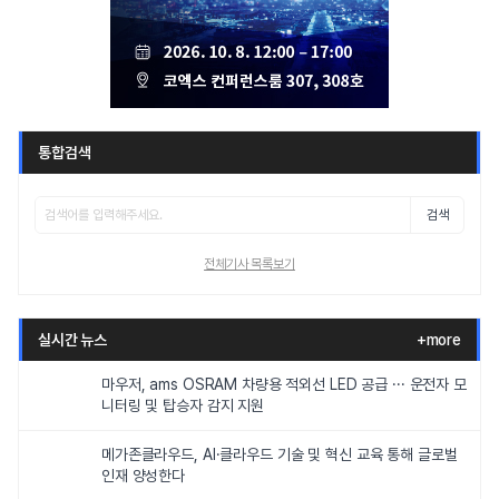
통합검색
검색
전체기사 목록보기
실시간 뉴스
+more
마우저, ams OSRAM 차량용 적외선 LED 공급 ··· 운전자 모
니터링 및 탑승자 감지 지원
메가존클라우드, AI·클라우드 기술 및 혁신 교육 통해 글로벌
인재 양성한다