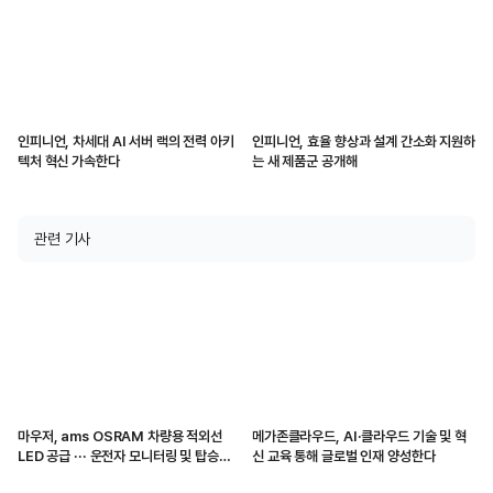
인피니언, 차세대 AI 서버 랙의 전력 아키
인피니언, 효율 향상과 설계 간소화 지원하
텍처 혁신 가속한다
는 새 제품군 공개해
관련 기사
마우저, ams OSRAM 차량용 적외선
메가존클라우드, AI·클라우드 기술 및 혁
LED 공급 ··· 운전자 모니터링 및 탑승자
신 교육 통해 글로벌 인재 양성한다
감지 지원