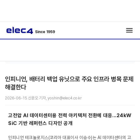
Since 1959
반도
기사보
/
/
체
기
인피니언, 배터리 백업 유닛으로 주요 인프라 병목 문제
해결한다
2026-06-15 신윤오 기자, yoshin@elec4.co.kr
고전압 AI 데이터센터용 전력 아키텍처 전환에 대응...24kW
SiC 기반 레퍼런스 디자인 공개
인피니언 테크놀로지스(코리아 대표이사 이승수)는 AI 데이터센터의 고