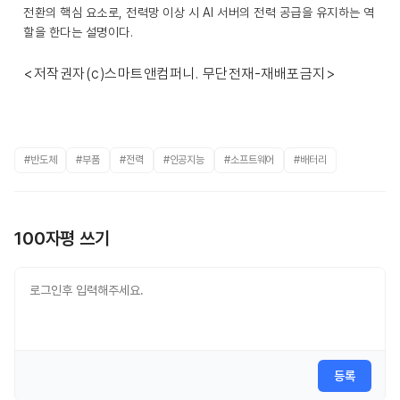
전환의 핵심 요소로, 전력망 이상 시 AI 서버의 전력 공급을 유지하는 역
할을 한다는 설명이다.
<저작권자(c)스마트앤컴퍼니. 무단전재-재배포금지>
#반도체
#부품
#전력
#인공지능
#소프트웨어
#배터리
100자평 쓰기
등록