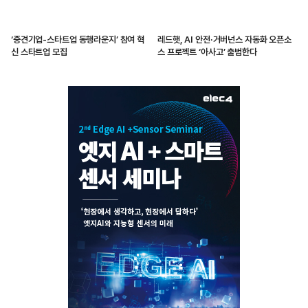
‘중견기업-스타트업 동행라운지’ 참여 혁
레드햇, AI 안전·거버넌스 자동화 오픈소
신 스타트업 모집
스 프로젝트 ‘아사고’ 출범한다