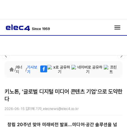
Since 1959
에너
기사보
/
/
지
기
키노톤, ‘글로벌 디지털 미디어 콘텐츠 기업’으로 도약한
다
2026-06-15 김미혜 기자, elecnews@elec4.co.kr
창립 20주년 맞아 미래비전 발표…미디어·공간 솔루션을 넘