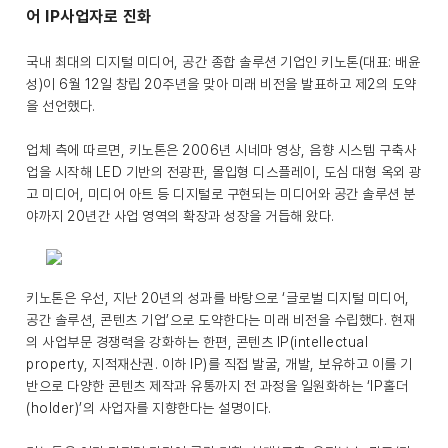
어 IP사업자로 진화
국내 최대의 디지털 미디어, 공간 종합 솔루션 기업인 키노톤(대표: 배윤
성)이 6월 12일 창립 20주년을 맞아 미래 비전을 발표하고 제2의 도약
을 선언했다.
업체 측에 따르면, 키노톤은 2006년 시네마 영상, 음향 시스템 구축사
업을 시작해 LED 기반의 전광판, 몰입형 디스플레이, 도심 대형 옥외 광
고 미디어, 미디어 아트 등 디지털로 구현되는 미디어와 공간 솔루션 분
야까지 20년간 사업 영역의 확장과 성장을 거듭해 왔다.
키노톤은 우선, 지난 20년의 성과를 바탕으로 ‘글로벌 디지털 미디어,
공간 솔루션, 콘텐츠 기업’으로 도약한다는 미래 비전을 수립했다. 현재
의 사업부문 경쟁력을 강화하는 한편, 콘텐츠 IP(intellectual
property, 지적재산권. 이하 IP)를 직접 발굴, 개발, 보유하고 이를 기
반으로 다양한 콘텐츠 제작과 유통까지 전 과정을 일원화하는 ‘IP홀더
(holder)’의 사업자를 지향한다는 설명이다.