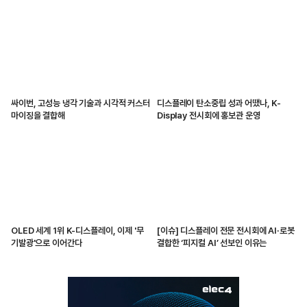
감지해
싸이번, 고성능 냉각 기술과 시각적 커스터
디스플레이 탄소중립 성과 어땠나, K-
마이징을 결합해
Display 전시회에 홍보관 운영
OLED 세계 1위 K-디스플레이, 이제 '무
[이슈] 디스플레이 전문 전시회에 AI·로봇
기발광'으로 이어간다
결합한 ‘피지컬 AI’ 선보인 이유는