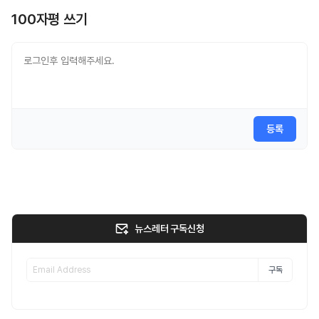
100자평 쓰기
등록
뉴스레터 구독신청
구독