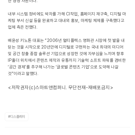
한 경영 차원이다.
내부 시스템 정비에도 박차를 가해 CI작업, 홈페이지 재구축, 디지털 마
케팅 부서 신설 등을 완료하고 대내외 홍보, 마케팅 체제를 구축했다고
업체 측은 전했다.
배윤성 키노톤 대표는 “2006년 멀티플렉스 영화관 시장에 첫 발을 내
딛는 것을 시작으로 20년만에 디지털로 구현하는 국내 최대의 미디어
및 공간 창출 종합 솔루션 기업으로 성장한 것에 자부심을 느끼며 향후
IP홀더 위치에서 콘텐츠 제작과 유통까지 기술력 소프트 파워를 겸비한
‘공간 경제’를 추구해 나가는 ‘글로벌 콘텐츠 기업’으로 도약해 나갈
것”이라고 말했다.
<저작권자(c)스마트앤컴퍼니. 무단전재-재배포금지>
#디스플레이