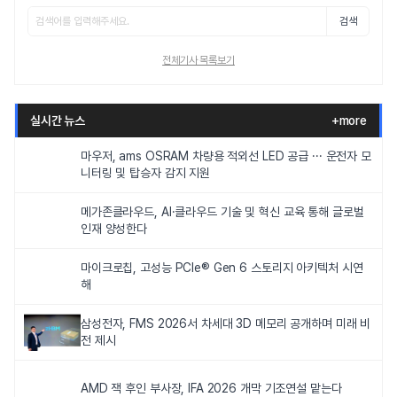
검색
전체기사 목록보기
실시간 뉴스
+more
마우저, ams OSRAM 차량용 적외선 LED 공급 ··· 운전자 모
니터링 및 탑승자 감지 지원
메가존클라우드, AI·클라우드 기술 및 혁신 교육 통해 글로벌
인재 양성한다
마이크로칩, 고성능 PCIe® Gen 6 스토리지 아키텍처 시연
해
삼성전자, FMS 2026서 차세대 3D 메모리 공개하며 미래 비
전 제시
AMD 잭 후인 부사장, IFA 2026 개막 기조연설 맡는다