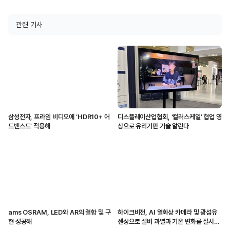
관련 기사
삼성전자, 프라임 비디오에 ‘HDR10+ 어
디스플레이산업협회, ‘컬러스케일’ 협업 영
드밴스드’ 적용해
상으로 유리기판 기술 알린다
ams OSRAM, LED와 AR의 결합 및 구
하이크비전, AI 열화상 카메라 및 광섬유
현 성공해
센싱으로 설비 과열과 기온 변화를 실시간